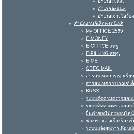
อำเภอระแงะ
อำเภอจะแนะ
อำเภอเจาะไอร้อ
สำนักงานอิเล็กทรอนิกส์
My OFFICE 2569
E-MONEY
E-OFFICE สพฐ.
E-FILLING สพฐ.
E-ME
OBEC MAIL
สารสนเทศการเข้าเรียน
สารสนเทศการเกณฑ์เด็ก
BRSS
ระบบติดตามตรวจสอบเง
ระบบติดตามตรวจสอบสิ
ยื่นคำขอมีบัตรออนไลน
ช่องทางแจ้งเรื่องร้อง
ระบบแจ้งผลการเลื่อนเงิ