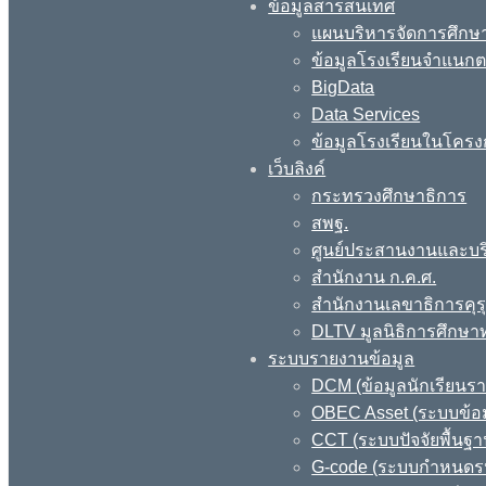
ข้อมูลสารสนเทศ
แผนบริหารจัดการศึกษา
ข้อมูลโรงเรียนจำแนกตา
BigData
Data Services
ข้อมูลโรงเรียนในโครง
เว็บลิงค์
กระทรวงศึกษาธิการ
สพฐ.
ศูนย์ประสานงานและบร
สำนักงาน ก.ค.ศ.
สำนักงานเลขาธิการคุร
DLTV มูลนิธิการศึกษา
ระบบรายงานข้อมูล
DCM (ข้อมูลนักเรียนร
OBEC Asset (ระบบข้อม
CCT (ระบบปัจจัยพื้นฐ
G-code (ระบบกำหนดรหั