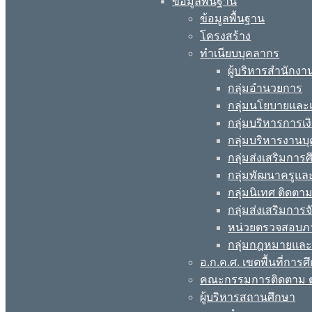
ข้อมูลพื้นฐาน
ข้อมูลพื้นฐาน
โครงสร้าง
ทำเนียบบุคลากร
ผู้บริหารสำนักงา
กลุ่มอำนวยการ
กลุ่มนโยบายแล
กลุ่มบริหารการเง
กลุ่มบริหารงานบ
กลุ่มส่งเสริมกา
กลุ่มพัฒนาครูแ
กลุ่มนิเทศ ติดต
กลุ่มส่งเสริมการ
หน่วยตรวจสอบภ
กลุ่มกฎหมายและ
อ.ก.ค.ศ. เขตพื้นที่การศ
คณะกรรมการติดตาม ต
ผู้บริหารสถานศึกษา