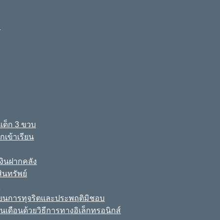
ง
เด็ก 3 ขวบ
เข้าเรียน
ินฝากคลัง
นทรัพย์
์
เรียนการทุจริตและประพฤติมิชอบ
นเดือนด้วยวิธีการทางอิเล็กทรอนิกส์