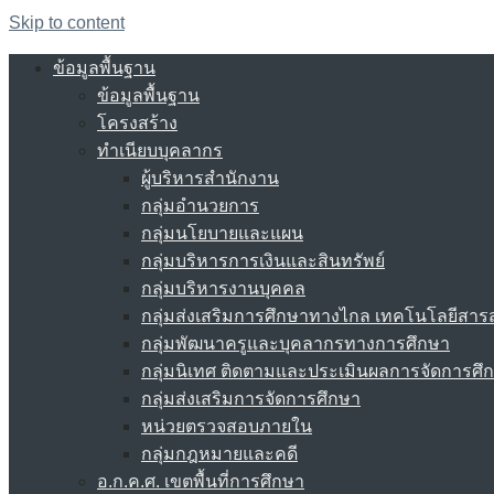
Skip to content
ข้อมูลพื้นฐาน
ข้อมูลพื้นฐาน
โครงสร้าง
ทำเนียบบุคลากร
ผู้บริหารสำนักงาน
กลุ่มอำนวยการ
กลุ่มนโยบายและแผน
กลุ่มบริหารการเงินและสินทรัพย์
กลุ่มบริหารงานบุคคล
กลุ่มส่งเสริมการศึกษาทางไกล เทคโนโลยีสา
กลุ่มพัฒนาครูและบุคลากรทางการศึกษา
กลุ่มนิเทศ ติดตามและประเมินผลการจัดการศึ
กลุ่มส่งเสริมการจัดการศึกษา
หน่วยตรวจสอบภายใน
กลุ่มกฎหมายและคดี
อ.ก.ค.ศ. เขตพื้นที่การศึกษา