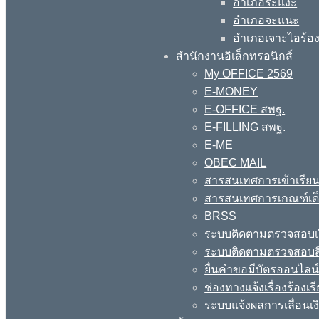
อำเภอระแงะ
อำเภอจะแนะ
อำเภอเจาะไอร้อ
สำนักงานอิเล็กทรอนิกส์
My OFFICE 2569
E-MONEY
E-OFFICE สพฐ.
E-FILLING สพฐ.
E-ME
OBEC MAIL
สารสนเทศการเข้าเรียน
สารสนเทศการเกณฑ์เด็ก
BRSS
ระบบติดตามตรวจสอบเง
ระบบติดตามตรวจสอบสิ
ยื่นคำขอมีบัตรออนไลน
ช่องทางแจ้งเรื่องร้อง
ระบบแจ้งผลการเลื่อนเงิ