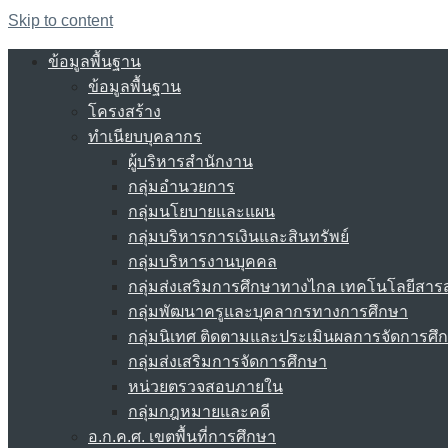
Skip to content
ข้อมูลพื้นฐาน
ข้อมูลพื้นฐาน
โครงสร้าง
ทำเนียบบุคลากร
ผู้บริหารสำนักงาน
กลุ่มอำนวยการ
กลุ่มนโยบายและแผน
กลุ่มบริหารการเงินและสินทรัพย์
กลุ่มบริหารงานบุคคล
กลุ่มส่งเสริมการศึกษาทางไกล เทคโนโลยีสา
กลุ่มพัฒนาครูและบุคลากรทางการศึกษา
กลุ่มนิเทศ ติดตามและประเมินผลการจัดการศึ
กลุ่มส่งเสริมการจัดการศึกษา
หน่วยตรวจสอบภายใน
กลุ่มกฎหมายและคดี
อ.ก.ค.ศ. เขตพื้นที่การศึกษา