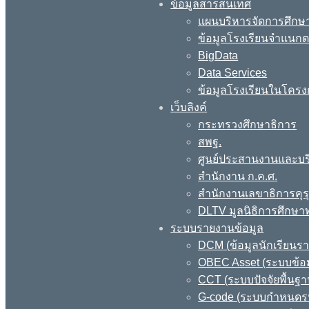
ข้อมูลสารสนเทศ
แผนบริหารจัดการศึกษา
ข้อมูลโรงเรียนจำแนกตา
BigData
Data Services
ข้อมูลโรงเรียนในโครง
เว็บลิงค์
กระทรวงศึกษาธิการ
สพฐ.
ศูนย์ประสานงานและบร
สำนักงาน ก.ค.ศ.
สำนักงานเลขาธิการคุร
DLTV มูลนิธิการศึกษา
ระบบรายงานข้อมูล
DCM (ข้อมูลนักเรียนร
OBEC Asset (ระบบข้อม
CCT (ระบบปัจจัยพื้นฐ
G-code (ระบบกำหนดรหั