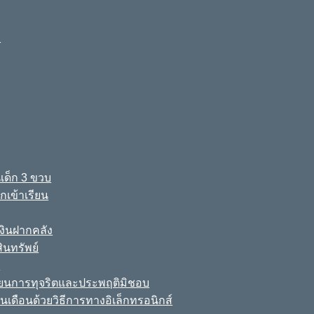
ง
เด็ก 3 ขวบ
เข้าเรียน
ินฝากคลัง
นทรัพย์
์
เรียนการทุจริตและประพฤติมิชอบ
นเดือนด้วยวิธีการทางอิเล็กทรอนิกส์