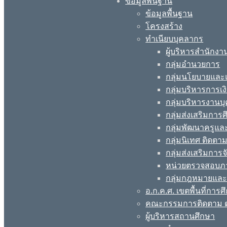
ข้อมูลพื้นฐาน
ข้อมูลพื้นฐาน
โครงสร้าง
ทำเนียบบุคลากร
ผู้บริหารสำนักงา
กลุ่มอำนวยการ
กลุ่มนโยบายแล
กลุ่มบริหารการเง
กลุ่มบริหารงานบ
กลุ่มส่งเสริมกา
กลุ่มพัฒนาครูแ
กลุ่มนิเทศ ติดต
กลุ่มส่งเสริมการ
หน่วยตรวจสอบภ
กลุ่มกฎหมายและ
อ.ก.ค.ศ. เขตพื้นที่การศ
คณะกรรมการติดตาม ต
ผู้บริหารสถานศึกษา