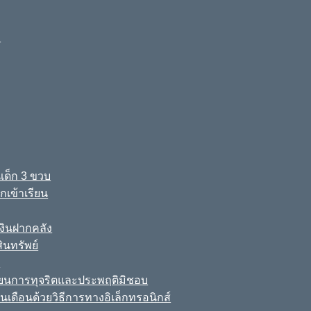
ง
เด็ก 3 ขวบ
เข้าเรียน
ินฝากคลัง
นทรัพย์
์
เรียนการทุจริตและประพฤติมิชอบ
นเดือนด้วยวิธีการทางอิเล็กทรอนิกส์