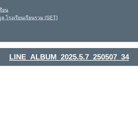
รียน
ูล โรงเรียนเรียนรวม (SET)
LINE_ALBUM_2025.5.7_250507_34