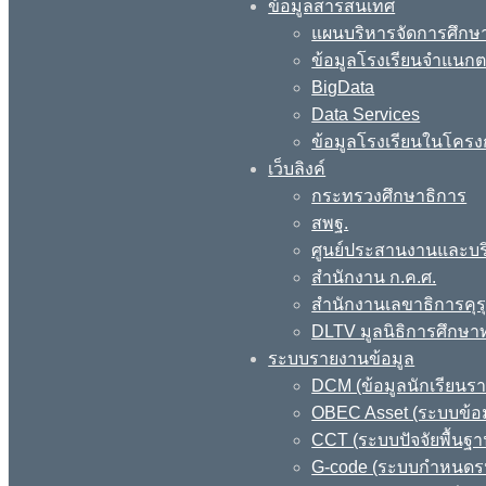
ข้อมูลสารสนเทศ
แผนบริหารจัดการศึกษา
ข้อมูลโรงเรียนจำแนกตา
BigData
Data Services
ข้อมูลโรงเรียนในโครง
เว็บลิงค์
กระทรวงศึกษาธิการ
สพฐ.
ศูนย์ประสานงานและบร
สำนักงาน ก.ค.ศ.
สำนักงานเลขาธิการคุร
DLTV มูลนิธิการศึกษา
ระบบรายงานข้อมูล
DCM (ข้อมูลนักเรียนร
OBEC Asset (ระบบข้อม
CCT (ระบบปัจจัยพื้นฐ
G-code (ระบบกำหนดรหั