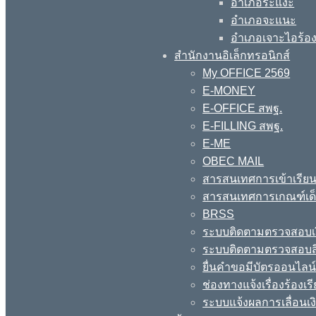
อำเภอระแงะ
อำเภอจะแนะ
อำเภอเจาะไอร้อ
สำนักงานอิเล็กทรอนิกส์
My OFFICE 2569
E-MONEY
E-OFFICE สพฐ.
E-FILLING สพฐ.
E-ME
OBEC MAIL
สารสนเทศการเข้าเรียน
สารสนเทศการเกณฑ์เด็ก
BRSS
ระบบติดตามตรวจสอบเง
ระบบติดตามตรวจสอบสิ
ยื่นคำขอมีบัตรออนไลน
ช่องทางแจ้งเรื่องร้อง
ระบบแจ้งผลการเลื่อนเงิ