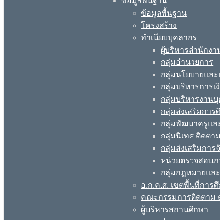
ข้อมูลพื้นฐาน
ข้อมูลพื้นฐาน
โครงสร้าง
ทำเนียบบุคลากร
ผู้บริหารสำนักงา
กลุ่มอำนวยการ
กลุ่มนโยบายแล
กลุ่มบริหารการเง
กลุ่มบริหารงานบ
กลุ่มส่งเสริมกา
กลุ่มพัฒนาครูแ
กลุ่มนิเทศ ติดต
กลุ่มส่งเสริมการ
หน่วยตรวจสอบภ
กลุ่มกฎหมายและ
อ.ก.ค.ศ. เขตพื้นที่การศ
คณะกรรมการติดตาม ต
ผู้บริหารสถานศึกษา