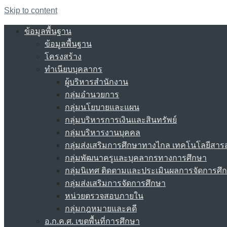
Skip to content
ข้อมูลพื้นฐาน
ข้อมูลพื้นฐาน
โครงสร้าง
ทำเนียบบุคลากร
ผู้บริหารสำนักงาน
กลุ่มอำนวยการ
กลุ่มนโยบายและแผน
กลุ่มบริหารการเงินและสินทรัพย์
กลุ่มบริหารงานบุคคล
กลุ่มส่งเสริมการศึกษาทางไกล เทคโนโลยีสา
กลุ่มพัฒนาครูและบุคลากรทางการศึกษา
กลุ่มนิเทศ ติดตามและประเมินผลการจัดการศึ
กลุ่มส่งเสริมการจัดการศึกษา
หน่วยตรวจสอบภายใน
กลุ่มกฎหมายและคดี
อ.ก.ค.ศ. เขตพื้นที่การศึกษา