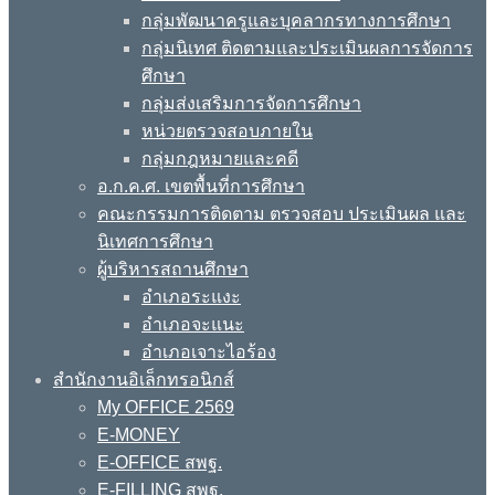
กลุ่มพัฒนาครูและบุคลากรทางการศึกษา
กลุ่มนิเทศ ติดตามและประเมินผลการจัดการ
ศึกษา
กลุ่มส่งเสริมการจัดการศึกษา
หน่วยตรวจสอบภายใน
กลุ่มกฎหมายและคดี
อ.ก.ค.ศ. เขตพื้นที่การศึกษา
คณะกรรมการติดตาม ตรวจสอบ ประเมินผล และ
นิเทศการศึกษา
ผู้บริหารสถานศึกษา
อำเภอระแงะ
อำเภอจะแนะ
อำเภอเจาะไอร้อง
สำนักงานอิเล็กทรอนิกส์
My OFFICE 2569
E-MONEY
E-OFFICE สพฐ.
E-FILLING สพฐ.