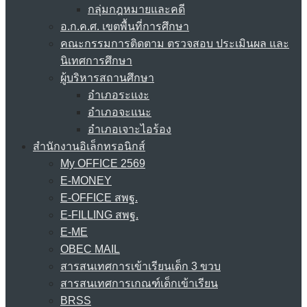
กลุ่มกฎหมายและคดี
อ.ก.ค.ศ. เขตพื้นที่การศึกษา
คณะกรรมการติดตาม ตรวจสอบ ประเมินผล และ
นิเทศการศึกษา
ผู้บริหารสถานศึกษา
อำเภอระแงะ
อำเภอจะแนะ
อำเภอเจาะไอร้อง
สำนักงานอิเล็กทรอนิกส์
My OFFICE 2569
E-MONEY
E-OFFICE สพฐ.
E-FILLING สพฐ.
E-ME
OBEC MAIL
สารสนเทศการเข้าเรียนเด็ก 3 ขวบ
สารสนเทศการเกณฑ์เด็กเข้าเรียน
BRSS