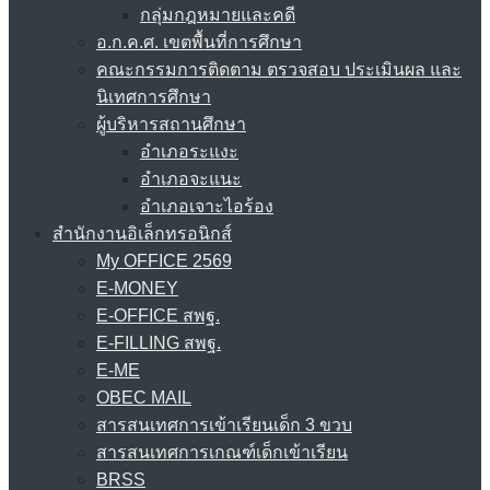
กลุ่มกฎหมายและคดี
อ.ก.ค.ศ. เขตพื้นที่การศึกษา
คณะกรรมการติดตาม ตรวจสอบ ประเมินผล และ
นิเทศการศึกษา
ผู้บริหารสถานศึกษา
อำเภอระแงะ
อำเภอจะแนะ
อำเภอเจาะไอร้อง
สำนักงานอิเล็กทรอนิกส์
My OFFICE 2569
E-MONEY
E-OFFICE สพฐ.
E-FILLING สพฐ.
E-ME
OBEC MAIL
สารสนเทศการเข้าเรียนเด็ก 3 ขวบ
สารสนเทศการเกณฑ์เด็กเข้าเรียน
BRSS