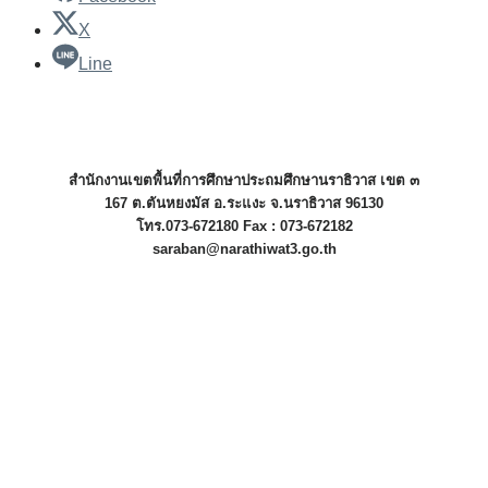
X
Line
สำนักงานเขตพื้นที่การศึกษาประถมศึกษานราธิวาส เขต ๓
167 ต.ตันหยงมัส อ.ระแงะ จ.นราธิวาส 96130
โทร.073-672180 Fax : 073-672182
saraban@narathiwat3.go.th