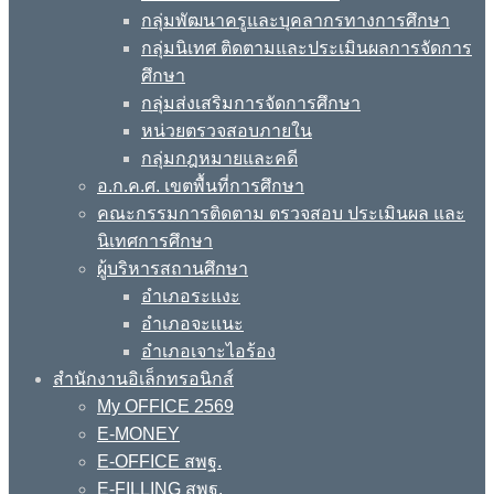
กลุ่มพัฒนาครูและบุคลากรทางการศึกษา
กลุ่มนิเทศ ติดตามและประเมินผลการจัดการ
ศึกษา
กลุ่มส่งเสริมการจัดการศึกษา
หน่วยตรวจสอบภายใน
กลุ่มกฎหมายและคดี
อ.ก.ค.ศ. เขตพื้นที่การศึกษา
คณะกรรมการติดตาม ตรวจสอบ ประเมินผล และ
นิเทศการศึกษา
ผู้บริหารสถานศึกษา
อำเภอระแงะ
อำเภอจะแนะ
อำเภอเจาะไอร้อง
สำนักงานอิเล็กทรอนิกส์
My OFFICE 2569
E-MONEY
E-OFFICE สพฐ.
E-FILLING สพฐ.