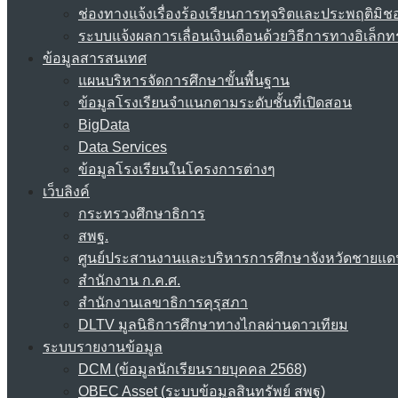
ช่องทางแจ้งเรื่องร้องเรียนการทุจริตและประพฤติมิช
ระบบแจ้งผลการเลื่อนเงินเดือนด้วยวิธีการทางอิเล็กท
ข้อมูลสารสนเทศ
แผนบริหารจัดการศึกษาขั้นพื้นฐาน
ข้อมูลโรงเรียนจำแนกตามระดับชั้นที่เปิดสอน
BigData
Data Services
ข้อมูลโรงเรียนในโครงการต่างๆ
เว็บลิงค์
กระทรวงศึกษาธิการ
สพฐ.
ศูนย์ประสานงานและบริหารการศึกษาจังหวัดชายแด
สำนักงาน ก.ค.ศ.
สำนักงานเลขาธิการคุรุสภา
DLTV มูลนิธิการศึกษาทางไกลผ่านดาวเทียม
ระบบรายงานข้อมูล
DCM (ข้อมูลนักเรียนรายบุคคล 2568)
OBEC Asset (ระบบข้อมูลสินทรัพย์ สพฐ)