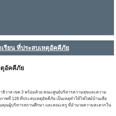
รียน ที่ประสบเหตุอัคคีภัย
ุอัคคีภัย
นราธิวาส เขต 3 พร้อมด้วย คณะศูนย์บริหารความสุขและความ
าพที่ 128 ที่ประสบเหตุอัคคีภัย เป็นเหตุทำให้ไฟไฟม้บ้านเสีย
ขอขอบคุณผู้บริหารสถานศึกษา และคณะครู ที่อำนวยความสะดวกใน