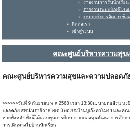
รายงานการรับนักเรียน
รายงานระบบบัญชีโรงเ
ระบบบริหารจัดการข้อม
ติดต่อเรา
เข้าสู่ระบบ
คณะศูนย์บริหารความสุขและ
คณะศูนย์บริหารความสุขและความปลอดภัย ลงพื
>>>>>>วันที่ 9 กันยายน พ.ศ.2568 เวลา 13:30น. นายตอฮีรน ห
ปลอดภัย สพป.นราธิวาส เขต 3 ผอ.รร.บ้านบูเก๊ะตาโมงฯ และคณะครู 
หายทั้งหลัง ทั้งนี้ได้มอบทุนการศึกษาจากกองทุนพัฒนาการศึก
การเดินทางไปบ้านนักเรียน