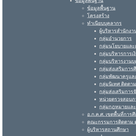
ข้อมูลพื้นฐาน
ข้อมูลพื้นฐาน
โครงสร้าง
ทำเนียบบุคลากร
ผู้บริหารสำนักงา
กลุ่มอำนวยการ
กลุ่มนโยบายแล
กลุ่มบริหารการเง
กลุ่มบริหารงานบ
กลุ่มส่งเสริมกา
กลุ่มพัฒนาครูแ
กลุ่มนิเทศ ติดต
กลุ่มส่งเสริมการ
หน่วยตรวจสอบภ
กลุ่มกฎหมายและ
อ.ก.ค.ศ. เขตพื้นที่การศ
คณะกรรมการติดตาม ต
ผู้บริหารสถานศึกษา