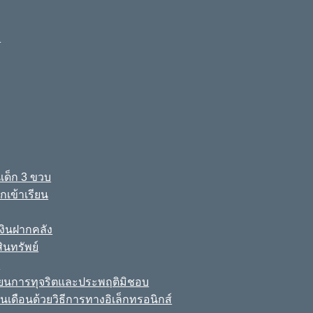
ง
เด็ก 3 ขวบ
เข้าเรียน
ินฝากคลัง
นทรัพย์
์
เรียนการทุจริตและประพฤติมิชอบ
นเดือนด้วยวิธีการทางอิเล็กทรอนิกส์