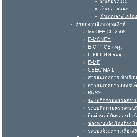
อำเภอระแงะ
อำเภอจะแนะ
อำเภอเจาะไอร้อ
สำนักงานอิเล็กทรอนิกส์
My OFFICE 2569
E-MONEY
E-OFFICE สพฐ.
E-FILLING สพฐ.
E-ME
OBEC MAIL
สารสนเทศการเข้าเรียน
สารสนเทศการเกณฑ์เด็ก
BRSS
ระบบติดตามตรวจสอบเง
ระบบติดตามตรวจสอบสิ
ยื่นคำขอมีบัตรออนไลน
ช่องทางแจ้งเรื่องร้อง
ระบบแจ้งผลการเลื่อนเงิ