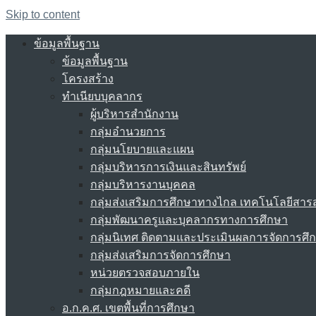
Skip to content
ข้อมูลพื้นฐาน
ข้อมูลพื้นฐาน
โครงสร้าง
ทำเนียบบุคลากร
ผู้บริหารสำนักงาน
กลุ่มอำนวยการ
กลุ่มนโยบายและแผน
กลุ่มบริหารการเงินและสินทรัพย์
กลุ่มบริหารงานบุคคล
กลุ่มส่งเสริมการศึกษาทางไกล เทคโนโลยีสา
กลุ่มพัฒนาครูและบุคลากรทางการศึกษา
กลุ่มนิเทศ ติดตามและประเมินผลการจัดการศึ
กลุ่มส่งเสริมการจัดการศึกษา
หน่วยตรวจสอบภายใน
กลุ่มกฎหมายและคดี
อ.ก.ค.ศ. เขตพื้นที่การศึกษา