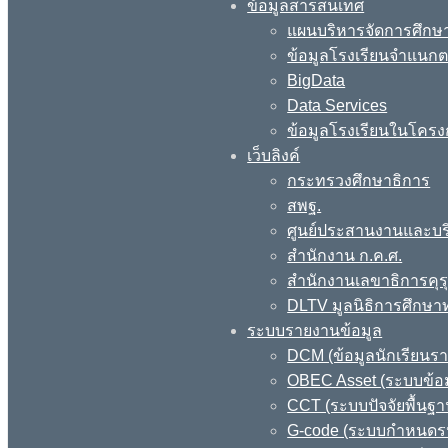
ข้อมูลสารสนเทศ
แผนบริหารจัดการศึกษา
ข้อมูลโรงเรียนจำแนกตา
BigData
Data Services
ข้อมูลโรงเรียนในโครง
เว็บลิงค์
กระทรวงศึกษาธิการ
สพฐ.
ศูนย์ประสานงานและบร
สำนักงาน ก.ค.ศ.
สำนักงานเลขาธิการคุร
DLTV มูลนิธิการศึกษา
ระบบรายงานข้อมูล
DCM (ข้อมูลนักเรียนร
OBEC Asset (ระบบข้อม
CCT (ระบบปัจจัยพื้นฐ
G-code (ระบบกำหนดรหั