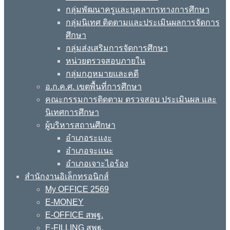
กลุ่มพัฒนาครูและบุคลากรทางการศึกษา
กลุ่มนิเทศ ติดตามและประเมินผลการจัดการ
ศึกษา
กลุ่มส่งเสริมการจัดการศึกษา
หน่วยตรวจสอบภายใน
กลุ่มกฎหมายและคดี
อ.ก.ค.ศ. เขตพื้นที่การศึกษา
คณะกรรมการติดตาม ตรวจสอบ ประเมินผล และ
นิเทศการศึกษา
ผู้บริหารสถานศึกษา
อำเภอระแงะ
อำเภอจะแนะ
อำเภอเจาะไอร้อง
สำนักงานอิเล็กทรอนิกส์
My OFFICE 2569
E-MONEY
E-OFFICE สพฐ.
E-FILLING สพฐ.