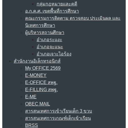
กลุ่มกฎหมายและคดี
อ.ก.ค.ศ. เขตพื้นที่การศึกษา
คณะกรรมการติดตาม ตรวจสอบ ประเมินผล และ
นิเทศการศึกษา
ผู้บริหารสถานศึกษา
อำเภอระแงะ
อำเภอจะแนะ
อำเภอเจาะไอร้อง
สำนักงานอิเล็กทรอนิกส์
My OFFICE 2569
E-MONEY
E-OFFICE สพฐ.
E-FILLING สพฐ.
E-ME
OBEC MAIL
สารสนเทศการเข้าเรียนเด็ก 3 ขวบ
สารสนเทศการเกณฑ์เด็กเข้าเรียน
BRSS