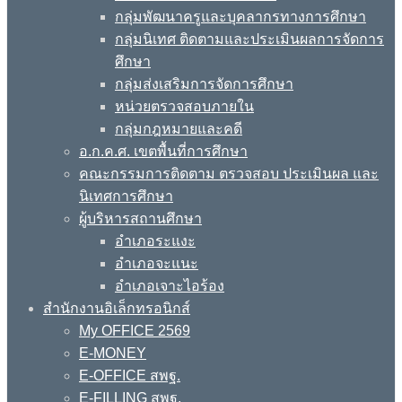
กลุ่มพัฒนาครูและบุคลากรทางการศึกษา
กลุ่มนิเทศ ติดตามและประเมินผลการจัดการ
ศึกษา
กลุ่มส่งเสริมการจัดการศึกษา
หน่วยตรวจสอบภายใน
กลุ่มกฎหมายและคดี
อ.ก.ค.ศ. เขตพื้นที่การศึกษา
คณะกรรมการติดตาม ตรวจสอบ ประเมินผล และ
นิเทศการศึกษา
ผู้บริหารสถานศึกษา
อำเภอระแงะ
อำเภอจะแนะ
อำเภอเจาะไอร้อง
สำนักงานอิเล็กทรอนิกส์
My OFFICE 2569
E-MONEY
E-OFFICE สพฐ.
E-FILLING สพฐ.