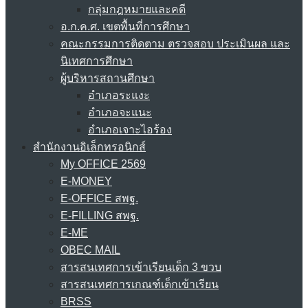
กลุ่มกฎหมายและคดี
อ.ก.ค.ศ. เขตพื้นที่การศึกษา
คณะกรรมการติดตาม ตรวจสอบ ประเมินผล และ
นิเทศการศึกษา
ผู้บริหารสถานศึกษา
อำเภอระแงะ
อำเภอจะแนะ
อำเภอเจาะไอร้อง
สำนักงานอิเล็กทรอนิกส์
My OFFICE 2569
E-MONEY
E-OFFICE สพฐ.
E-FILLING สพฐ.
E-ME
OBEC MAIL
สารสนเทศการเข้าเรียนเด็ก 3 ขวบ
สารสนเทศการเกณฑ์เด็กเข้าเรียน
BRSS