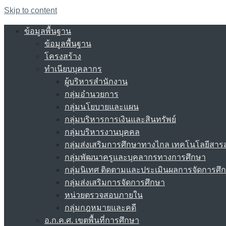
Skip to content
ข้อมูลพื้นฐาน
ข้อมูลพื้นฐาน
โครงสร้าง
ทำเนียบบุคลากร
ผู้บริหารสำนักงาน
กลุ่มอำนวยการ
กลุ่มนโยบายและแผน
กลุ่มบริหารการเงินและสินทรัพย์
กลุ่มบริหารงานบุคคล
กลุ่มส่งเสริมการศึกษาทางไกล เทคโนโลยีสา
กลุ่มพัฒนาครูและบุคลากรทางการศึกษา
กลุ่มนิเทศ ติดตามและประเมินผลการจัดการศึ
กลุ่มส่งเสริมการจัดการศึกษา
หน่วยตรวจสอบภายใน
กลุ่มกฎหมายและคดี
อ.ก.ค.ศ. เขตพื้นที่การศึกษา