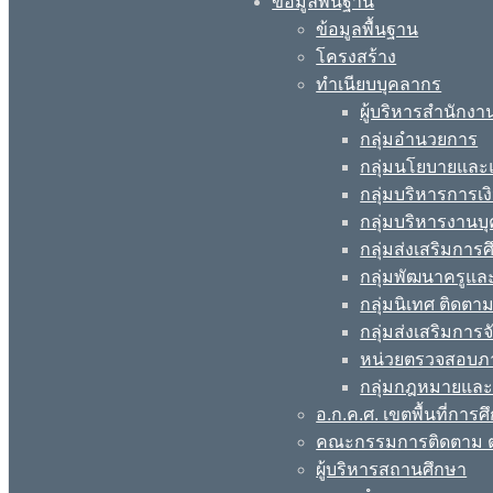
ข้อมูลพื้นฐาน
ข้อมูลพื้นฐาน
โครงสร้าง
ทำเนียบบุคลากร
ผู้บริหารสำนักงา
กลุ่มอำนวยการ
กลุ่มนโยบายแล
กลุ่มบริหารการเง
กลุ่มบริหารงานบ
กลุ่มส่งเสริมกา
กลุ่มพัฒนาครูแ
กลุ่มนิเทศ ติดต
กลุ่มส่งเสริมการ
หน่วยตรวจสอบภ
กลุ่มกฎหมายและ
อ.ก.ค.ศ. เขตพื้นที่การศ
คณะกรรมการติดตาม ต
ผู้บริหารสถานศึกษา