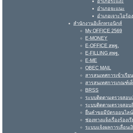
อำเภอระแงะ
อำเภอจะแนะ
อำเภอเจาะไอร้อ
สำนักงานอิเล็กทรอนิกส์
My OFFICE 2569
E-MONEY
E-OFFICE สพฐ.
E-FILLING สพฐ.
E-ME
OBEC MAIL
สารสนเทศการเข้าเรียน
สารสนเทศการเกณฑ์เด็ก
BRSS
ระบบติดตามตรวจสอบเง
ระบบติดตามตรวจสอบสิ
ยื่นคำขอมีบัตรออนไลน
ช่องทางแจ้งเรื่องร้อง
ระบบแจ้งผลการเลื่อนเงิ