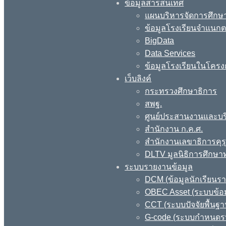
ข้อมูลสารสนเทศ
แผนบริหารจัดการศึกษา
ข้อมูลโรงเรียนจำแนกตา
BigData
Data Services
ข้อมูลโรงเรียนในโครง
เว็บลิงค์
กระทรวงศึกษาธิการ
สพฐ.
ศูนย์ประสานงานและบร
สำนักงาน ก.ค.ศ.
สำนักงานเลขาธิการคุร
DLTV มูลนิธิการศึกษา
ระบบรายงานข้อมูล
DCM (ข้อมูลนักเรียนร
OBEC Asset (ระบบข้อม
CCT (ระบบปัจจัยพื้นฐ
G-code (ระบบกำหนดรหั