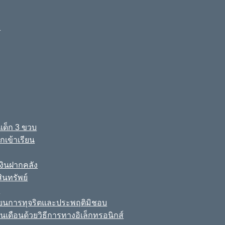
ง
เด็ก 3 ขวบ
เข้าเรียน
ินฝากคลัง
นทรัพย์
์
เรียนการทุจริตและประพฤติมิชอบ
นเดือนด้วยวิธีการทางอิเล็กทรอนิกส์