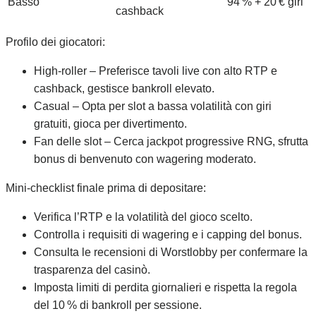
Basso
94 % + 20 € giri
cashback
Profilo dei giocatori:
High‑roller – Preferisce tavoli live con alto RTP e
cashback, gestisce bankroll elevato.
Casual – Opta per slot a bassa volatilità con giri
gratuiti, gioca per divertimento.
Fan delle slot – Cerca jackpot progressive RNG, sfrutta
bonus di benvenuto con wagering moderato.
Mini‑checklist finale prima di depositare:
Verifica l’RTP e la volatilità del gioco scelto.
Controlla i requisiti di wagering e i capping del bonus.
Consulta le recensioni di Worstlobby per confermare la
trasparenza del casinò.
Imposta limiti di perdita giornalieri e rispetta la regola
del 10 % di bankroll per sessione.