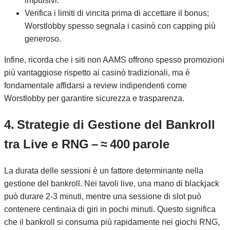
impulsivi.
Verifica i limiti di vincita prima di accettare il bonus;
Worstlobby spesso segnala i casinò con capping più
generoso.
Infine, ricorda che i siti non AAMS offrono spesso promozioni
più vantaggiose rispetto ai casinò tradizionali, ma è
fondamentale affidarsi a review indipendenti come
Worstlobby per garantire sicurezza e trasparenza.
4. Strategie di Gestione del Bankroll
tra Live e RNG – ≈ 400 parole
La durata delle sessioni è un fattore determinante nella
gestione del bankroll. Nei tavoli live, una mano di blackjack
può durare 2‑3 minuti, mentre una sessione di slot può
contenere centinaia di giri in pochi minuti. Questo significa
che il bankroll si consuma più rapidamente nei giochi RNG,