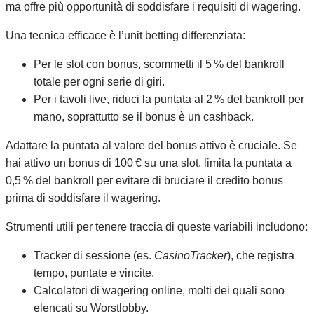
ma offre più opportunità di soddisfare i requisiti di wagering.
Una tecnica efficace è l’unit betting differenziata:
Per le slot con bonus, scommetti il 5 % del bankroll
totale per ogni serie di giri.
Per i tavoli live, riduci la puntata al 2 % del bankroll per
mano, soprattutto se il bonus è un cashback.
Adattare la puntata al valore del bonus attivo è cruciale. Se
hai attivo un bonus di 100 € su una slot, limita la puntata a
0,5 % del bankroll per evitare di bruciare il credito bonus
prima di soddisfare il wagering.
Strumenti utili per tenere traccia di queste variabili includono:
Tracker di sessione (es.
CasinoTracker
), che registra
tempo, puntate e vincite.
Calcolatori di wagering online, molti dei quali sono
elencati su Worstlobby.