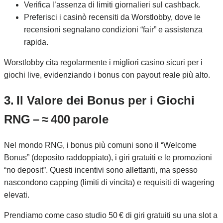
Verifica l’assenza di limiti giornalieri sul cashback.
Preferisci i casinò recensiti da Worstlobby, dove le
recensioni segnalano condizioni “fair” e assistenza
rapida.
Worstlobby cita regolarmente i migliori casino sicuri per i
giochi live, evidenziando i bonus con payout reale più alto.
3. Il Valore dei Bonus per i Giochi
RNG – ≈ 400 parole
Nel mondo RNG, i bonus più comuni sono il “Welcome
Bonus” (deposito raddoppiato), i giri gratuiti e le promozioni
“no deposit”. Questi incentivi sono allettanti, ma spesso
nascondono capping (limiti di vincita) e requisiti di wagering
elevati.
Prendiamo come caso studio 50 € di giri gratuiti su una slot a