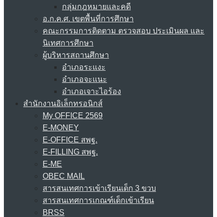
กลุ่มกฎหมายและคดี
อ.ก.ค.ศ. เขตพื้นที่การศึกษา
คณะกรรมการติดตาม ตรวจสอบ ประเมินผล และ
นิเทศการศึกษา
ผู้บริหารสถานศึกษา
อำเภอระแงะ
อำเภอจะแนะ
อำเภอเจาะไอร้อง
สำนักงานอิเล็กทรอนิกส์
My OFFICE 2569
E-MONEY
E-OFFICE สพฐ.
E-FILLING สพฐ.
E-ME
OBEC MAIL
สารสนเทศการเข้าเรียนเด็ก 3 ขวบ
สารสนเทศการเกณฑ์เด็กเข้าเรียน
BRSS