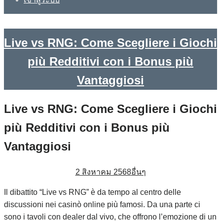
Live vs RNG: Come Scegliere i Giochi
più Redditivi con i Bonus più
Vantaggiosi
Live vs RNG: Come Scegliere i Giochi
più Redditivi con i Bonus più
Vantaggiosi
2 สิงหาคม 2568
อื่นๆ
Il dibattito “Live vs RNG” è da tempo al centro delle
discussioni nei casinò online più famosi. Da una parte ci
sono i tavoli con dealer dal vivo, che offrono l’emozione di un