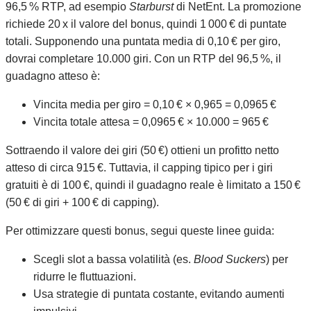
96,5 % RTP, ad esempio
Starburst
di NetEnt. La promozione
richiede 20 x il valore del bonus, quindi 1 000 € di puntate
totali. Supponendo una puntata media di 0,10 € per giro,
dovrai completare 10.000 giri. Con un RTP del 96,5 %, il
guadagno atteso è:
Vincita media per giro = 0,10 € × 0,965 = 0,0965 €
Vincita totale attesa = 0,0965 € × 10.000 = 965 €
Sottraendo il valore dei giri (50 €) ottieni un profitto netto
atteso di circa 915 €. Tuttavia, il capping tipico per i giri
gratuiti è di 100 €, quindi il guadagno reale è limitato a 150 €
(50 € di giri + 100 € di capping).
Per ottimizzare questi bonus, segui queste linee guida:
Scegli slot a bassa volatilità (es.
Blood Suckers
) per
ridurre le fluttuazioni.
Usa strategie di puntata costante, evitando aumenti