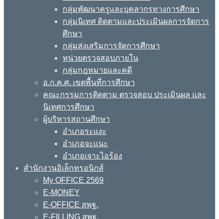
กลุ่มพัฒนาครูและบุคลากรทางการศึกษา
กลุ่มนิเทศ ติดตามและประเมินผลการจัดการ
ศึกษา
กลุ่มส่งเสริมการจัดการศึกษา
หน่วยตรวจสอบภายใน
กลุ่มกฎหมายและคดี
อ.ก.ค.ศ. เขตพื้นที่การศึกษา
คณะกรรมการติดตาม ตรวจสอบ ประเมินผล และ
นิเทศการศึกษา
ผู้บริหารสถานศึกษา
อำเภอระแงะ
อำเภอจะแนะ
อำเภอเจาะไอร้อง
สำนักงานอิเล็กทรอนิกส์
My OFFICE 2569
E-MONEY
E-OFFICE สพฐ.
E-FILLING สพฐ.