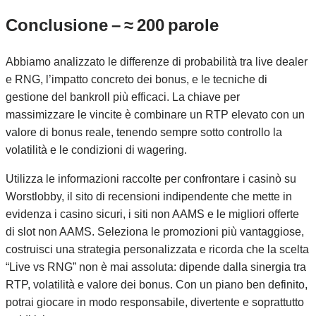
Conclusione – ≈ 200 parole
Abbiamo analizzato le differenze di probabilità tra live dealer
e RNG, l’impatto concreto dei bonus, e le tecniche di
gestione del bankroll più efficaci. La chiave per
massimizzare le vincite è combinare un RTP elevato con un
valore di bonus reale, tenendo sempre sotto controllo la
volatilità e le condizioni di wagering.
Utilizza le informazioni raccolte per confrontare i casinò su
Worstlobby, il sito di recensioni indipendente che mette in
evidenza i casino sicuri, i siti non AAMS e le migliori offerte
di slot non AAMS. Seleziona le promozioni più vantaggiose,
costruisci una strategia personalizzata e ricorda che la scelta
“Live vs RNG” non è mai assoluta: dipende dalla sinergia tra
RTP, volatilità e valore dei bonus. Con un piano ben definito,
potrai giocare in modo responsabile, divertente e soprattutto