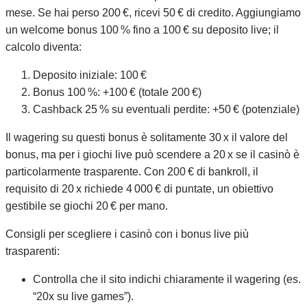
mese. Se hai perso 200 €, ricevi 50 € di credito. Aggiungiamo
un welcome bonus 100 % fino a 100 € su deposito live; il
calcolo diventa:
Deposito iniziale: 100 €
Bonus 100 %: +100 € (totale 200 €)
Cashback 25 % su eventuali perdite: +50 € (potenziale)
Il wagering su questi bonus è solitamente 30 x il valore del
bonus, ma per i giochi live può scendere a 20 x se il casinò è
particolarmente trasparente. Con 200 € di bankroll, il
requisito di 20 x richiede 4 000 € di puntate, un obiettivo
gestibile se giochi 20 € per mano.
Consigli per scegliere i casinò con i bonus live più
trasparenti:
Controlla che il sito indichi chiaramente il wagering (es.
“20x su live games”).