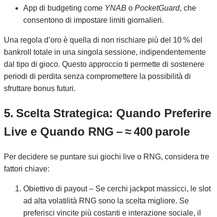
App di budgeting come
YNAB
o
PocketGuard
, che
consentono di impostare limiti giornalieri.
Una regola d’oro è quella di non rischiare più del 10 % del
bankroll totale in una singola sessione, indipendentemente
dal tipo di gioco. Questo approccio ti permette di sostenere
periodi di perdita senza compromettere la possibilità di
sfruttare bonus futuri.
5. Scelta Strategica: Quando Preferire
Live e Quando RNG – ≈ 400 parole
Per decidere se puntare sui giochi live o RNG, considera tre
fattori chiave:
Obiettivo di payout – Se cerchi jackpot massicci, le slot
ad alta volatilità RNG sono la scelta migliore. Se
preferisci vincite più costanti e interazione sociale, il