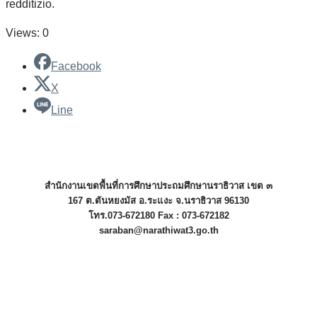
redditizio.
Views: 0
Facebook
X
Line
สำนักงานเขตพื้นที่การศึกษาประถมศึกษานราธิวาส เขต ๓
167 ต.ตันหยงมัส อ.ระแงะ จ.นราธิวาส 96130
โทร.073-672180 Fax : 073-672182
saraban@narathiwat3.go.th