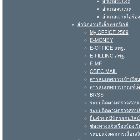
อำเภอระแงะ
อำเภอจะแนะ
อำเภอเจาะไอร้อ
สำนักงานอิเล็กทรอนิกส์
My OFFICE 2569
E-MONEY
E-OFFICE สพฐ.
E-FILLING สพฐ.
E-ME
OBEC MAIL
สารสนเทศการเข้าเรียน
สารสนเทศการเกณฑ์เด็ก
BRSS
ระบบติดตามตรวจสอบเง
ระบบติดตามตรวจสอบสิ
ยื่นคำขอมีบัตรออนไลน
ช่องทางแจ้งเรื่องร้อง
ระบบแจ้งผลการเลื่อนเงิ