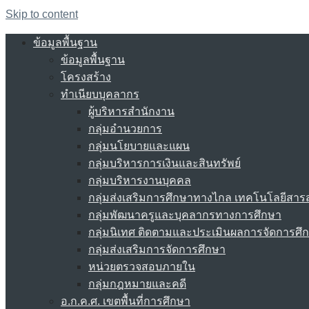
Skip to content
ข้อมูลพื้นฐาน
ข้อมูลพื้นฐาน
โครงสร้าง
ทำเนียบบุคลากร
ผู้บริหารสำนักงาน
กลุ่มอำนวยการ
กลุ่มนโยบายและแผน
กลุ่มบริหารการเงินและสินทรัพย์
กลุ่มบริหารงานบุคคล
กลุ่มส่งเสริมการศึกษาทางไกล เทคโนโลยีสา
กลุ่มพัฒนาครูและบุคลากรทางการศึกษา
กลุ่มนิเทศ ติดตามและประเมินผลการจัดการศึ
กลุ่มส่งเสริมการจัดการศึกษา
หน่วยตรวจสอบภายใน
กลุ่มกฎหมายและคดี
อ.ก.ค.ศ. เขตพื้นที่การศึกษา