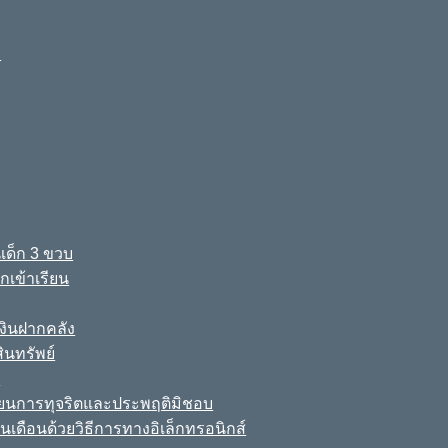
ง
เด็ก 3 ขวบ
เข้าเรียน
ินฝากคลัง
นทรัพย์
์
เรียนการทุจริตและประพฤติมิชอบ
นเดือนด้วยวิธีการทางอิเล็กทรอนิกส์