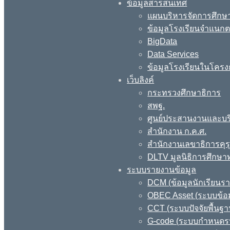
ข้อมูลสารสนเทศ
แผนบริหารจัดการศึกษา
ข้อมูลโรงเรียนจำแนกตา
BigData
Data Services
ข้อมูลโรงเรียนในโครง
เว็บลิงค์
กระทรวงศึกษาธิการ
สพฐ.
ศูนย์ประสานงานและบร
สำนักงาน ก.ค.ศ.
สำนักงานเลขาธิการคุร
DLTV มูลนิธิการศึกษา
ระบบรายงานข้อมูล
DCM (ข้อมูลนักเรียนร
OBEC Asset (ระบบข้อม
CCT (ระบบปัจจัยพื้นฐ
G-code (ระบบกำหนดรหั