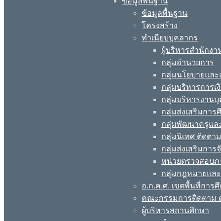
ข้อมูลพื้นฐาน
ข้อมูลพื้นฐาน
โครงสร้าง
ทำเนียบบุคลากร
ผู้บริหารสำนักงา
กลุ่มอำนวยการ
กลุ่มนโยบายแล
กลุ่มบริหารการเง
กลุ่มบริหารงานบ
กลุ่มส่งเสริมกา
กลุ่มพัฒนาครูแ
กลุ่มนิเทศ ติดต
กลุ่มส่งเสริมการ
หน่วยตรวจสอบภ
กลุ่มกฎหมายและ
อ.ก.ค.ศ. เขตพื้นที่การศ
คณะกรรมการติดตาม ต
ผู้บริหารสถานศึกษา