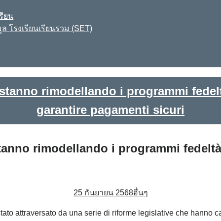
รียน
ูล โรงเรียนเรียนรวม (SET)
stanno rimodellando i programmi fedelt
garantire pagamenti sicuri
tanno rimodellando i programmi fedeltà 
25 กันยายน 2568
อื่นๆ
tato attraversato da una serie di riforme legislative che hanno c