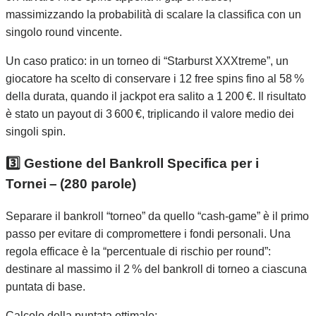
massimizzando la probabilità di scalare la classifica con un
singolo round vincente.
Un caso pratico: in un torneo di “Starburst XXXtreme”, un
giocatore ha scelto di conservare i 12 free spins fino al 58 %
della durata, quando il jackpot era salito a 1 200 €. Il risultato
è stato un payout di 3 600 €, triplicando il valore medio dei
singoli spin.
3️⃣ Gestione del Bankroll Specifica per i
Tornei – (280 parole)
Separare il bankroll “torneo” da quello “cash‑game” è il primo
passo per evitare di compromettere i fondi personali. Una
regola efficace è la “percentuale di rischio per round”:
destinare al massimo il 2 % del bankroll di torneo a ciascuna
puntata di base.
Calcolo della puntata ottimale: