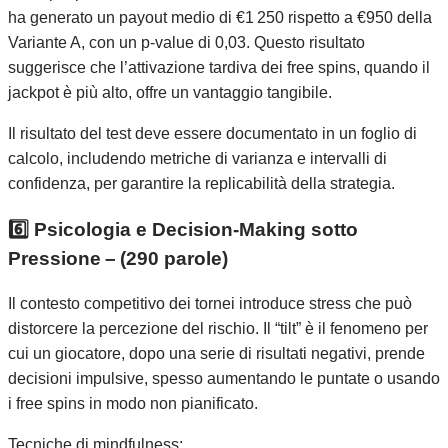
ha generato un payout medio di €1 250 rispetto a €950 della
Variante A, con un p‑value di 0,03. Questo risultato
suggerisce che l’attivazione tardiva dei free spins, quando il
jackpot è più alto, offre un vantaggio tangibile.
Il risultato del test deve essere documentato in un foglio di
calcolo, includendo metriche di varianza e intervalli di
confidenza, per garantire la replicabilità della strategia.
6️⃣ Psicologia e Decision‑Making sotto
Pressione – (290 parole)
Il contesto competitivo dei tornei introduce stress che può
distorcere la percezione del rischio. Il “tilt” è il fenomeno per
cui un giocatore, dopo una serie di risultati negativi, prende
decisioni impulsive, spesso aumentando le puntate o usando
i free spins in modo non pianificato.
Tecniche di mindfulness: