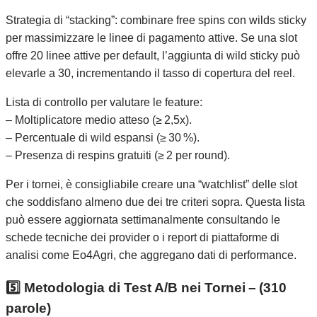
Strategia di “stacking”: combinare free spins con wilds sticky
per massimizzare le linee di pagamento attive. Se una slot
offre 20 linee attive per default, l’aggiunta di wild sticky può
elevarle a 30, incrementando il tasso di copertura del reel.
Lista di controllo per valutare le feature:
– Moltiplicatore medio atteso (≥ 2,5x).
– Percentuale di wild espansi (≥ 30 %).
– Presenza di respins gratuiti (≥ 2 per round).
Per i tornei, è consigliabile creare una “watchlist” delle slot
che soddisfano almeno due dei tre criteri sopra. Questa lista
può essere aggiornata settimanalmente consultando le
schede tecniche dei provider o i report di piattaforme di
analisi come Eo4Agri, che aggregano dati di performance.
5️⃣ Metodologia di Test A/B nei Tornei – (310
parole)