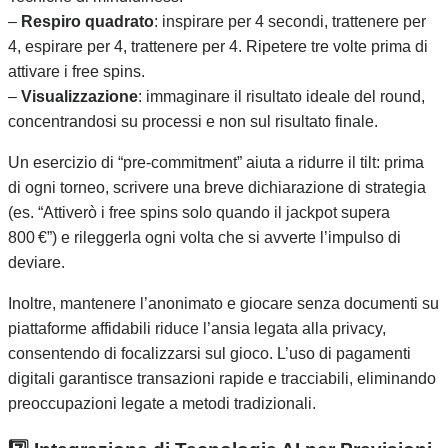
–
Respiro quadrato
: inspirare per 4 secondi, trattenere per
4, espirare per 4, trattenere per 4. Ripetere tre volte prima di
attivare i free spins.
–
Visualizzazione
: immaginare il risultato ideale del round,
concentrandosi su processi e non sul risultato finale.
Un esercizio di “pre‑commitment” aiuta a ridurre il tilt: prima
di ogni torneo, scrivere una breve dichiarazione di strategia
(es. “Attiverò i free spins solo quando il jackpot supera
800 €”) e rileggerla ogni volta che si avverte l’impulso di
deviare.
Inoltre, mantenere l’anonimato e giocare senza documenti su
piattaforme affidabili riduce l’ansia legata alla privacy,
consentendo di focalizzarsi sul gioco. L’uso di pagamenti
digitali garantisce transazioni rapide e tracciabili, eliminando
preoccupazioni legate a metodi tradizionali.