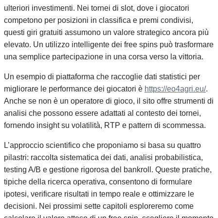
ulteriori investimenti. Nei tornei di slot, dove i giocatori
competono per posizioni in classifica e premi condivisi,
questi giri gratuiti assumono un valore strategico ancora più
elevato. Un utilizzo intelligente dei free spins può trasformare
una semplice partecipazione in una corsa verso la vittoria.
Un esempio di piattaforma che raccoglie dati statistici per
migliorare le performance dei giocatori è
https://eo4agri.eu/
.
Anche se non è un operatore di gioco, il sito offre strumenti di
analisi che possono essere adattati al contesto dei tornei,
fornendo insight su volatilità, RTP e pattern di scommessa.
L’approccio scientifico che proponiamo si basa su quattro
pilastri: raccolta sistematica dei dati, analisi probabilistica,
testing A/B e gestione rigorosa del bankroll. Queste pratiche,
tipiche della ricerca operativa, consentono di formulare
ipotesi, verificare risultati in tempo reale e ottimizzare le
decisioni. Nei prossimi sette capitoli esploreremo come