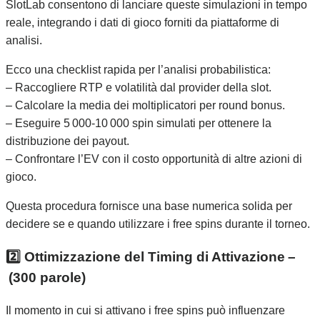
SlotLab consentono di lanciare queste simulazioni in tempo
reale, integrando i dati di gioco forniti da piattaforme di
analisi.
Ecco una checklist rapida per l’analisi probabilistica:
– Raccogliere RTP e volatilità dal provider della slot.
– Calcolare la media dei moltiplicatori per round bonus.
– Eseguire 5 000‑10 000 spin simulati per ottenere la
distribuzione dei payout.
– Confrontare l’EV con il costo opportunità di altre azioni di
gioco.
Questa procedura fornisce una base numerica solida per
decidere se e quando utilizzare i free spins durante il torneo.
2️⃣ Ottimizzazione del Timing di Attivazione –
(300 parole)
Il momento in cui si attivano i free spins può influenzare