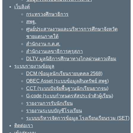
เว็บลิงค์
กระทรวงศึกษาธิการ
สพฐ.
ศูนย์ประสานงานและบริหารการศึกษาจังหวัด
ชายแดนภาคใต้
สำนักงาน ก.ค.ศ.
สำนักงานเลขาธิการคุรุสภา
DLTV มูลนิธิการศึกษาทางไกลผ่านดาวเทียม
ระบบรายงานข้อมูล
DCM (ข้อมูลนักเรียนรายบุคคล 2568)
OBEC Asset (ระบบข้อมูลสินทรัพย์ สพฐ)
CCT (ระบบปัจจัยพื้นฐานนักเรียนยากจน)
G-code (ระบบกำหนดรหัสประจำตัวผู้เรียน)
รายงานการรับนักเรียน
รายงานระบบบัญชีโรงเรียน
ระบบบริหารจัดการข้อมูล โรงเรียนเรียนรวม (SET)
ติดต่อเรา
เข้าสู่ระบบ