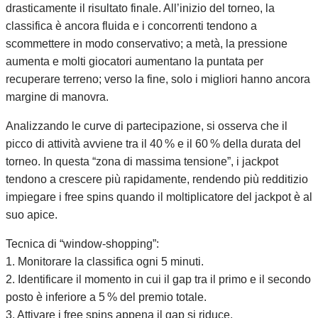
drasticamente il risultato finale. All’inizio del torneo, la
classifica è ancora fluida e i concorrenti tendono a
scommettere in modo conservativo; a metà, la pressione
aumenta e molti giocatori aumentano la puntata per
recuperare terreno; verso la fine, solo i migliori hanno ancora
margine di manovra.
Analizzando le curve di partecipazione, si osserva che il
picco di attività avviene tra il 40 % e il 60 % della durata del
torneo. In questa “zona di massima tensione”, i jackpot
tendono a crescere più rapidamente, rendendo più redditizio
impiegare i free spins quando il moltiplicatore del jackpot è al
suo apice.
Tecnica di “window‑shopping”:
1. Monitorare la classifica ogni 5 minuti.
2. Identificare il momento in cui il gap tra il primo e il secondo
posto è inferiore a 5 % del premio totale.
3. Attivare i free spins appena il gap si riduce,