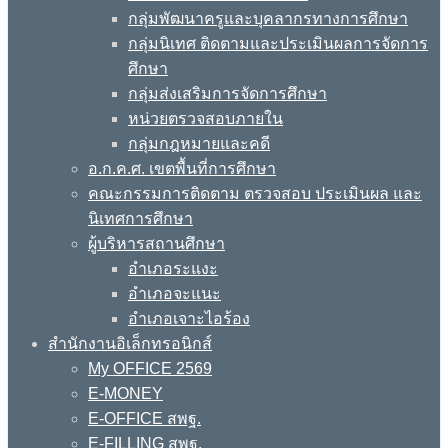
กลุ่มพัฒนาครูและบุคลากรทางการศึกษา
กลุ่มนิเทศ ติดตามและประเมินผลการจัดการ
ศึกษา
กลุ่มส่งเสริมการจัดการศึกษา
หน่วยตรวจสอบภายใน
กลุ่มกฎหมายและคดี
อ.ก.ค.ศ. เขตพื้นที่การศึกษา
คณะกรรมการติดตาม ตรวจสอบ ประเมินผล และ
นิเทศการศึกษา
ผู้บริหารสถานศึกษา
อำเภอระแงะ
อำเภอจะแนะ
อำเภอเจาะไอร้อง
สำนักงานอิเล็กทรอนิกส์
My OFFICE 2569
E-MONEY
E-OFFICE สพฐ.
E-FILLING สพฐ.