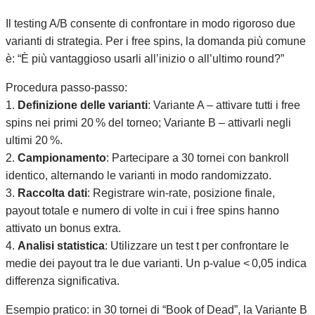
Il testing A/B consente di confrontare in modo rigoroso due
varianti di strategia. Per i free spins, la domanda più comune
è: “È più vantaggioso usarli all’inizio o all’ultimo round?”
Procedura passo‑passo:
1.
Definizione delle varianti
: Variante A – attivare tutti i free
spins nei primi 20 % del torneo; Variante B – attivarli negli
ultimi 20 %.
2.
Campionamento
: Partecipare a 30 tornei con bankroll
identico, alternando le varianti in modo randomizzato.
3.
Raccolta dati
: Registrare win‑rate, posizione finale,
payout totale e numero di volte in cui i free spins hanno
attivato un bonus extra.
4.
Analisi statistica
: Utilizzare un test t per confrontare le
medie dei payout tra le due varianti. Un p‑value < 0,05 indica
differenza significativa.
Esempio pratico: in 30 tornei di “Book of Dead”, la Variante B