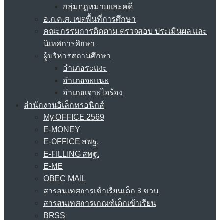
กลุ่มกฎหมายและคดี
อ.ก.ค.ศ. เขตพื้นที่การศึกษา
คณะกรรมการติดตาม ตรวจสอบ ประเมินผล และ
นิเทศการศึกษา
ผู้บริหารสถานศึกษา
อำเภอระแงะ
อำเภอจะแนะ
อำเภอเจาะไอร้อง
สำนักงานอิเล็กทรอนิกส์
My OFFICE 2569
E-MONEY
E-OFFICE สพฐ.
E-FILLING สพฐ.
E-ME
OBEC MAIL
สารสนเทศการเข้าเรียนเด็ก 3 ขวบ
สารสนเทศการเกณฑ์เด็กเข้าเรียน
BRSS