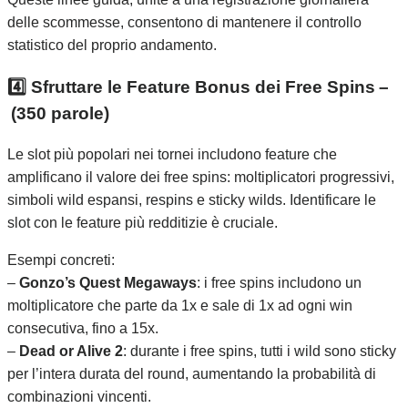
delle scommesse, consentono di mantenere il controllo
statistico del proprio andamento.
4️⃣ Sfruttare le Feature Bonus dei Free Spins –
(350 parole)
Le slot più popolari nei tornei includono feature che
amplificano il valore dei free spins: moltiplicatori progressivi,
simboli wild espansi, respins e sticky wilds. Identificare le
slot con le feature più redditizie è cruciale.
Esempi concreti:
–
Gonzo’s Quest Megaways
: i free spins includono un
moltiplicatore che parte da 1x e sale di 1x ad ogni win
consecutiva, fino a 15x.
–
Dead or Alive 2
: durante i free spins, tutti i wild sono sticky
per l’intera durata del round, aumentando la probabilità di
combinazioni vincenti.