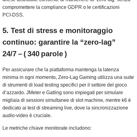
compromettere la compliance GDPR o le certificazioni
PCI‑DSS.
5. Test di stress e monitoraggio
continuo: garantire la “zero‑lag”
24/7 – ( 340 parole )
Per assicurare che la piattaforma mantenga la latenza
minima in ogni momento, Zero‑Lag Gaming utilizza una suite
di strumenti di load testing specifici per il settore del gioco
d’azzardo. JMeter e Gatling sono impiegati per simulare
migliaia di sessioni simultanee di slot machine, mentre k6 è
dedicato ai test di streaming live, dove la sincronizzazione
audio‑video è cruciale.
Le metriche chiave monitorate includono: