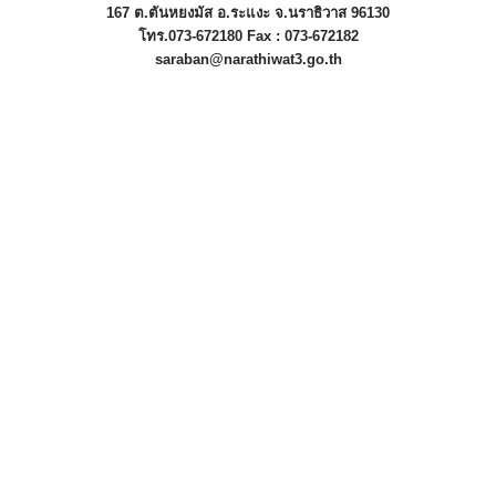
167 ต.ตันหยงมัส อ.ระแงะ จ.นราธิวาส 96130
โทร.073-672180 Fax : 073-672182
saraban@narathiwat3.go.th