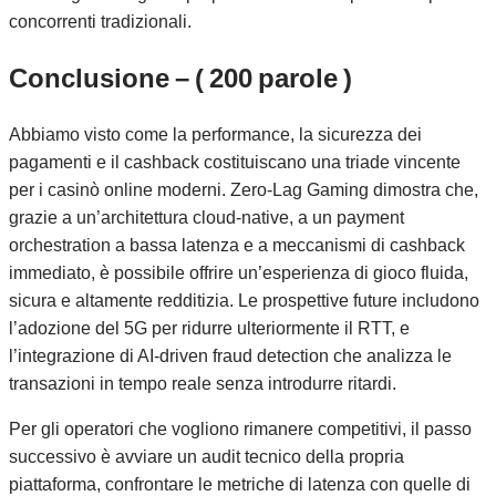
concorrenti tradizionali.
Conclusione – ( 200 parole )
Abbiamo visto come la performance, la sicurezza dei
pagamenti e il cashback costituiscano una triade vincente
per i casinò online moderni. Zero‑Lag Gaming dimostra che,
grazie a un’architettura cloud‑native, a un payment
orchestration a bassa latenza e a meccanismi di cashback
immediato, è possibile offrire un’esperienza di gioco fluida,
sicura e altamente redditizia. Le prospettive future includono
l’adozione del 5G per ridurre ulteriormente il RTT, e
l’integrazione di AI‑driven fraud detection che analizza le
transazioni in tempo reale senza introdurre ritardi.
Per gli operatori che vogliono rimanere competitivi, il passo
successivo è avviare un audit tecnico della propria
piattaforma, confrontare le metriche di latenza con quelle di