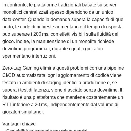
In confronto, le piattaforme tradizionali basate su server
monolitici centralizzati spesso dipendono da un unico
data‑center. Quando la domanda supera la capacità di quel
nodo, le code di richieste aumentano e il tempo di risposta
può superare i 200 ms, con effetti visibili sulla fluidità del
gioco. Inoltre, la manutenzione di un monolite richiede
downtime programmati, durante i quali i giocatori
sperimentano interruzioni.
Zero‑Lag Gaming elimina questi problemi con una pipeline
CI/CD automatizzata: ogni aggiornamento di codice viene
testato in ambienti di staging identici a produzione e, se
supera i test di latenza, viene rilasciato senza downtime. Il
risultato è una piattaforma che mantiene costantemente un
RTT inferiore a 20 ms, indipendentemente dal volume di
giocatori simultanei.
Vantaggi chiave