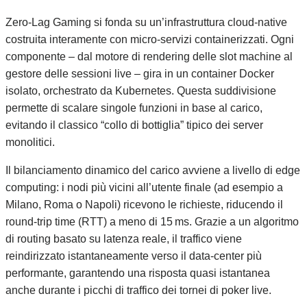
Zero‑Lag Gaming si fonda su un’infrastruttura cloud‑native
costruita interamente con micro‑servizi containerizzati. Ogni
componente – dal motore di rendering delle slot machine al
gestore delle sessioni live – gira in un container Docker
isolato, orchestrato da Kubernetes. Questa suddivisione
permette di scalare singole funzioni in base al carico,
evitando il classico “collo di bottiglia” tipico dei server
monolitici.
Il bilanciamento dinamico del carico avviene a livello di edge
computing: i nodi più vicini all’utente finale (ad esempio a
Milano, Roma o Napoli) ricevono le richieste, riducendo il
round‑trip time (RTT) a meno di 15 ms. Grazie a un algoritmo
di routing basato su latenza reale, il traffico viene
reindirizzato istantaneamente verso il data‑center più
performante, garantendo una risposta quasi istantanea
anche durante i picchi di traffico dei tornei di poker live.