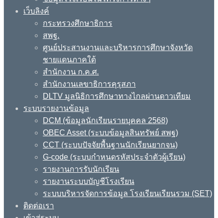
เว็บลิงค์
กระทรวงศึกษาธิการ
สพฐ.
ศูนย์ประสานงานและบริหารการศึกษาจังหวัด
ชายแดนภาคใต้
สำนักงาน ก.ค.ศ.
สำนักงานเลขาธิการคุรุสภา
DLTV มูลนิธิการศึกษาทางไกลผ่านดาวเทียม
ระบบรายงานข้อมูล
DCM (ข้อมูลนักเรียนรายบุคคล 2568)
OBEC Asset (ระบบข้อมูลสินทรัพย์ สพฐ)
CCT (ระบบปัจจัยพื้นฐานนักเรียนยากจน)
G-code (ระบบกำหนดรหัสประจำตัวผู้เรียน)
รายงานการรับนักเรียน
รายงานระบบบัญชีโรงเรียน
ระบบบริหารจัดการข้อมูล โรงเรียนเรียนรวม (SET)
ติดต่อเรา
เข้าสู่ระบบ