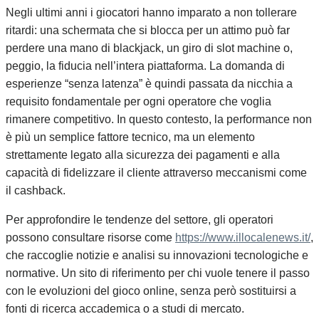
Negli ultimi anni i giocatori hanno imparato a non tollerare
ritardi: una schermata che si blocca per un attimo può far
perdere una mano di blackjack, un giro di slot machine o,
peggio, la fiducia nell’intera piattaforma. La domanda di
esperienze “senza latenza” è quindi passata da nicchia a
requisito fondamentale per ogni operatore che voglia
rimanere competitivo. In questo contesto, la performance non
è più un semplice fattore tecnico, ma un elemento
strettamente legato alla sicurezza dei pagamenti e alla
capacità di fidelizzare il cliente attraverso meccanismi come
il cashback.
Per approfondire le tendenze del settore, gli operatori
possono consultare risorse come
https://www.illocalenews.it/
,
che raccoglie notizie e analisi su innovazioni tecnologiche e
normative. Un sito di riferimento per chi vuole tenere il passo
con le evoluzioni del gioco online, senza però sostituirsi a
fonti di ricerca accademica o a studi di mercato.