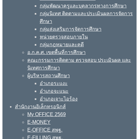
กลุ่มพัฒนาครูและบุคลากรทางการศึกษา
กลุ่มนิเทศ ติดตามและประเมินผลการจัดการ
ศึกษา
กลุ่มส่งเสริมการจัดการศึกษา
หน่วยตรวจสอบภายใน
กลุ่มกฎหมายและคดี
อ.ก.ค.ศ. เขตพื้นที่การศึกษา
คณะกรรมการติดตาม ตรวจสอบ ประเมินผล และ
นิเทศการศึกษา
ผู้บริหารสถานศึกษา
อำเภอระแงะ
อำเภอจะแนะ
อำเภอเจาะไอร้อง
สำนักงานอิเล็กทรอนิกส์
My OFFICE 2569
E-MONEY
E-OFFICE สพฐ.
E-FILLING สพฐ.