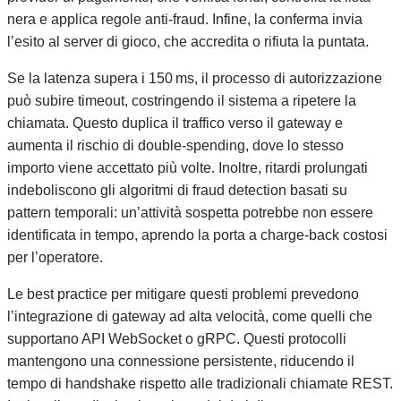
nera e applica regole anti‑fraud. Infine, la conferma invia
l’esito al server di gioco, che accredita o rifiuta la puntata.
Se la latenza supera i 150 ms, il processo di autorizzazione
può subire timeout, costringendo il sistema a ripetere la
chiamata. Questo duplica il traffico verso il gateway e
aumenta il rischio di double‑spending, dove lo stesso
importo viene accettato più volte. Inoltre, ritardi prolungati
indeboliscono gli algoritmi di fraud detection basati su
pattern temporali: un’attività sospetta potrebbe non essere
identificata in tempo, aprendo la porta a charge‑back costosi
per l’operatore.
Le best practice per mitigare questi problemi prevedono
l’integrazione di gateway ad alta velocità, come quelli che
supportano API WebSocket o gRPC. Questi protocolli
mantengono una connessione persistente, riducendo il
tempo di handshake rispetto alle tradizionali chiamate REST.