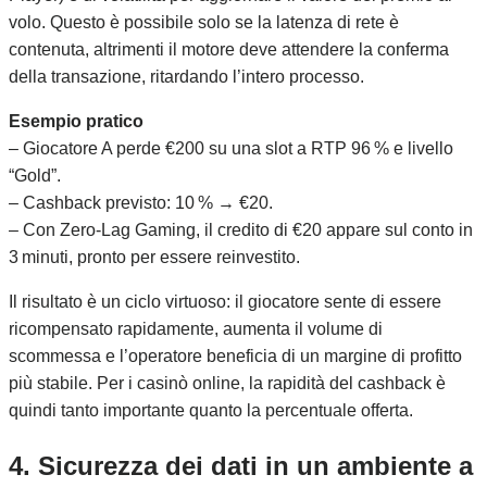
volo. Questo è possibile solo se la latenza di rete è
contenuta, altrimenti il motore deve attendere la conferma
della transazione, ritardando l’intero processo.
Esempio pratico
– Giocatore A perde €200 su una slot a RTP 96 % e livello
“Gold”.
– Cashback previsto: 10 % → €20.
– Con Zero‑Lag Gaming, il credito di €20 appare sul conto in
3 minuti, pronto per essere reinvestito.
Il risultato è un ciclo virtuoso: il giocatore sente di essere
ricompensato rapidamente, aumenta il volume di
scommessa e l’operatore beneficia di un margine di profitto
più stabile. Per i casinò online, la rapidità del cashback è
quindi tanto importante quanto la percentuale offerta.
4. Sicurezza dei dati in un ambiente a