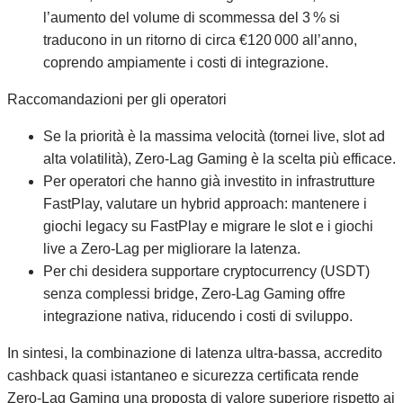
l’aumento del volume di scommessa del 3 % si
traducono in un ritorno di circa €120 000 all’anno,
coprendo ampiamente i costi di integrazione.
Raccomandazioni per gli operatori
Se la priorità è la massima velocità (tornei live, slot ad
alta volatilità), Zero‑Lag Gaming è la scelta più efficace.
Per operatori che hanno già investito in infrastrutture
FastPlay, valutare un hybrid approach: mantenere i
giochi legacy su FastPlay e migrare le slot e i giochi
live a Zero‑Lag per migliorare la latenza.
Per chi desidera supportare cryptocurrency (USDT)
senza complessi bridge, Zero‑Lag Gaming offre
integrazione nativa, riducendo i costi di sviluppo.
In sintesi, la combinazione di latenza ultra‑bassa, accredito
cashback quasi istantaneo e sicurezza certificata rende
Zero‑Lag Gaming una proposta di valore superiore rispetto ai