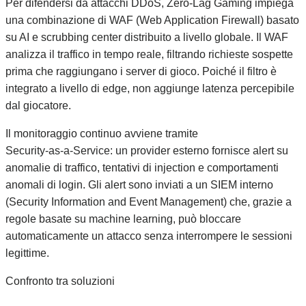
Per difendersi da attacchi DDoS, Zero‑Lag Gaming impiega
una combinazione di WAF (Web Application Firewall) basato
su AI e scrubbing center distribuito a livello globale. Il WAF
analizza il traffico in tempo reale, filtrando richieste sospette
prima che raggiungano i server di gioco. Poiché il filtro è
integrato a livello di edge, non aggiunge latenza percepibile
dal giocatore.
Il monitoraggio continuo avviene tramite
Security‑as‑a‑Service: un provider esterno fornisce alert su
anomalie di traffico, tentativi di injection e comportamenti
anomali di login. Gli alert sono inviati a un SIEM interno
(Security Information and Event Management) che, grazie a
regole basate su machine learning, può bloccare
automaticamente un attacco senza interrompere le sessioni
legittime.
Confronto tra soluzioni