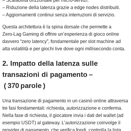
– Scalabilità orizzontale per micro‑servizi.
– Riduzione della latenza grazie a edge nodes distribuiti.
– Aggiornamenti continui senza interruzioni di servizio.
Questa architettura è la spina dorsale che permette a
Zero‑Lag Gaming di offrire un’esperienza di gioco online
davvero “zero latency”, fondamentale per slot machine ad
alta volatilità e per giochi live dove ogni millisecondo conta.
2. Impatto della latenza sulle
transazioni di pagamento –
( 370 parole )
Una transazione di pagamento in un casinò online attraversa
tre fasi fondamentali: richiesta, autorizzazione e conferma.
Nella fase di richiesta, il giocatore invia i dati del wallet (ad
esempio USDT) al gateway. L’autorizzazione coinvolge il
provider di pagamento, che verifica fondi, controlla la lista