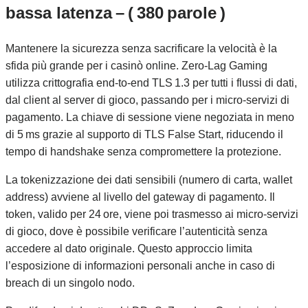
bassa latenza – ( 380 parole )
Mantenere la sicurezza senza sacrificare la velocità è la
sfida più grande per i casinò online. Zero‑Lag Gaming
utilizza crittografia end‑to‑end TLS 1.3 per tutti i flussi di dati,
dal client al server di gioco, passando per i micro‑servizi di
pagamento. La chiave di sessione viene negoziata in meno
di 5 ms grazie al supporto di TLS False Start, riducendo il
tempo di handshake senza compromettere la protezione.
La tokenizzazione dei dati sensibili (numero di carta, wallet
address) avviene al livello del gateway di pagamento. Il
token, valido per 24 ore, viene poi trasmesso ai micro‑servizi
di gioco, dove è possibile verificare l’autenticità senza
accedere al dato originale. Questo approccio limita
l’esposizione di informazioni personali anche in caso di
breach di un singolo nodo.