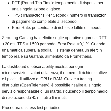
RTT (Round‑Trip Time): tempo medio di risposta per
una singola azione di gioco.
TPS (Transactions Per Second): numero di transazioni
di pagamento completate al secondo.
Error Rate: percentuale di richieste fallite o timeout.
Zero‑Lag Gaming ha definito soglie operative rigorose: RTT
< 20 ms, TPS ≥ 1 500 per nodo, Error Rate < 0,1 %. Quando
una metrica supera la soglia, il sistema genera un alert in
tempo reale su Grafana, alimentato da Prometheus.
La dashboard di observability mostra, per ogni
micro‑servizio, i valori di latenza, il numero di richieste attive
e i picchi di utilizzo di CPU e RAM. Grazie a tracing
distribuito (OpenTelemetry), è possibile risalire al singolo
servizio responsabile di un ritardo, riducendo il tempo medio
di risoluzione da 45 minuti a 8 minuti.
Procedura di stress test periodico