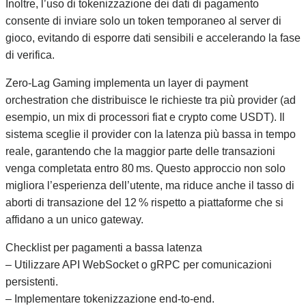
Inoltre, l’uso di tokenizzazione dei dati di pagamento
consente di inviare solo un token temporaneo al server di
gioco, evitando di esporre dati sensibili e accelerando la fase
di verifica.
Zero‑Lag Gaming implementa un layer di payment
orchestration che distribuisce le richieste tra più provider (ad
esempio, un mix di processori fiat e crypto come USDT). Il
sistema sceglie il provider con la latenza più bassa in tempo
reale, garantendo che la maggior parte delle transazioni
venga completata entro 80 ms. Questo approccio non solo
migliora l’esperienza dell’utente, ma riduce anche il tasso di
aborti di transazione del 12 % rispetto a piattaforme che si
affidano a un unico gateway.
Checklist per pagamenti a bassa latenza
– Utilizzare API WebSocket o gRPC per comunicazioni
persistenti.
– Implementare tokenizzazione end‑to‑end.