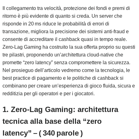
Il collegamento tra velocità, protezione dei fondi e premi di
ritorno è più evidente di quanto si creda. Un server che
risponde in 20 ms riduce le probabilità di errori di
transazione, migliora la precisione dei sistemi anti‑fraud e
consente di accreditare il cashback quasi in tempo reale.
Zero‑Lag Gaming ha costruito la sua offerta proprio su questi
tre pilastri, proponendo un’architettura cloud‑native che
promette “zero latency” senza compromettere la sicurezza.
Nel prosieguo dell’articolo vedremo come la tecnologia, le
best practice di pagamento e le politiche di cashback si
combinano per creare un’esperienza di gioco fluida, sicura e
redditizia per gli operatori e per i giocatori.
1. Zero‑Lag Gaming: architettura
tecnica alla base della “zero
latency” – ( 340 parole )