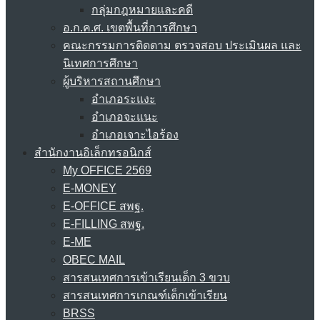
กลุ่มกฎหมายและคดี
อ.ก.ค.ศ. เขตพื้นที่การศึกษา
คณะกรรมการติดตาม ตรวจสอบ ประเมินผล และ
นิเทศการศึกษา
ผู้บริหารสถานศึกษา
อำเภอระแงะ
อำเภอจะแนะ
อำเภอเจาะไอร้อง
สำนักงานอิเล็กทรอนิกส์
My OFFICE 2569
E-MONEY
E-OFFICE สพฐ.
E-FILLING สพฐ.
E-ME
OBEC MAIL
สารสนเทศการเข้าเรียนเด็ก 3 ขวบ
สารสนเทศการเกณฑ์เด็กเข้าเรียน
BRSS