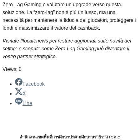
Zero‑Lag Gaming e valutare un upgrade verso questa
soluzione. La “zero‑lag” non è più un lusso, ma una
necessità per mantenere la fiducia dei giocatori, proteggere i
fondi e massimizzare il valore del cashback.
Visitate Illocalenews per restare aggiornati sulle novità del
settore e scoprite come Zero‑Lag Gaming può diventare il
vostro partner strategico.
Views: 0
Facebook
X
Line
สำนักงานเขตพื้นที่การศึกษาประถมศึกษานราธิวาส เขต ๓