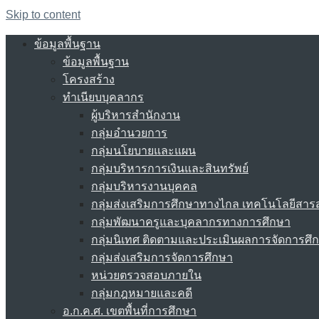
Skip to content
ข้อมูลพื้นฐาน
ข้อมูลพื้นฐาน
โครงสร้าง
ทำเนียบบุคลากร
ผู้บริหารสำนักงาน
กลุ่มอำนวยการ
กลุ่มนโยบายและแผน
กลุ่มบริหารการเงินและสินทรัพย์
กลุ่มบริหารงานบุคคล
กลุ่มส่งเสริมการศึกษาทางไกล เทคโนโลยีสา
กลุ่มพัฒนาครูและบุคลากรทางการศึกษา
กลุ่มนิเทศ ติดตามและประเมินผลการจัดการศึ
กลุ่มส่งเสริมการจัดการศึกษา
หน่วยตรวจสอบภายใน
กลุ่มกฎหมายและคดี
อ.ก.ค.ศ. เขตพื้นที่การศึกษา