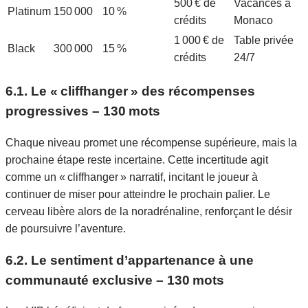
500 € de
Vacances à
Platinum
150 000
10 %
crédits
Monaco
1 000 € de
Table privée
Black
300 000
15 %
crédits
24/7
6.1. Le « cliffhanger » des récompenses
progressives – 130 mots
Chaque niveau promet une récompense supérieure, mais la
prochaine étape reste incertaine. Cette incertitude agit
comme un « cliffhanger » narratif, incitant le joueur à
continuer de miser pour atteindre le prochain palier. Le
cerveau libère alors de la noradrénaline, renforçant le désir
de poursuivre l’aventure.
6.2. Le sentiment d’appartenance à une
communauté exclusive – 130 mots