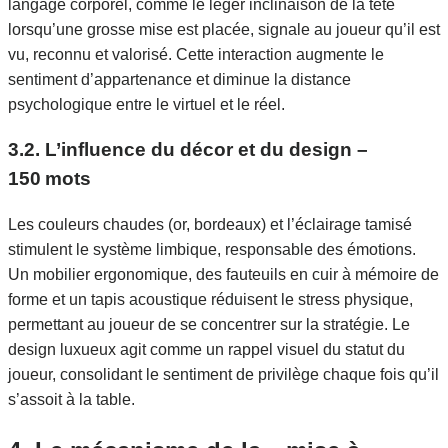
langage corporel, comme le léger inclinaison de la tête
lorsqu’une grosse mise est placée, signale au joueur qu’il est
vu, reconnu et valorisé. Cette interaction augmente le
sentiment d’appartenance et diminue la distance
psychologique entre le virtuel et le réel.
3.2. L’influence du décor et du design –
150 mots
Les couleurs chaudes (or, bordeaux) et l’éclairage tamisé
stimulent le système limbique, responsable des émotions.
Un mobilier ergonomique, des fauteuils en cuir à mémoire de
forme et un tapis acoustique réduisent le stress physique,
permettant au joueur de se concentrer sur la stratégie. Le
design luxueux agit comme un rappel visuel du statut du
joueur, consolidant le sentiment de privilège chaque fois qu’il
s’assoit à la table.