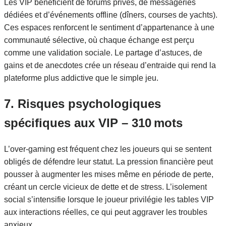
Les VIP bénéficient de forums privés, de messageries
dédiées et d’événements offline (dîners, courses de yachts).
Ces espaces renforcent le sentiment d’appartenance à une
communauté sélective, où chaque échange est perçu
comme une validation sociale. Le partage d’astuces, de
gains et de anecdotes crée un réseau d’entraide qui rend la
plateforme plus addictive que le simple jeu.
7. Risques psychologiques
spécifiques aux VIP – 310 mots
L’over‑gaming est fréquent chez les joueurs qui se sentent
obligés de défendre leur statut. La pression financière peut
pousser à augmenter les mises même en période de perte,
créant un cercle vicieux de dette et de stress. L’isolement
social s’intensifie lorsque le joueur privilégie les tables VIP
aux interactions réelles, ce qui peut aggraver les troubles
anxieux.