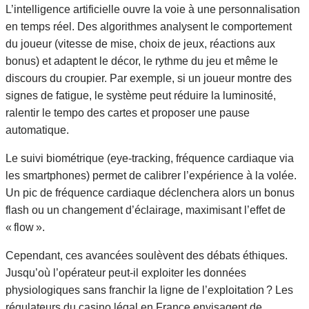
L’intelligence artificielle ouvre la voie à une personnalisation
en temps réel. Des algorithmes analysent le comportement
du joueur (vitesse de mise, choix de jeux, réactions aux
bonus) et adaptent le décor, le rythme du jeu et même le
discours du croupier. Par exemple, si un joueur montre des
signes de fatigue, le système peut réduire la luminosité,
ralentir le tempo des cartes et proposer une pause
automatique.
Le suivi biométrique (eye‑tracking, fréquence cardiaque via
les smartphones) permet de calibrer l’expérience à la volée.
Un pic de fréquence cardiaque déclenchera alors un bonus
flash ou un changement d’éclairage, maximisant l’effet de
« flow ».
Cependant, ces avancées soulèvent des débats éthiques.
Jusqu’où l’opérateur peut‑il exploiter les données
physiologiques sans franchir la ligne de l’exploitation ? Les
régulateurs du casino légal en France envisagent de