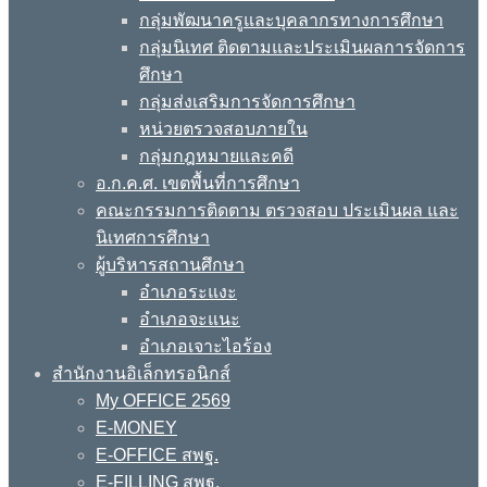
กลุ่มพัฒนาครูและบุคลากรทางการศึกษา
กลุ่มนิเทศ ติดตามและประเมินผลการจัดการ
ศึกษา
กลุ่มส่งเสริมการจัดการศึกษา
หน่วยตรวจสอบภายใน
กลุ่มกฎหมายและคดี
อ.ก.ค.ศ. เขตพื้นที่การศึกษา
คณะกรรมการติดตาม ตรวจสอบ ประเมินผล และ
นิเทศการศึกษา
ผู้บริหารสถานศึกษา
อำเภอระแงะ
อำเภอจะแนะ
อำเภอเจาะไอร้อง
สำนักงานอิเล็กทรอนิกส์
My OFFICE 2569
E-MONEY
E-OFFICE สพฐ.
E-FILLING สพฐ.