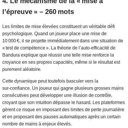
4. Le mécanisme de la « mise à
l’épreuve » – 260 mots
Les limites de mise élevées constituent un véritable défi
psychologique. Quand un joueur place une mise de
10 000 €, il se projette immédiatement dans une situation de
« test de compétence ». La théorie de l’auto‑efficacité de
Bandura explique que réussir une telle mise renforce la
croyance en ses propres capacités, même si le résultat est
purement aléatoire.
Cette dynamique peut toutefois basculer vers la
sur‑confiance. Un joueur qui gagne plusieurs grosses mains
consécutives peut développer une illusion de contrôle,
croyant que son intuition dépasse le hasard. Les plateformes
gèrent ce risque en imposant des limites de perte journalière
et en proposant des pauses automatiques après un certain
nombre de mains à enjeux élevés.