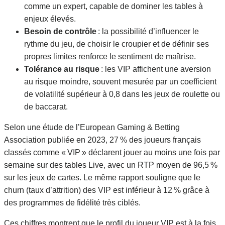
comme un expert, capable de dominer les tables à
enjeux élevés.
Besoin de contrôle
: la possibilité d’influencer le
rythme du jeu, de choisir le croupier et de définir ses
propres limites renforce le sentiment de maîtrise.
Tolérance au risque
: les VIP affichent une aversion
au risque moindre, souvent mesurée par un coefficient
de volatilité supérieur à 0,8 dans les jeux de roulette ou
de baccarat.
Selon une étude de l’European Gaming & Betting
Association publiée en 2023, 27 % des joueurs français
classés comme « VIP » déclarent jouer au moins une fois par
semaine sur des tables Live, avec un RTP moyen de 96,5 %
sur les jeux de cartes. Le même rapport souligne que le
churn (taux d’attrition) des VIP est inférieur à 12 % grâce à
des programmes de fidélité très ciblés.
Ces chiffres montrent que le profil du joueur VIP est à la fois