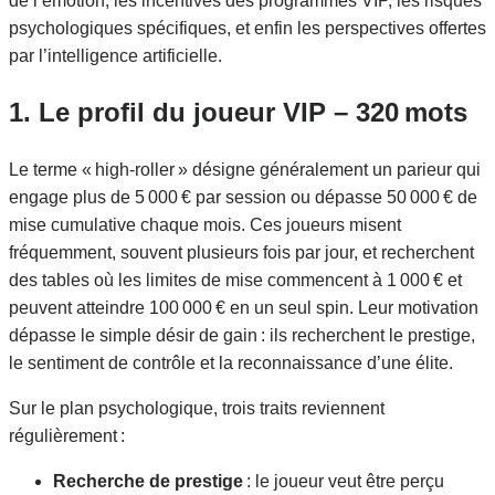
de l’émotion, les incentives des programmes VIP, les risques
psychologiques spécifiques, et enfin les perspectives offertes
par l’intelligence artificielle.
1. Le profil du joueur VIP – 320 mots
Le terme « high‑roller » désigne généralement un parieur qui
engage plus de 5 000 € par session ou dépasse 50 000 € de
mise cumulative chaque mois. Ces joueurs misent
fréquemment, souvent plusieurs fois par jour, et recherchent
des tables où les limites de mise commencent à 1 000 € et
peuvent atteindre 100 000 € en un seul spin. Leur motivation
dépasse le simple désir de gain : ils recherchent le prestige,
le sentiment de contrôle et la reconnaissance d’une élite.
Sur le plan psychologique, trois traits reviennent
régulièrement :
Recherche de prestige
: le joueur veut être perçu