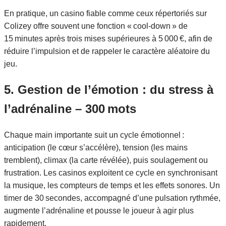
En pratique, un casino fiable comme ceux répertoriés sur
Colizey offre souvent une fonction « cool‑down » de
15 minutes après trois mises supérieures à 5 000 €, afin de
réduire l’impulsion et de rappeler le caractère aléatoire du
jeu.
5. Gestion de l’émotion : du stress à
l’adrénaline – 300 mots
Chaque main importante suit un cycle émotionnel :
anticipation (le cœur s’accélère), tension (les mains
tremblent), climax (la carte révélée), puis soulagement ou
frustration. Les casinos exploitent ce cycle en synchronisant
la musique, les compteurs de temps et les effets sonores. Un
timer de 30 secondes, accompagné d’une pulsation rythmée,
augmente l’adrénaline et pousse le joueur à agir plus
rapidement.