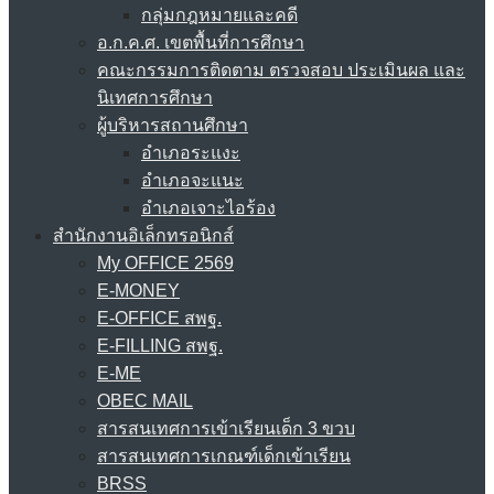
กลุ่มกฎหมายและคดี
อ.ก.ค.ศ. เขตพื้นที่การศึกษา
คณะกรรมการติดตาม ตรวจสอบ ประเมินผล และ
นิเทศการศึกษา
ผู้บริหารสถานศึกษา
อำเภอระแงะ
อำเภอจะแนะ
อำเภอเจาะไอร้อง
สำนักงานอิเล็กทรอนิกส์
My OFFICE 2569
E-MONEY
E-OFFICE สพฐ.
E-FILLING สพฐ.
E-ME
OBEC MAIL
สารสนเทศการเข้าเรียนเด็ก 3 ขวบ
สารสนเทศการเกณฑ์เด็กเข้าเรียน
BRSS