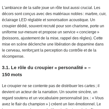
L’ambiance de la salle joue un rôle tout aussi crucial. Les
décors sont conçus avec des matériaux nobles : marbre, cuir,
éclairage LED réglable et sonorisation acoustique. Un
croupier dédié, souvent recruté pour son charisme, porte un
uniforme sur‑mesure et propose un service « concierge »
(boissons, ajustement de la mise, rappel des règles). Cette
mise en scène déclenche une libération de dopamine dans
le cerveau, renforçant la perception du contrôle et de la
récompense.
3.1. Le rôle du croupier « personalité » –
150 mots
Le croupier ne se contente pas de distribuer les cartes ; il
devient un acteur de la narration. Un sourire sincère, un
regard soutenu et un vocabulaire personnalisé (ex. : « Vous
avez le flair du champion » ) créent un lien émotionnel. Le