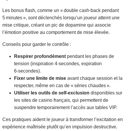
Les bonus flash, comme un « double cash‑back pendant
5 minutes », sont déclenchés lorsqu’un joueur atteint une
mise critique, créant un pic de dopamine qui associe
l’émotion positive au comportement de mise élevée.
Conseils pour garder le contrôle :
Respirer profondément
pendant les phases de
tension (inspiration 4‑secondes, expiration
6‑secondes).
Fixer une limite de mise
avant chaque session et la
respecter, même en cas de « séries chaudes ».
Utiliser les outils de self‑exclusion
disponibles sur
les sites de casino français, qui permettent de
suspendre temporairement l’accès aux tables VIP.
Ces pratiques aident le joueur à transformer l’excitation en
expérience maîtrisée plutôt qu’en impulsion destructive.