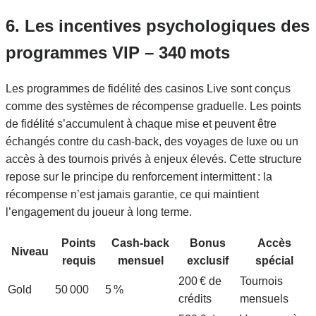
6. Les incentives psychologiques des
programmes VIP – 340 mots
Les programmes de fidélité des casinos Live sont conçus
comme des systèmes de récompense graduelle. Les points
de fidélité s’accumulent à chaque mise et peuvent être
échangés contre du cash‑back, des voyages de luxe ou un
accès à des tournois privés à enjeux élevés. Cette structure
repose sur le principe du renforcement intermittent : la
récompense n’est jamais garantie, ce qui maintient
l’engagement du joueur à long terme.
Points
Cash‑back
Bonus
Accès
Niveau
requis
mensuel
exclusif
spécial
200 € de
Tournois
Gold
50 000
5 %
crédits
mensuels