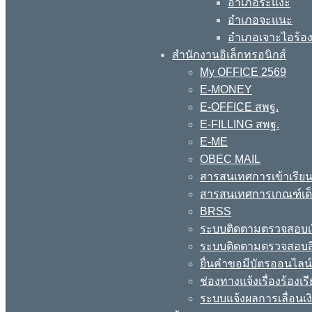
อำเภอระแงะ
อำเภอจะแนะ
อำเภอเจาะไอร้อ
สำนักงานอิเล็กทรอนิกส์
My OFFICE 2569
E-MONEY
E-OFFICE สพฐ.
E-FILLING สพฐ.
E-ME
OBEC MAIL
สารสนเทศการเข้าเรียน
สารสนเทศการเกณฑ์เด็ก
BRSS
ระบบติดตามตรวจสอบเง
ระบบติดตามตรวจสอบสิ
ยื่นคำขอมีบัตรออนไลน
ช่องทางแจ้งเรื่องร้อง
ระบบแจ้งผลการเลื่อนเงิ