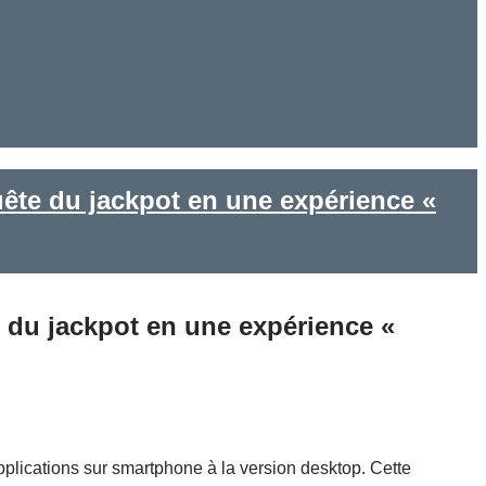
uête du jackpot en une expérience «
e du jackpot en une expérience «
pplications sur smartphone à la version desktop. Cette