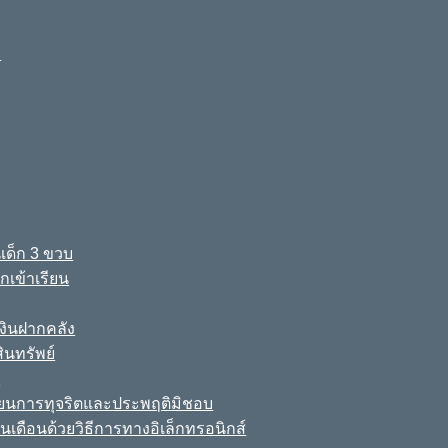
ง
เด็ก 3 ขวบ
เข้าเรียน
ินฝากคลัง
นทรัพย์
์
เรียนการทุจริตและประพฤติมิชอบ
นเดือนด้วยวิธีการทางอิเล็กทรอนิกส์