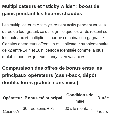
Multiplicateurs et “sticky wilds” : boost de
gains pendant les heures chaudes
Les multiplicateurs « sticky » restent actifs pendant toute la
durée du tour gratuit, ce qui signifie que les wilds restent sur
les rouleaux et multiplient chaque combinaison gagnante.
Certains opérateurs offrent un multiplicateur supplémentaire
de x2 entre 14 h et 18 h, période identifiée comme la plus
rentable pour les joueurs français en vacances.
Comparaison des offres de bonus entre les
principaux opérateurs (cash‑back, dépôt
doublé, tours gratuits sans mise)
Conditions de
Opérateur
Bonus été principal
Durée
mise
30 free‑spins + x3
30 x le montant
Casino A
7 jours