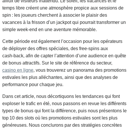
afflux de visiteurs inattendu. Le soleil, les vacances et le
temps libre créent une atmosphère propice aux sessions de
spin : les joueurs cherchent à associer le plaisir des
vacances à la frisson d’un jackpot qui pourrait transformer un
simple week‑end en une aventure mémorable.
Cette période est également l’occasion pour les opérateurs
de déployer des offres spéciales, des free‑spins aux
cash‑back, afin de capter l’attention d’une audience en quête
de bonus attractifs. Sur le site de référence du secteur,
casino en ligne
, vous trouverez un panorama des promotions
estivales les plus alléchantes, ainsi que des analyses de
performance pour chaque jeu.
Dans cet article, nous décortiquons les tendances qui font
exploser le trafic en été, nous passons en revue les différents
types de bonus qui font la différence, puis nous présentons le
top 10 des slots où les promotions estivales sont les plus
généreuses. Nous conclurons par des stratégies concrètes