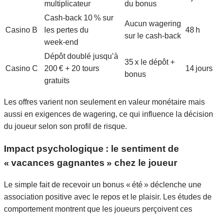
multiplicateur
du bonus
Cash‑back 10 % sur
Aucun wagering
Casino B
les pertes du
48 h
sur le cash‑back
week‑end
Dépôt doublé jusqu’à
35 x le dépôt +
Casino C
200 € + 20 tours
14 jours
bonus
gratuits
Les offres varient non seulement en valeur monétaire mais
aussi en exigences de wagering, ce qui influence la décision
du joueur selon son profil de risque.
Impact psychologique : le sentiment de
« vacances gagnantes » chez le joueur
Le simple fait de recevoir un bonus « été » déclenche une
association positive avec le repos et le plaisir. Les études de
comportement montrent que les joueurs perçoivent ces