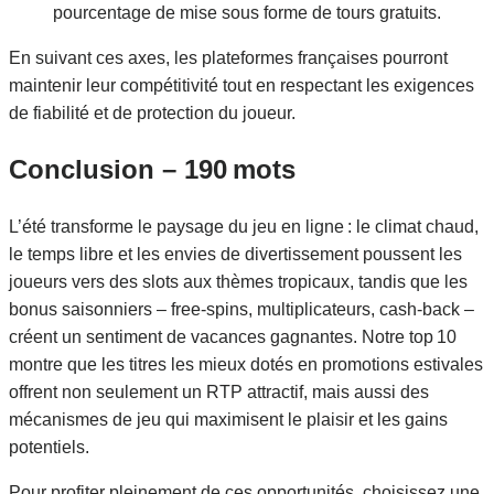
pourcentage de mise sous forme de tours gratuits.
En suivant ces axes, les plateformes françaises pourront
maintenir leur compétitivité tout en respectant les exigences
de fiabilité et de protection du joueur.
Conclusion – 190 mots
L’été transforme le paysage du jeu en ligne : le climat chaud,
le temps libre et les envies de divertissement poussent les
joueurs vers des slots aux thèmes tropicaux, tandis que les
bonus saisonniers – free‑spins, multiplicateurs, cash‑back –
créent un sentiment de vacances gagnantes. Notre top 10
montre que les titres les mieux dotés en promotions estivales
offrent non seulement un RTP attractif, mais aussi des
mécanismes de jeu qui maximisent le plaisir et les gains
potentiels.
Pour profiter pleinement de ces opportunités, choisissez une