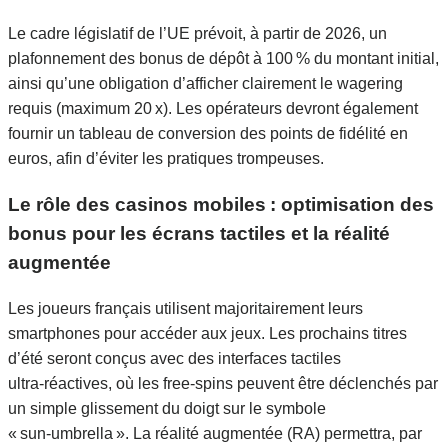
Le cadre législatif de l’UE prévoit, à partir de 2026, un
plafonnement des bonus de dépôt à 100 % du montant initial,
ainsi qu’une obligation d’afficher clairement le wagering
requis (maximum 20 x). Les opérateurs devront également
fournir un tableau de conversion des points de fidélité en
euros, afin d’éviter les pratiques trompeuses.
Le rôle des casinos mobiles : optimisation des
bonus pour les écrans tactiles et la réalité
augmentée
Les joueurs français utilisent majoritairement leurs
smartphones pour accéder aux jeux. Les prochains titres
d’été seront conçus avec des interfaces tactiles
ultra‑réactives, où les free‑spins peuvent être déclenchés par
un simple glissement du doigt sur le symbole
« sun‑umbrella ». La réalité augmentée (RA) permettra, par