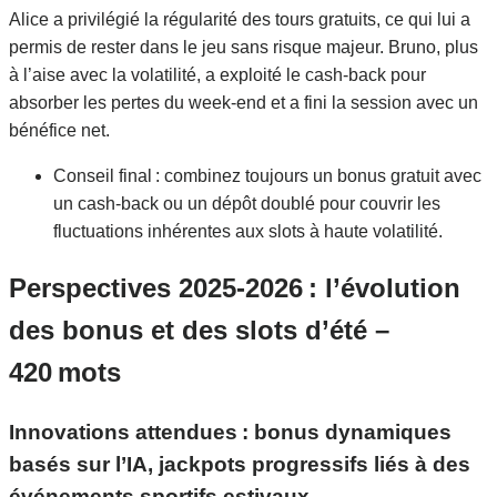
Alice a privilégié la régularité des tours gratuits, ce qui lui a
permis de rester dans le jeu sans risque majeur. Bruno, plus
à l’aise avec la volatilité, a exploité le cash‑back pour
absorber les pertes du week‑end et a fini la session avec un
bénéfice net.
Conseil final : combinez toujours un bonus gratuit avec
un cash‑back ou un dépôt doublé pour couvrir les
fluctuations inhérentes aux slots à haute volatilité.
Perspectives 2025‑2026 : l’évolution
des bonus et des slots d’été –
420 mots
Innovations attendues : bonus dynamiques
basés sur l’IA, jackpots progressifs liés à des
événements sportifs estivaux