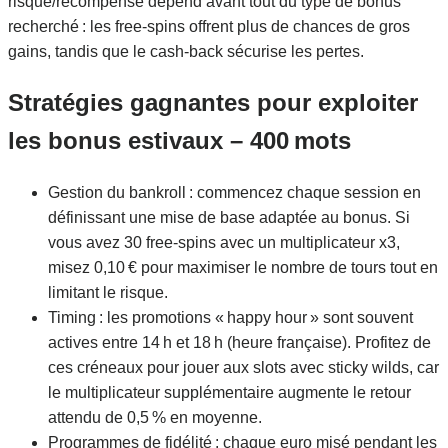
risque/récompense dépend avant tout du type de bonus
recherché : les free‑spins offrent plus de chances de gros
gains, tandis que le cash‑back sécurise les pertes.
Stratégies gagnantes pour exploiter
les bonus estivaux – 400 mots
Gestion du bankroll : commencez chaque session en
définissant une mise de base adaptée au bonus. Si
vous avez 30 free‑spins avec un multiplicateur x3,
misez 0,10 € pour maximiser le nombre de tours tout en
limitant le risque.
Timing : les promotions « happy hour » sont souvent
actives entre 14 h et 18 h (heure française). Profitez de
ces créneaux pour jouer aux slots avec sticky wilds, car
le multiplicateur supplémentaire augmente le retour
attendu de 0,5 % en moyenne.
Programmes de fidélité : chaque euro misé pendant les