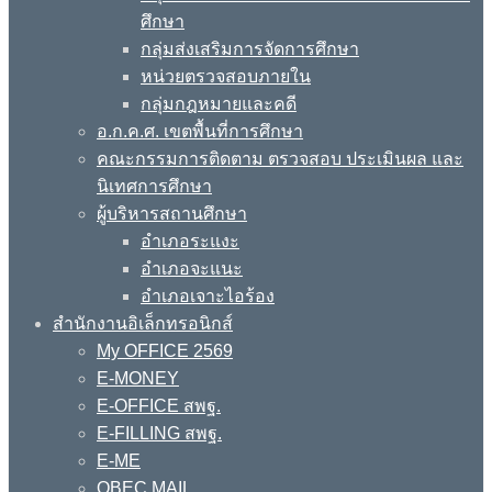
ศึกษา
กลุ่มส่งเสริมการจัดการศึกษา
หน่วยตรวจสอบภายใน
กลุ่มกฎหมายและคดี
อ.ก.ค.ศ. เขตพื้นที่การศึกษา
คณะกรรมการติดตาม ตรวจสอบ ประเมินผล และ
นิเทศการศึกษา
ผู้บริหารสถานศึกษา
อำเภอระแงะ
อำเภอจะแนะ
อำเภอเจาะไอร้อง
สำนักงานอิเล็กทรอนิกส์
My OFFICE 2569
E-MONEY
E-OFFICE สพฐ.
E-FILLING สพฐ.
E-ME
OBEC MAIL