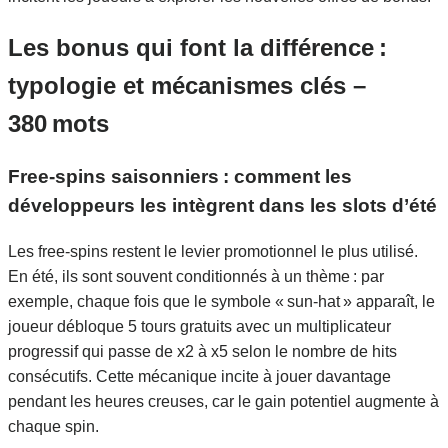
Les bonus qui font la différence :
typologie et mécanismes clés –
380 mots
Free‑spins saisonniers : comment les
développeurs les intègrent dans les slots d’été
Les free‑spins restent le levier promotionnel le plus utilisé.
En été, ils sont souvent conditionnés à un thème : par
exemple, chaque fois que le symbole « sun‑hat » apparaît, le
joueur débloque 5 tours gratuits avec un multiplicateur
progressif qui passe de x2 à x5 selon le nombre de hits
consécutifs. Cette mécanique incite à jouer davantage
pendant les heures creuses, car le gain potentiel augmente à
chaque spin.