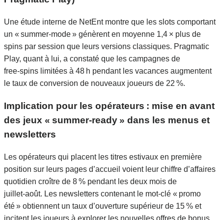
Une étude interne de NetEnt montre que les slots comportant
un « summer‑mode » génèrent en moyenne 1,4 × plus de
spins par session que leurs versions classiques. Pragmatic
Play, quant à lui, a constaté que les campagnes de
free‑spins limitées à 48 h pendant les vacances augmentent
le taux de conversion de nouveaux joueurs de 22 %.
Implication pour les opérateurs : mise en avant
des jeux « summer‑ready » dans les menus et
newsletters
Les opérateurs qui placent les titres estivaux en première
position sur leurs pages d’accueil voient leur chiffre d’affaires
quotidien croître de 8 % pendant les deux mois de
juillet‑août. Les newsletters contenant le mot‑clé « promo
été » obtiennent un taux d’ouverture supérieur de 15 % et
incitent les joueurs à explorer les nouvelles offres de bonus.