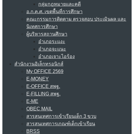
กลุ่มกฎหมายและคดี
อ.ก.ค.ศ. เขตพื้นที่การศึกษา
คณะกรรมการติดตาม ตรวจสอบ ประเมินผล และ
นิเทศการศึกษา
ผู้บริหารสถานศึกษา
อำเภอระแงะ
อำเภอจะแนะ
อำเภอเจาะไอร้อง
สำนักงานอิเล็กทรอนิกส์
My OFFICE 2569
E-MONEY
E-OFFICE สพฐ.
E-FILLING สพฐ.
E-ME
OBEC MAIL
สารสนเทศการเข้าเรียนเด็ก 3 ขวบ
สารสนเทศการเกณฑ์เด็กเข้าเรียน
BRSS