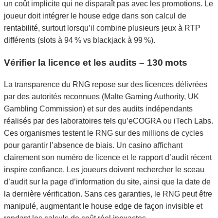
un coût implicite qui ne disparaît pas avec les promotions. Le
joueur doit intégrer le house edge dans son calcul de
rentabilité, surtout lorsqu’il combine plusieurs jeux à RTP
différents (slots à 94 % vs blackjack à 99 %).
Vérifier la licence et les audits – 130 mots
La transparence du RNG repose sur des licences délivrées
par des autorités reconnues (Malte Gaming Authority, UK
Gambling Commission) et sur des audits indépendants
réalisés par des laboratoires tels qu’eCOGRA ou iTech Labs.
Ces organismes testent le RNG sur des millions de cycles
pour garantir l’absence de biais. Un casino affichant
clairement son numéro de licence et le rapport d’audit récent
inspire confiance. Les joueurs doivent rechercher le sceau
d’audit sur la page d’information du site, ainsi que la date de
la dernière vérification. Sans ces garanties, le RNG peut être
manipulé, augmentant le house edge de façon invisible et