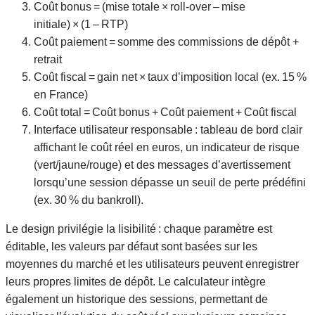
Coût bonus = (mise totale × roll‑over – mise
initiale) × (1 – RTP)
Coût paiement = somme des commissions de dépôt +
retrait
Coût fiscal = gain net × taux d’imposition local (ex. 15 %
en France)
Coût total = Coût bonus + Coût paiement + Coût fiscal
Interface utilisateur responsable : tableau de bord clair
affichant le coût réel en euros, un indicateur de risque
(vert/jaune/rouge) et des messages d’avertissement
lorsqu’une session dépasse un seuil de perte prédéfini
(ex. 30 % du bankroll).
Le design privilégie la lisibilité : chaque paramètre est
éditable, les valeurs par défaut sont basées sur les
moyennes du marché et les utilisateurs peuvent enregistrer
leurs propres limites de dépôt. Le calculateur intègre
également un historique des sessions, permettant de