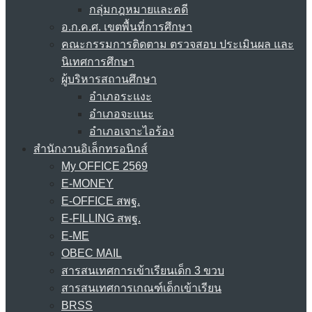
กลุ่มกฎหมายและคดี
อ.ก.ค.ศ. เขตพื้นที่การศึกษา
คณะกรรมการติดตาม ตรวจสอบ ประเมินผล และ
นิเทศการศึกษา
ผู้บริหารสถานศึกษา
อำเภอระแงะ
อำเภอจะแนะ
อำเภอเจาะไอร้อง
สำนักงานอิเล็กทรอนิกส์
My OFFICE 2569
E-MONEY
E-OFFICE สพฐ.
E-FILLING สพฐ.
E-ME
OBEC MAIL
สารสนเทศการเข้าเรียนเด็ก 3 ขวบ
สารสนเทศการเกณฑ์เด็กเข้าเรียน
BRSS