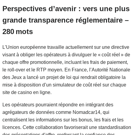
Perspectives d’avenir : vers une plus
grande transparence réglementaire –
280 mots
L’Union européenne travaille actuellement sur une directive
visant à obliger les opérateurs à divulguer le « coût réel » de
chaque offre promotionnelle, incluant les frais de paiement,
le roll‑over et le RTP moyen. En France, l’Autorité Nationale
des Jeux a lancé un projet de loi qui rendrait obligatoire la
mise à disposition d’un simulateur de coût réel sur chaque
site de casino en ligne.
Les opérateurs pourraient répondre en intégrant des
agrégateurs de données comme Nomadcar14, qui
centralisent les informations sur les bonus, les frais et les
licences. Cette collaboration favoriserait une standardisation
des présentations d’offre, renforçant la confiance des