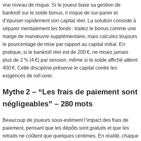
vrai niveau de risque. Si le joueur base sa gestion de
bankroll sur le solde bonus, il risque de sur‑parier et
d’épuiser rapidement son capital réel. La solution consiste à
séparer mentalement les fonds : traitez le bonus comme une
marge de manœuvre supplémentaire, mais calculez toujours
le pourcentage de mise par rapport au capital initial. En
pratique, si le bankroll réel est de 200 €, ne misez jamais
plus de 2 % (4 €) par session, même si le solde affiché atteint
400 €. Cette discipline préserve le capital contre les
exigences de roll‑over.
Mythe 2 – “Les frais de paiement sont
négligeables” – 280 mots
Beaucoup de joueurs sous-estiment l’impact des frais de
paiement, pensant que les dépôts sont gratuits et que les
retraits ne coûtent que quelques centimes. En réalité, chaque