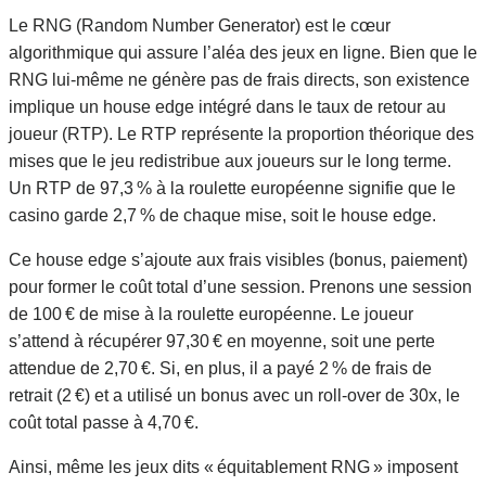
Le RNG (Random Number Generator) est le cœur
algorithmique qui assure l’aléa des jeux en ligne. Bien que le
RNG lui-même ne génère pas de frais directs, son existence
implique un house edge intégré dans le taux de retour au
joueur (RTP). Le RTP représente la proportion théorique des
mises que le jeu redistribue aux joueurs sur le long terme.
Un RTP de 97,3 % à la roulette européenne signifie que le
casino garde 2,7 % de chaque mise, soit le house edge.
Ce house edge s’ajoute aux frais visibles (bonus, paiement)
pour former le coût total d’une session. Prenons une session
de 100 € de mise à la roulette européenne. Le joueur
s’attend à récupérer 97,30 € en moyenne, soit une perte
attendue de 2,70 €. Si, en plus, il a payé 2 % de frais de
retrait (2 €) et a utilisé un bonus avec un roll‑over de 30x, le
coût total passe à 4,70 €.
Ainsi, même les jeux dits « équitablement RNG » imposent