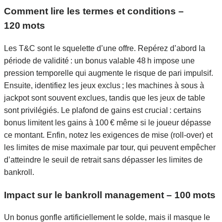
Comment lire les termes et conditions –
120 mots
Les T&C sont le squelette d’une offre. Repérez d’abord la
période de validité : un bonus valable 48 h impose une
pression temporelle qui augmente le risque de pari impulsif.
Ensuite, identifiez les jeux exclus ; les machines à sous à
jackpot sont souvent exclues, tandis que les jeux de table
sont privilégiés. Le plafond de gains est crucial : certains
bonus limitent les gains à 100 € même si le joueur dépasse
ce montant. Enfin, notez les exigences de mise (roll‑over) et
les limites de mise maximale par tour, qui peuvent empêcher
d’atteindre le seuil de retrait sans dépasser les limites de
bankroll.
Impact sur le bankroll management – 100 mots
Un bonus gonfle artificiellement le solde, mais il masque le