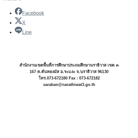
Facebook
X
Line
สำนักงานเขตพื้นที่การศึกษาประถมศึกษานราธิวาส เขต ๓
167 ต.ตันหยงมัส อ.ระแงะ จ.นราธิวาส 96130
โทร.073-672180 Fax : 073-672182
saraban@narathiwat3.go.th