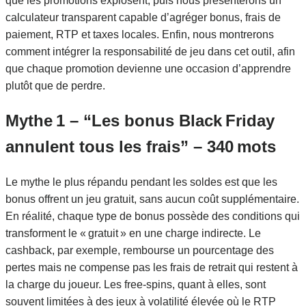
que les promotions explosent, puis nous présenterons un
calculateur transparent capable d’agréger bonus, frais de
paiement, RTP et taxes locales. Enfin, nous montrerons
comment intégrer la responsabilité de jeu dans cet outil, afin
que chaque promotion devienne une occasion d’apprendre
plutôt que de perdre.
Mythe 1 – “Les bonus Black Friday
annulent tous les frais” – 340 mots
Le mythe le plus répandu pendant les soldes est que les
bonus offrent un jeu gratuit, sans aucun coût supplémentaire.
En réalité, chaque type de bonus possède des conditions qui
transforment le « gratuit » en une charge indirecte. Le
cashback, par exemple, rembourse un pourcentage des
pertes mais ne compense pas les frais de retrait qui restent à
la charge du joueur. Les free‑spins, quant à elles, sont
souvent limitées à des jeux à volatilité élevée où le RTP