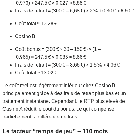
0,973) ≈ 247,5 € × 0,027 ≈ 6,68 €
Frais de retrait = (300 € – 6,68 €) × 2 % + 0,30 € ≈ 6,60 €
Coût total ≈ 13,28 €
Casino B :
Coût bonus = (300 € × 30 – 150 €) × (1 –
0,965) ≈ 247,5 € × 0,035 ≈ 8,66 €
Frais de retrait = (300 € – 8,66 €) × 1,5 % ≈ 4,36 €
Coût total ≈ 13,02 €
Le coût réel est légèrement inférieur chez Casino B,
principalement grâce à des frais de retrait plus bas et un
traitement instantané. Cependant, le RTP plus élevé de
Casino A réduit le coût du bonus, ce qui compense
partiellement la différence de frais.
Le facteur “temps de jeu” – 110 mots