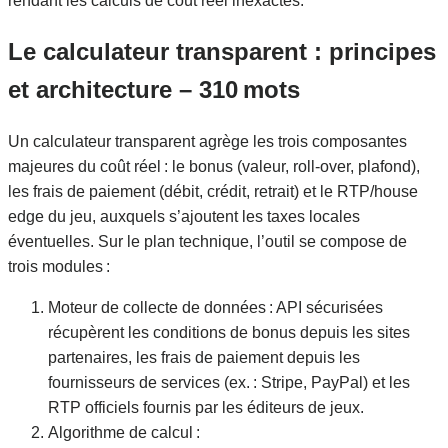
rendant les calculs de coût réel inexactes.
Le calculateur transparent : principes
et architecture – 310 mots
Un calculateur transparent agrège les trois composantes
majeures du coût réel : le bonus (valeur, roll‑over, plafond),
les frais de paiement (débit, crédit, retrait) et le RTP/house
edge du jeu, auxquels s’ajoutent les taxes locales
éventuelles. Sur le plan technique, l’outil se compose de
trois modules :
Moteur de collecte de données : API sécurisées
récupèrent les conditions de bonus depuis les sites
partenaires, les frais de paiement depuis les
fournisseurs de services (ex. : Stripe, PayPal) et les
RTP officiels fournis par les éditeurs de jeux.
Algorithme de calcul :