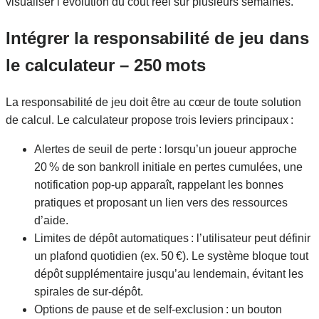
visualiser l’évolution du coût réel sur plusieurs semaines.
Intégrer la responsabilité de jeu dans
le calculateur – 250 mots
La responsabilité de jeu doit être au cœur de toute solution
de calcul. Le calculateur propose trois leviers principaux :
Alertes de seuil de perte : lorsqu’un joueur approche
20 % de son bankroll initiale en pertes cumulées, une
notification pop‑up apparaît, rappelant les bonnes
pratiques et proposant un lien vers des ressources
d’aide.
Limites de dépôt automatiques : l’utilisateur peut définir
un plafond quotidien (ex. 50 €). Le système bloque tout
dépôt supplémentaire jusqu’au lendemain, évitant les
spirales de sur‑dépôt.
Options de pause et de self‑exclusion : un bouton