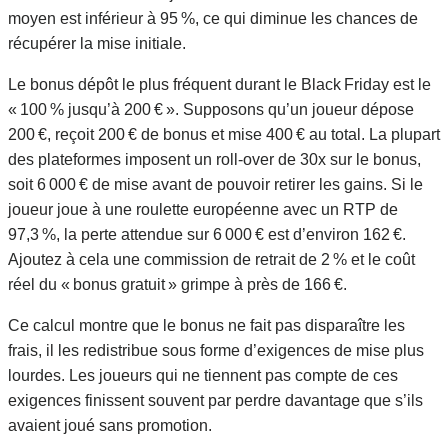
moyen est inférieur à 95 %, ce qui diminue les chances de
récupérer la mise initiale.
Le bonus dépôt le plus fréquent durant le Black Friday est le
« 100 % jusqu’à 200 € ». Supposons qu’un joueur dépose
200 €, reçoit 200 € de bonus et mise 400 € au total. La plupart
des plateformes imposent un roll‑over de 30x sur le bonus,
soit 6 000 € de mise avant de pouvoir retirer les gains. Si le
joueur joue à une roulette européenne avec un RTP de
97,3 %, la perte attendue sur 6 000 € est d’environ 162 €.
Ajoutez à cela une commission de retrait de 2 % et le coût
réel du « bonus gratuit » grimpe à près de 166 €.
Ce calcul montre que le bonus ne fait pas disparaître les
frais, il les redistribue sous forme d’exigences de mise plus
lourdes. Les joueurs qui ne tiennent pas compte de ces
exigences finissent souvent par perdre davantage que s’ils
avaient joué sans promotion.