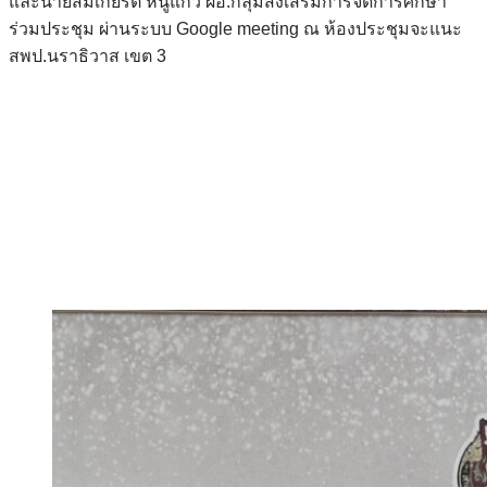
และนายสมเกียรติ หนูแก้ว ผอ.กลุ่มส่งเสริมการจัดการศึกษา
ร่วมประชุม ผ่านระบบ Google meeting ณ ห้องประชุมจะแนะ
สพป.นราธิวาส เขต 3