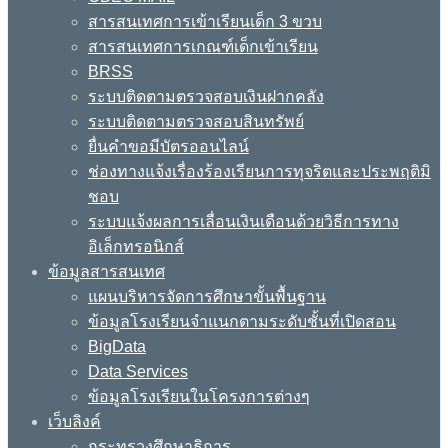
สารสนเทศการเข้าเรียนเด็ก 3 ขวบ
สารสนเทศการเกณฑ์เด็กเข้าเรียน
BRSS
ระบบติดตามตรวจสอบเงินฝากคลัง
ระบบติดตามตรวจสอบสินทรัพย์
ยื่นคำขอมีบัตรออนไลน์
ช่องทางแจ้งเรื่องร้องเรียนการทุจริตและประพฤติมิ
ชอบ
ระบบแจ้งผลการเลื่อนเงินเดือนด้วยวิธีการทาง
อิเล็กทรอนิกส์
ข้อมูลสารสนเทศ
แผนบริหารจัดการศึกษาขั้นพื้นฐาน
ข้อมูลโรงเรียนจำแนกตามระดับชั้นที่เปิดสอน
BigData
Data Services
ข้อมูลโรงเรียนในโครงการต่างๆ
เว็บลิงค์
กระทรวงศึกษาธิการ