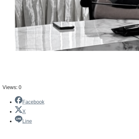
Views: 0
Facebook
X
Line