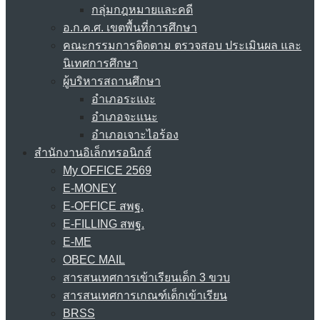
กลุ่มกฎหมายและคดี
อ.ก.ค.ศ. เขตพื้นที่การศึกษา
คณะกรรมการติดตาม ตรวจสอบ ประเมินผล และ
นิเทศการศึกษา
ผู้บริหารสถานศึกษา
อำเภอระแงะ
อำเภอจะแนะ
อำเภอเจาะไอร้อง
สำนักงานอิเล็กทรอนิกส์
My OFFICE 2569
E-MONEY
E-OFFICE สพฐ.
E-FILLING สพฐ.
E-ME
OBEC MAIL
สารสนเทศการเข้าเรียนเด็ก 3 ขวบ
สารสนเทศการเกณฑ์เด็กเข้าเรียน
BRSS