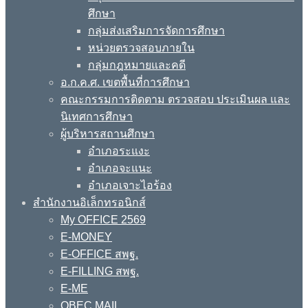
ศึกษา
กลุ่มส่งเสริมการจัดการศึกษา
หน่วยตรวจสอบภายใน
กลุ่มกฎหมายและคดี
อ.ก.ค.ศ. เขตพื้นที่การศึกษา
คณะกรรมการติดตาม ตรวจสอบ ประเมินผล และ
นิเทศการศึกษา
ผู้บริหารสถานศึกษา
อำเภอระแงะ
อำเภอจะแนะ
อำเภอเจาะไอร้อง
สำนักงานอิเล็กทรอนิกส์
My OFFICE 2569
E-MONEY
E-OFFICE สพฐ.
E-FILLING สพฐ.
E-ME
OBEC MAIL