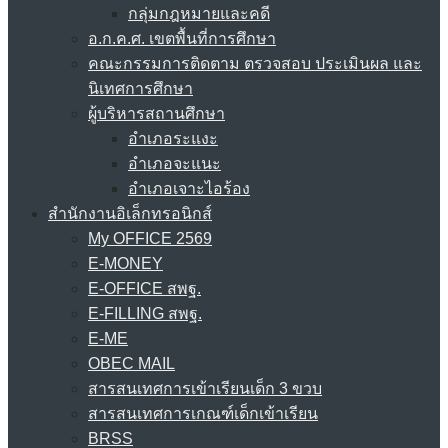
กลุ่มกฎหมายและคดี
อ.ก.ค.ศ. เขตพื้นที่การศึกษา
คณะกรรมการติดตาม ตรวจสอบ ประเมินผล และ
นิเทศการศึกษา
ผู้บริหารสถานศึกษา
อำเภอระแงะ
อำเภอจะแนะ
อำเภอเจาะไอร้อง
สำนักงานอิเล็กทรอนิกส์
My OFFICE 2569
E-MONEY
E-OFFICE สพฐ.
E-FILLING สพฐ.
E-ME
OBEC MAIL
สารสนเทศการเข้าเรียนเด็ก 3 ขวบ
สารสนเทศการเกณฑ์เด็กเข้าเรียน
BRSS