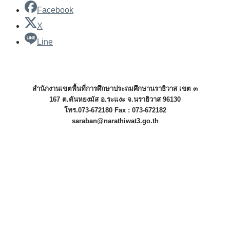
Facebook
X
Line
สำนักงานเขตพื้นที่การศึกษาประถมศึกษานราธิวาส เขต ๓
167 ต.ตันหยงมัส อ.ระแงะ จ.นราธิวาส 96130
โทร.073-672180 Fax : 073-672182
saraban@narathiwat3.go.th