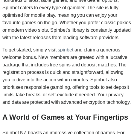
hundreds of slots, table games, and live dealer options,
Spinbet caters to every type of gambler. The site is fully
optimised for mobile play, meaning you can enjoy your
favourite games on the go. Whether you prefer classic pokies
or modern video slots, Spinbet’s library is constantly updated
with the latest releases from leading software providers.
To get started, simply visit
spinbet
and claim a generous
welcome bonus. New members are greeted with a lucrative
package that includes free spins and deposit matches. The
registration process is quick and straightforward, allowing
you to dive into the action within minutes. Spinbet also
prioritises responsible gambling, offering tools to set deposit
limits, take breaks, or self-exclude if needed. Your privacy
and data are protected with advanced encryption technology.
A World of Games at Your Fingertips
Spinbet NZ boasts an impressive collection of games. For