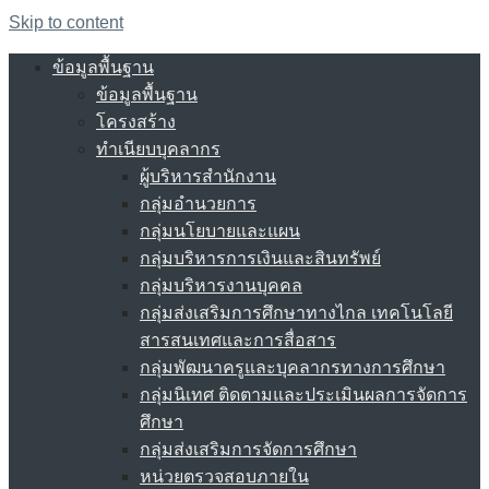
Skip to content
ข้อมูลพื้นฐาน
ข้อมูลพื้นฐาน
โครงสร้าง
ทำเนียบบุคลากร
ผู้บริหารสำนักงาน
กลุ่มอำนวยการ
กลุ่มนโยบายและแผน
กลุ่มบริหารการเงินและสินทรัพย์
กลุ่มบริหารงานบุคคล
กลุ่มส่งเสริมการศึกษาทางไกล เทคโนโลยี
สารสนเทศและการสื่อสาร
กลุ่มพัฒนาครูและบุคลากรทางการศึกษา
กลุ่มนิเทศ ติดตามและประเมินผลการจัดการ
ศึกษา
กลุ่มส่งเสริมการจัดการศึกษา
หน่วยตรวจสอบภายใน