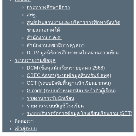
กระทรวงศึกษาธิการ
สพฐ.
ศูนย์ประสานงานและบริหารการศึกษาจังหวัด
ชายแดนภาคใต้
สำนักงาน ก.ค.ศ.
สำนักงานเลขาธิการคุรุสภา
DLTV มูลนิธิการศึกษาทางไกลผ่านดาวเทียม
ระบบรายงานข้อมูล
DCM (ข้อมูลนักเรียนรายบุคคล 2568)
OBEC Asset (ระบบข้อมูลสินทรัพย์ สพฐ)
CCT (ระบบปัจจัยพื้นฐานนักเรียนยากจน)
G-code (ระบบกำหนดรหัสประจำตัวผู้เรียน)
รายงานการรับนักเรียน
รายงานระบบบัญชีโรงเรียน
ระบบบริหารจัดการข้อมูล โรงเรียนเรียนรวม (SET)
ติดต่อเรา
เข้าสู่ระบบ