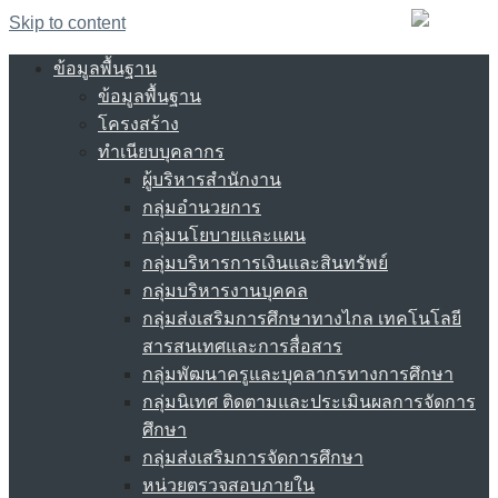
Skip to content
ข้อมูลพื้นฐาน
ข้อมูลพื้นฐาน
โครงสร้าง
ทำเนียบบุคลากร
ผู้บริหารสำนักงาน
กลุ่มอำนวยการ
กลุ่มนโยบายและแผน
กลุ่มบริหารการเงินและสินทรัพย์
กลุ่มบริหารงานบุคคล
กลุ่มส่งเสริมการศึกษาทางไกล เทคโนโลยี
สารสนเทศและการสื่อสาร
กลุ่มพัฒนาครูและบุคลากรทางการศึกษา
กลุ่มนิเทศ ติดตามและประเมินผลการจัดการ
ศึกษา
กลุ่มส่งเสริมการจัดการศึกษา
หน่วยตรวจสอบภายใน