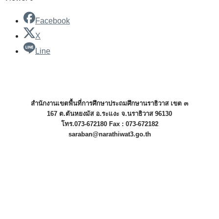
Facebook
X
Line
สำนักงานเขตพื้นที่การศึกษาประถมศึกษานราธิวาส เขต ๓
167 ต.ตันหยงมัส อ.ระแงะ จ.นราธิวาส 96130
โทร.073-672180 Fax : 073-672182
saraban@narathiwat3.go.th