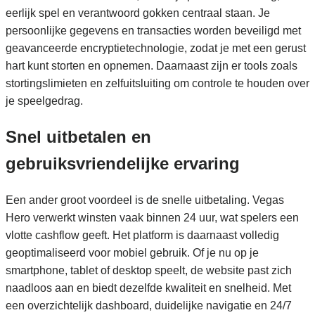
eerlijk spel en verantwoord gokken centraal staan. Je
persoonlijke gegevens en transacties worden beveiligd met
geavanceerde encryptietechnologie, zodat je met een gerust
hart kunt storten en opnemen. Daarnaast zijn er tools zoals
stortingslimieten en zelfuitsluiting om controle te houden over
je speelgedrag.
Snel uitbetalen en
gebruiksvriendelijke ervaring
Een ander groot voordeel is de snelle uitbetaling. Vegas
Hero verwerkt winsten vaak binnen 24 uur, wat spelers een
vlotte cashflow geeft. Het platform is daarnaast volledig
geoptimaliseerd voor mobiel gebruik. Of je nu op je
smartphone, tablet of desktop speelt, de website past zich
naadloos aan en biedt dezelfde kwaliteit en snelheid. Met
een overzichtelijk dashboard, duidelijke navigatie en 24/7