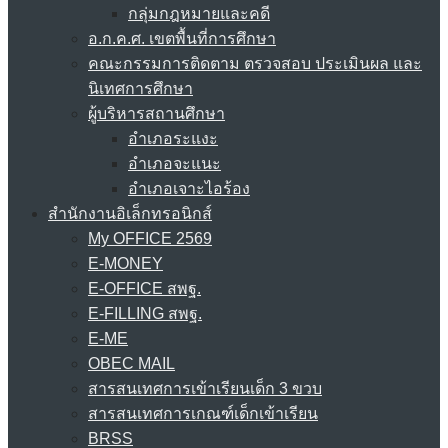
กลุ่มกฎหมายและคดี
อ.ก.ค.ศ. เขตพื้นที่การศึกษา
คณะกรรมการติดตาม ตรวจสอบ ประเมินผล และ
นิเทศการศึกษา
ผู้บริหารสถานศึกษา
อำเภอระแงะ
อำเภอจะแนะ
อำเภอเจาะไอร้อง
สำนักงานอิเล็กทรอนิกส์
My OFFICE 2569
E-MONEY
E-OFFICE สพฐ.
E-FILLING สพฐ.
E-ME
OBEC MAIL
สารสนเทศการเข้าเรียนเด็ก 3 ขวบ
สารสนเทศการเกณฑ์เด็กเข้าเรียน
BRSS