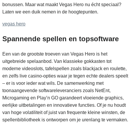
bonussen. Maar wat maakt Vegas Hero nu écht speciaal?
Laten we een duik nemen in de hoogtepunten.
vegas hero
Spannende spellen en topsoftware
Een van de grootste troeven van Vegas Hero is het
uitgebreide spelaanbod. Van klassieke gokkasten tot
moderne videoslots, tafelspellen zoals blackjack en roulette,
en zelfs live casino-opties waar je tegen echte dealers speelt
– er is voor ieder wat wils. De samenwerking met
toonaangevende softwareleveranciers zoals NetEnt,
Microgaming en Play’n GO garandeert vloeiende graphics,
eerlijke uitbetalingen en innovatieve functies. Of je nu houdt
van hoge volatiliteit of juist van frequente kleine winsten, de
spellenbibliotheek is ontworpen om je urenlang te vermaken.