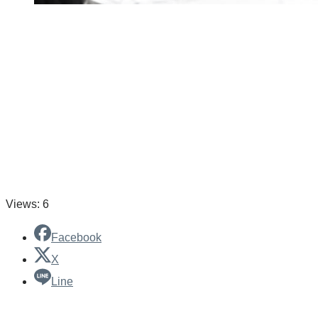
Views: 6
Facebook
X
Line