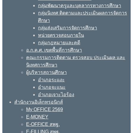
กลุ่มพัฒนาครูและบุคลากรทางการศึกษา
กลุ่มนิเทศ ติดตามและประเมินผลการจัดการ
ศึกษา
กลุ่มส่งเสริมการจัดการศึกษา
หน่วยตรวจสอบภายใน
กลุ่มกฎหมายและคดี
อ.ก.ค.ศ. เขตพื้นที่การศึกษา
คณะกรรมการติดตาม ตรวจสอบ ประเมินผล และ
นิเทศการศึกษา
ผู้บริหารสถานศึกษา
อำเภอระแงะ
อำเภอจะแนะ
อำเภอเจาะไอร้อง
สำนักงานอิเล็กทรอนิกส์
My OFFICE 2569
E-MONEY
E-OFFICE สพฐ.
E-FILLING สพฐ.