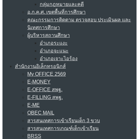
กลุ่มกฎหมายและคดี
อ.ก.ค.ศ. เขตพื้นที่การศึกษา
คณะกรรมการติดตาม ตรวจสอบ ประเมินผล และ
นิเทศการศึกษา
ผู้บริหารสถานศึกษา
อำเภอระแงะ
อำเภอจะแนะ
อำเภอเจาะไอร้อง
สำนักงานอิเล็กทรอนิกส์
My OFFICE 2569
E-MONEY
E-OFFICE สพฐ.
E-FILLING สพฐ.
E-ME
OBEC MAIL
สารสนเทศการเข้าเรียนเด็ก 3 ขวบ
สารสนเทศการเกณฑ์เด็กเข้าเรียน
BRSS