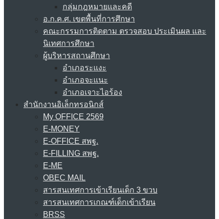
กลุ่มกฎหมายและคดี
อ.ก.ค.ศ. เขตพื้นที่การศึกษา
คณะกรรมการติดตาม ตรวจสอบ ประเมินผล และ
นิเทศการศึกษา
ผู้บริหารสถานศึกษา
อำเภอระแงะ
อำเภอจะแนะ
อำเภอเจาะไอร้อง
สำนักงานอิเล็กทรอนิกส์
My OFFICE 2569
E-MONEY
E-OFFICE สพฐ.
E-FILLING สพฐ.
E-ME
OBEC MAIL
สารสนเทศการเข้าเรียนเด็ก 3 ขวบ
สารสนเทศการเกณฑ์เด็กเข้าเรียน
BRSS