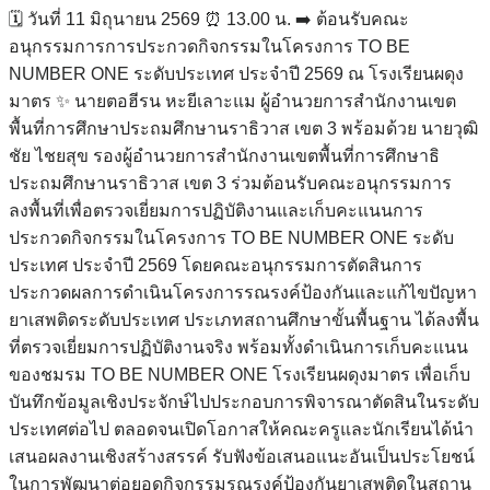
🗓️ วันที่ 11 มิถุนายน 2569 ⏰ 13.00 น. ➡️ ต้อนรับคณะ
อนุกรรมการการประกวดกิจกรรมในโครงการ TO BE
NUMBER ONE ระดับประเทศ ประจำปี 2569 ณ โรงเรียนผดุง
มาตร ✨ นายตอฮีรน หะยีเลาะแม ผู้อำนวยการสำนักงานเขต
พื้นที่การศึกษาประถมศึกษานราธิวาส เขต 3 พร้อมด้วย นายวุฒิ
ชัย ไชยสุข รองผู้อำนวยการสำนักงานเขตพื้นที่การศึกษาธิ
ประถมศึกษานราธิวาส เขต 3 ร่วมต้อนรับคณะอนุกรรมการ
ลงพื้นที่เพื่อตรวจเยี่ยมการปฏิบัติงานและเก็บคะแนนการ
ประกวดกิจกรรมในโครงการ TO BE NUMBER ONE ระดับ
ประเทศ ประจำปี 2569 โดยคณะอนุกรรมการตัดสินการ
ประกวดผลการดำเนินโครงการรณรงค์ป้องกันและแก้ไขปัญหา
ยาเสพติดระดับประเทศ ประเภทสถานศึกษาขั้นพื้นฐาน ได้ลงพื้น
ที่ตรวจเยี่ยมการปฏิบัติงานจริง พร้อมทั้งดำเนินการเก็บคะแนน
ของชมรม TO BE NUMBER ONE โรงเรียนผดุงมาตร เพื่อเก็บ
บันทึกข้อมูลเชิงประจักษ์ไปประกอบการพิจารณาตัดสินในระดับ
ประเทศต่อไป ตลอดจนเปิดโอกาสให้คณะครูและนักเรียนได้นำ
เสนอผลงานเชิงสร้างสรรค์ รับฟังข้อเสนอแนะอันเป็นประโยชน์
ในการพัฒนาต่อยอดกิจกรรมรณรงค์ป้องกันยาเสพติดในสถาน