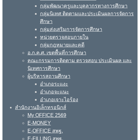
กลุ่มพัฒนาครูและบุคลากรทางการศึกษา
กลุ่มนิเทศ ติดตามและประเมินผลการจัดการ
ศึกษา
กลุ่มส่งเสริมการจัดการศึกษา
หน่วยตรวจสอบภายใน
กลุ่มกฎหมายและคดี
อ.ก.ค.ศ. เขตพื้นที่การศึกษา
คณะกรรมการติดตาม ตรวจสอบ ประเมินผล และ
นิเทศการศึกษา
ผู้บริหารสถานศึกษา
อำเภอระแงะ
อำเภอจะแนะ
อำเภอเจาะไอร้อง
สำนักงานอิเล็กทรอนิกส์
My OFFICE 2569
E-MONEY
E-OFFICE สพฐ.
E-FILLING สพฐ.