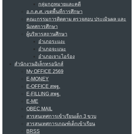
กลุ่มกฎหมายและคดี
อ.ก.ค.ศ. เขตพื้นที่การศึกษา
คณะกรรมการติดตาม ตรวจสอบ ประเมินผล และ
นิเทศการศึกษา
ผู้บริหารสถานศึกษา
อำเภอระแงะ
อำเภอจะแนะ
อำเภอเจาะไอร้อง
สำนักงานอิเล็กทรอนิกส์
My OFFICE 2569
E-MONEY
E-OFFICE สพฐ.
E-FILLING สพฐ.
E-ME
OBEC MAIL
สารสนเทศการเข้าเรียนเด็ก 3 ขวบ
สารสนเทศการเกณฑ์เด็กเข้าเรียน
BRSS