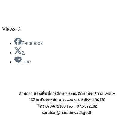
Views: 2
Facebook
X
Line
สำนักงานเขตพื้นที่การศึกษาประถมศึกษานราธิวาส เขต ๓
167 ต.ตันหยงมัส อ.ระแงะ จ.นราธิวาส 96130
โทร.073-672180 Fax : 073-672182
saraban@narathiwat3.go.th