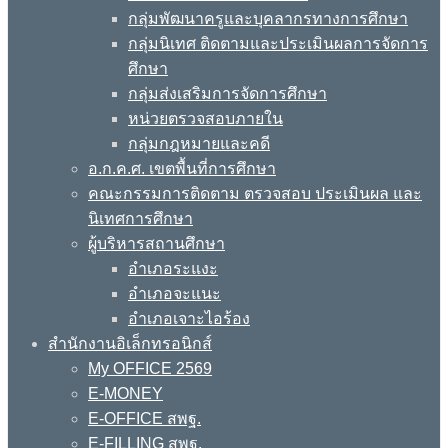
กลุ่มพัฒนาครูและบุคลากรทางการศึกษา
กลุ่มนิเทศ ติดตามและประเมินผลการจัดการ
ศึกษา
กลุ่มส่งเสริมการจัดการศึกษา
หน่วยตรวจสอบภายใน
กลุ่มกฎหมายและคดี
อ.ก.ค.ศ. เขตพื้นที่การศึกษา
คณะกรรมการติดตาม ตรวจสอบ ประเมินผล และ
นิเทศการศึกษา
ผู้บริหารสถานศึกษา
อำเภอระแงะ
อำเภอจะแนะ
อำเภอเจาะไอร้อง
สำนักงานอิเล็กทรอนิกส์
My OFFICE 2569
E-MONEY
E-OFFICE สพฐ.
E-FILLING สพฐ.