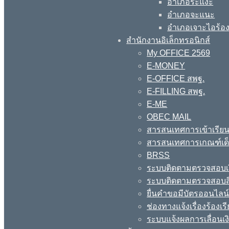
อำเภอระแงะ
อำเภอจะแนะ
อำเภอเจาะไอร้อ
สำนักงานอิเล็กทรอนิกส์
My OFFICE 2569
E-MONEY
E-OFFICE สพฐ.
E-FILLING สพฐ.
E-ME
OBEC MAIL
สารสนเทศการเข้าเรียน
สารสนเทศการเกณฑ์เด็ก
BRSS
ระบบติดตามตรวจสอบเง
ระบบติดตามตรวจสอบสิ
ยื่นคำขอมีบัตรออนไลน
ช่องทางแจ้งเรื่องร้อง
ระบบแจ้งผลการเลื่อนเงิ