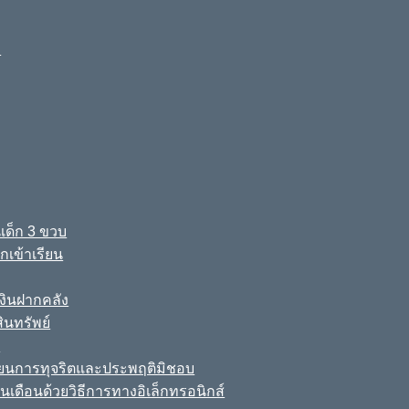
ง
เด็ก 3 ขวบ
เข้าเรียน
ินฝากคลัง
นทรัพย์
์
เรียนการทุจริตและประพฤติมิชอบ
นเดือนด้วยวิธีการทางอิเล็กทรอนิกส์