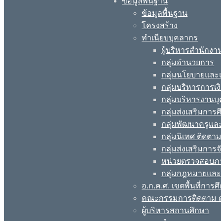
ข้อมูลพื้นฐาน
ข้อมูลพื้นฐาน
โครงสร้าง
ทำเนียบบุคลากร
ผู้บริหารสำนักงา
กลุ่มอำนวยการ
กลุ่มนโยบายแล
กลุ่มบริหารการเง
กลุ่มบริหารงานบ
กลุ่มส่งเสริมกา
กลุ่มพัฒนาครูแ
กลุ่มนิเทศ ติดต
กลุ่มส่งเสริมการ
หน่วยตรวจสอบภ
กลุ่มกฎหมายและ
อ.ก.ค.ศ. เขตพื้นที่การศ
คณะกรรมการติดตาม ต
ผู้บริหารสถานศึกษา