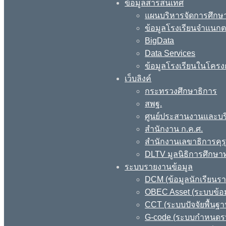
ข้อมูลสารสนเทศ
แผนบริหารจัดการศึกษา
ข้อมูลโรงเรียนจำแนกตา
BigData
Data Services
ข้อมูลโรงเรียนในโครง
เว็บลิงค์
กระทรวงศึกษาธิการ
สพฐ.
ศูนย์ประสานงานและบร
สำนักงาน ก.ค.ศ.
สำนักงานเลขาธิการคุร
DLTV มูลนิธิการศึกษา
ระบบรายงานข้อมูล
DCM (ข้อมูลนักเรียนร
OBEC Asset (ระบบข้อม
CCT (ระบบปัจจัยพื้นฐ
G-code (ระบบกำหนดรหั