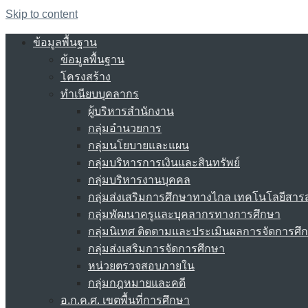
Skip to content
ข้อมูลพื้นฐาน
ข้อมูลพื้นฐาน
โครงสร้าง
ทำเนียบบุคลากร
ผู้บริหารสำนักงาน
กลุ่มอำนวยการ
กลุ่มนโยบายและแผน
กลุ่มบริหารการเงินและสินทรัพย์
กลุ่มบริหารงานบุคคล
กลุ่มส่งเสริมการศึกษาทางไกล เทคโนโลยีสา
กลุ่มพัฒนาครูและบุคลากรทางการศึกษา
กลุ่มนิเทศ ติดตามและประเมินผลการจัดการศึ
กลุ่มส่งเสริมการจัดการศึกษา
หน่วยตรวจสอบภายใน
กลุ่มกฎหมายและคดี
อ.ก.ค.ศ. เขตพื้นที่การศึกษา