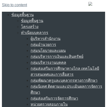
Skip to content
ข้อมูลพื้นฐาน
ข้อมูลพื้นฐาน
โครงสร้าง
ทำเนียบบุคลากร
ผู้บริหารสำนักงาน
กลุ่มอำนวยการ
กลุ่มนโยบายและแผน
กลุ่มบริหารการเงินและสินทรัพย์
กลุ่มบริหารงานบุคคล
กลุ่มส่งเสริมการศึกษาทางไกล เทคโนโลยี
สารสนเทศและการสื่อสาร
กลุ่มพัฒนาครูและบุคลากรทางการศึกษา
กลุ่มนิเทศ ติดตามและประเมินผลการจัดการ
ศึกษา
กลุ่มส่งเสริมการจัดการศึกษา
หน่วยตรวจสอบภายใน