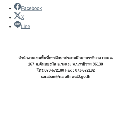
Facebook
X
Line
สำนักงานเขตพื้นที่การศึกษาประถมศึกษานราธิวาส เขต ๓
167 ต.ตันหยงมัส อ.ระแงะ จ.นราธิวาส 96130
โทร.073-672180 Fax : 073-672182
saraban@narathiwat3.go.th