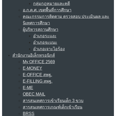
กลุ่มกฎหมายและคดี
อ.ก.ค.ศ. เขตพื้นที่การศึกษา
คณะกรรมการติดตาม ตรวจสอบ ประเมินผล และ
นิเทศการศึกษา
ผู้บริหารสถานศึกษา
อำเภอระแงะ
อำเภอจะแนะ
อำเภอเจาะไอร้อง
สำนักงานอิเล็กทรอนิกส์
My OFFICE 2569
E-MONEY
E-OFFICE สพฐ.
E-FILLING สพฐ.
E-ME
OBEC MAIL
สารสนเทศการเข้าเรียนเด็ก 3 ขวบ
สารสนเทศการเกณฑ์เด็กเข้าเรียน
BRSS