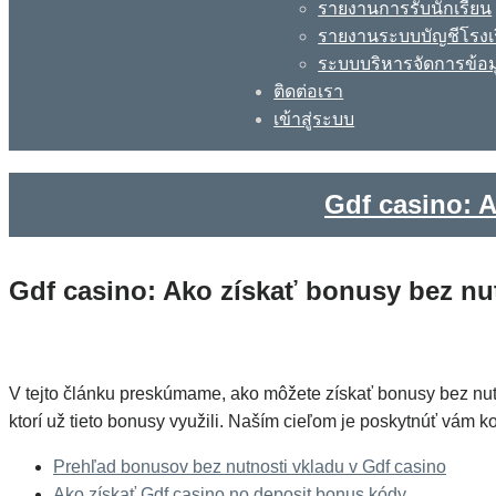
รายงานการรับนักเรียน
รายงานระบบบัญชีโรงเ
ระบบบริหารจัดการข้อม
ติดต่อเรา
เข้าสู่ระบบ
Gdf casino: A
Gdf casino: Ako získať bonusy bez nut
V tejto článku preskúmame, ako môžete získať bonusy bez nut
ktorí už tieto bonusy využili. Naším cieľom je poskytnúť vám
Prehľad bonusov bez nutnosti vkladu v Gdf casino
Ako získať Gdf casino no deposit bonus kódy