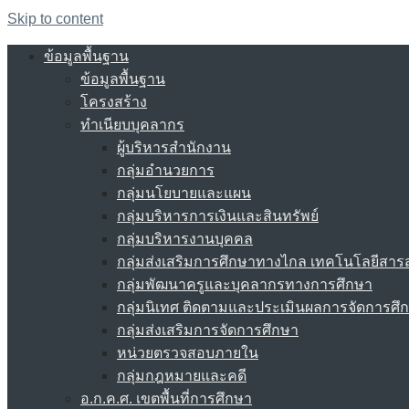
Skip to content
ข้อมูลพื้นฐาน
ข้อมูลพื้นฐาน
โครงสร้าง
ทำเนียบบุคลากร
ผู้บริหารสำนักงาน
กลุ่มอำนวยการ
กลุ่มนโยบายและแผน
กลุ่มบริหารการเงินและสินทรัพย์
กลุ่มบริหารงานบุคคล
กลุ่มส่งเสริมการศึกษาทางไกล เทคโนโลยีสา
กลุ่มพัฒนาครูและบุคลากรทางการศึกษา
กลุ่มนิเทศ ติดตามและประเมินผลการจัดการศึ
กลุ่มส่งเสริมการจัดการศึกษา
หน่วยตรวจสอบภายใน
กลุ่มกฎหมายและคดี
อ.ก.ค.ศ. เขตพื้นที่การศึกษา