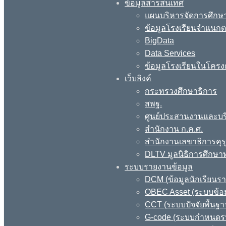
ข้อมูลสารสนเทศ
แผนบริหารจัดการศึกษา
ข้อมูลโรงเรียนจำแนกตา
BigData
Data Services
ข้อมูลโรงเรียนในโครง
เว็บลิงค์
กระทรวงศึกษาธิการ
สพฐ.
ศูนย์ประสานงานและบร
สำนักงาน ก.ค.ศ.
สำนักงานเลขาธิการคุร
DLTV มูลนิธิการศึกษา
ระบบรายงานข้อมูล
DCM (ข้อมูลนักเรียนร
OBEC Asset (ระบบข้อม
CCT (ระบบปัจจัยพื้นฐ
G-code (ระบบกำหนดรหั