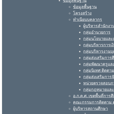
ข้อมูลพื้นฐาน
ข้อมูลพื้นฐาน
โครงสร้าง
ทำเนียบบุคลากร
ผู้บริหารสำนักงา
กลุ่มอำนวยการ
กลุ่มนโยบายแล
กลุ่มบริหารการเง
กลุ่มบริหารงานบ
กลุ่มส่งเสริมกา
กลุ่มพัฒนาครูแ
กลุ่มนิเทศ ติดต
กลุ่มส่งเสริมการ
หน่วยตรวจสอบภ
กลุ่มกฎหมายและ
อ.ก.ค.ศ. เขตพื้นที่การศ
คณะกรรมการติดตาม ต
ผู้บริหารสถานศึกษา