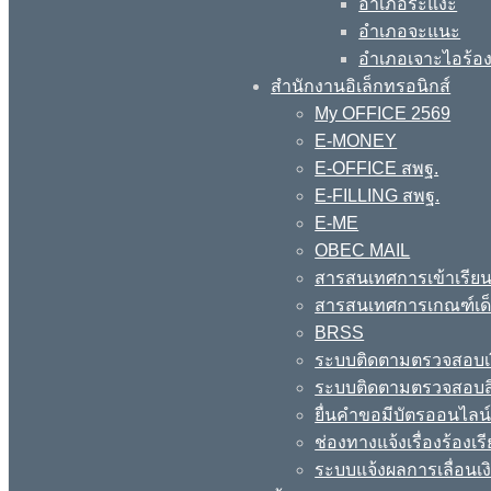
อำเภอระแงะ
อำเภอจะแนะ
อำเภอเจาะไอร้อ
สำนักงานอิเล็กทรอนิกส์
My OFFICE 2569
E-MONEY
E-OFFICE สพฐ.
E-FILLING สพฐ.
E-ME
OBEC MAIL
สารสนเทศการเข้าเรียน
สารสนเทศการเกณฑ์เด็ก
BRSS
ระบบติดตามตรวจสอบเง
ระบบติดตามตรวจสอบสิ
ยื่นคำขอมีบัตรออนไลน
ช่องทางแจ้งเรื่องร้อง
ระบบแจ้งผลการเลื่อนเงิ