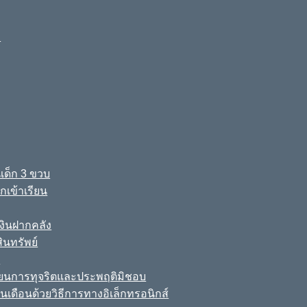
ง
เด็ก 3 ขวบ
เข้าเรียน
ินฝากคลัง
นทรัพย์
์
เรียนการทุจริตและประพฤติมิชอบ
นเดือนด้วยวิธีการทางอิเล็กทรอนิกส์