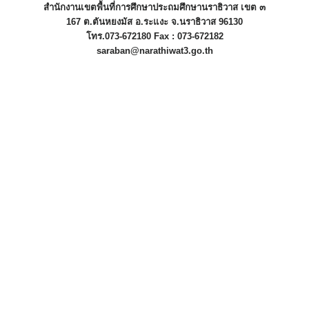
สำนักงานเขตพื้นที่การศึกษาประถมศึกษานราธิวาส เขต ๓
167 ต.ตันหยงมัส อ.ระแงะ จ.นราธิวาส 96130
โทร.073-672180 Fax : 073-672182
saraban@narathiwat3.go.th