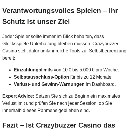
Verantwortungsvolles Spielen – Ihr
Schutz ist unser Ziel
Jeder Spieler sollte immer im Blick behalten, dass
Glücksspiele Unterhaltung bleiben müssen. Crazybuzzer
Casino stellt dafür umfangreiche Tools zur Selbstbegrenzung
bereit:
Einzahlungslimits
von 10 € bis 5.000 € pro Woche.
Selbstausschluss‑Option
für bis zu 12 Monate.
Verlust‑ und Gewinn‑Warnungen
im Dashboard.
Expert Advice:
Setzen Sie sich zu Beginn ein maximales
Verlustlimit und prüfen Sie nach jeder Session, ob Sie
innerhalb dieses Rahmens geblieben sind.
Fazit – Ist Crazybuzzer Casino das