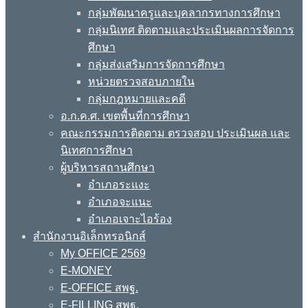
กลุ่มพัฒนาครูและบุคลากรทางการศึกษา
กลุ่มนิเทศ ติดตามและประเมินผลการจัดการ
ศึกษา
กลุ่มส่งเสริมการจัดการศึกษา
หน่วยตรวจสอบภายใน
กลุ่มกฎหมายและคดี
อ.ก.ค.ศ. เขตพื้นที่การศึกษา
คณะกรรมการติดตาม ตรวจสอบ ประเมินผล และ
นิเทศการศึกษา
ผู้บริหารสถานศึกษา
อำเภอระแงะ
อำเภอจะแนะ
อำเภอเจาะไอร้อง
สำนักงานอิเล็กทรอนิกส์
My OFFICE 2569
E-MONEY
E-OFFICE สพฐ.
E-FILLING สพฐ.