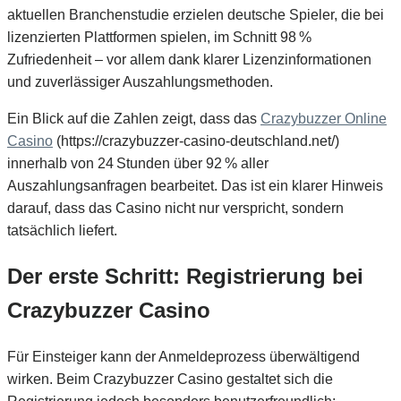
aktuellen Branchenstudie erzielen deutsche Spieler, die bei
lizenzierten Plattformen spielen, im Schnitt 98 %
Zufriedenheit – vor allem dank klarer Lizenzinformationen
und zuverlässiger Auszahlungsmethoden.
Ein Blick auf die Zahlen zeigt, dass das
Crazybuzzer Online
Casino
(https://crazybuzzer-casino-deutschland.net/)
innerhalb von 24 Stunden über 92 % aller
Auszahlungsanfragen bearbeitet. Das ist ein klarer Hinweis
darauf, dass das Casino nicht nur verspricht, sondern
tatsächlich liefert.
Der erste Schritt: Registrierung bei
Crazybuzzer Casino
Für Einsteiger kann der Anmeldeprozess überwältigend
wirken. Beim Crazybuzzer Casino gestaltet sich die