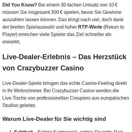
Did You Know?
Bei einem 30‑fachen Umsatz von 10 €
müssen Sie insgesamt 300 € spielen, bevor Sie Gewinne
auszahlen lassen können. Das klingt nach viel, doch dank
der breiten Spielauswahl und hoher
RTP‑Werte
(Return to
Player) erreichen viele Spieler das Ziel schneller als
erwartet.
Live‑Dealer‑Erlebnis – Das Herzstück
von Crazybuzzer Casino
Live‑Dealer‑Spiele bringen das echte Casino‑Feeling direkt
in Ihr Wohnzimmer. Bei Crazybuzzer Casino werden die
Live‑Tische von professionellen Croupiers aus europäischen
Studios geleitet.
Warum Live‑Dealer für Sie wichtig sind