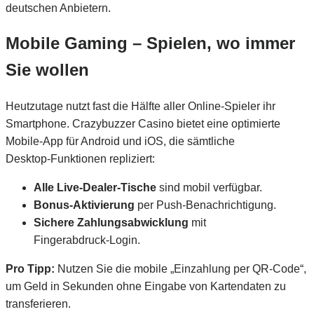
deutschen Anbietern.
Mobile Gaming – Spielen, wo immer
Sie wollen
Heutzutage nutzt fast die Hälfte aller Online‑Spieler ihr
Smartphone. Crazybuzzer Casino bietet eine optimierte
Mobile‑App für Android und iOS, die sämtliche
Desktop‑Funktionen repliziert:
Alle Live‑Dealer‑Tische
sind mobil verfügbar.
Bonus‑Aktivierung
per Push‑Benachrichtigung.
Sichere Zahlungsabwicklung
mit
Fingerabdruck‑Login.
Pro Tipp:
Nutzen Sie die mobile „Einzahlung per QR‑Code“,
um Geld in Sekunden ohne Eingabe von Kartendaten zu
transferieren.