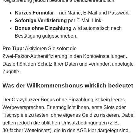
Registrierung jedoch besonders benutzerfreundlich:
Kurzes Formular
– nur Name, E‑Mail und Passwort.
Sofortige Verifizierung
per E‑Mail‑Link.
Bonus ohne Einzahlung
wird automatisch nach
Bestätigung gutgeschrieben.
Pro Tipp:
Aktivieren Sie sofort die
Zwei‑Faktor‑Authentifizierung in den Kontoeinstellungen.
Das erhöht den Schutz Ihrer Daten und verhindert unbefugte
Zugriffe.
Was der Willkommensbonus wirklich bedeutet
Der Crazybuzzer Bonus ohne Einzahlung ist kein leeres
Werbeversprechen. Er ermöglicht Ihnen, erste Slots oder
Tischspiele zu testen, ohne eigenes Geld zu riskieren. Dabei
gelten jedoch die üblichen Umsatzbedingungen (z. B.
30‑facher Wetteinsatz), die in den AGB klar dargelegt sind.