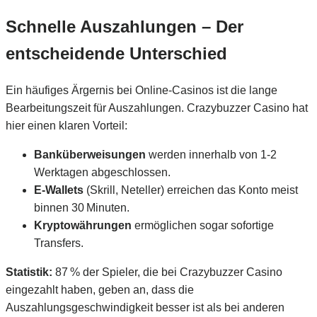
Schnelle Auszahlungen – Der
entscheidende Unterschied
Ein häufiges Ärgernis bei Online‑Casinos ist die lange
Bearbeitungszeit für Auszahlungen. Crazybuzzer Casino hat
hier einen klaren Vorteil:
Banküberweisungen
werden innerhalb von 1‑2
Werktagen abgeschlossen.
E‑Wallets
(Skrill, Neteller) erreichen das Konto meist
binnen 30 Minuten.
Kryptowährungen
ermöglichen sogar sofortige
Transfers.
Statistik:
87 % der Spieler, die bei Crazybuzzer Casino
eingezahlt haben, geben an, dass die
Auszahlungsgeschwindigkeit besser ist als bei anderen