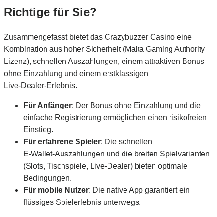
Richtige für Sie?
Zusammengefasst bietet das Crazybuzzer Casino eine
Kombination aus hoher Sicherheit (Malta Gaming Authority
Lizenz), schnellen Auszahlungen, einem attraktiven Bonus
ohne Einzahlung und einem erstklassigen
Live‑Dealer‑Erlebnis.
Für Anfänger
: Der Bonus ohne Einzahlung und die
einfache Registrierung ermöglichen einen risikofreien
Einstieg.
Für erfahrene Spieler
: Die schnellen
E‑Wallet‑Auszahlungen und die breiten Spielvarianten
(Slots, Tischspiele, Live‑Dealer) bieten optimale
Bedingungen.
Für mobile Nutzer
: Die native App garantiert ein
flüssiges Spielerlebnis unterwegs.