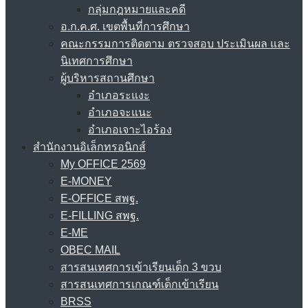
กลุ่มกฎหมายและคดี
อ.ก.ค.ศ. เขตพื้นที่การศึกษา
คณะกรรมการติดตาม ตรวจสอบ ประเมินผล และ
นิเทศการศึกษา
ผู้บริหารสถานศึกษา
อำเภอระแงะ
อำเภอจะแนะ
อำเภอเจาะไอร้อง
สำนักงานอิเล็กทรอนิกส์
My OFFICE 2569
E-MONEY
E-OFFICE สพฐ.
E-FILLING สพฐ.
E-ME
OBEC MAIL
สารสนเทศการเข้าเรียนเด็ก 3 ขวบ
สารสนเทศการเกณฑ์เด็กเข้าเรียน
BRSS