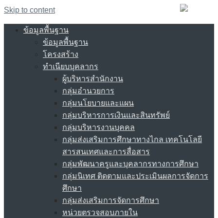
Skip to content
ข้อมูลพื้นฐาน
ข้อมูลพื้นฐาน
โครงสร้าง
ทำเนียบบุคลากร
ผู้บริหารสำนักงาน
กลุ่มอำนวยการ
กลุ่มนโยบายและแผน
กลุ่มบริหารการเงินและสินทรัพย์
กลุ่มบริหารงานบุคคล
กลุ่มส่งเสริมการศึกษาทางไกล เทคโนโลยี
สารสนเทศและการสื่อสาร
กลุ่มพัฒนาครูและบุคลากรทางการศึกษา
กลุ่มนิเทศ ติดตามและประเมินผลการจัดการ
ศึกษา
กลุ่มส่งเสริมการจัดการศึกษา
หน่วยตรวจสอบภายใน