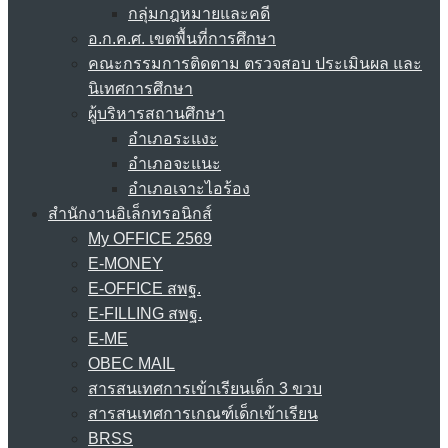
กลุ่มกฎหมายและคดี
อ.ก.ค.ศ. เขตพื้นที่การศึกษา
คณะกรรมการติดตาม ตรวจสอบ ประเมินผล และ
นิเทศการศึกษา
ผู้บริหารสถานศึกษา
อำเภอระแงะ
อำเภอจะแนะ
อำเภอเจาะไอร้อง
สำนักงานอิเล็กทรอนิกส์
My OFFICE 2569
E-MONEY
E-OFFICE สพฐ.
E-FILLING สพฐ.
E-ME
OBEC MAIL
สารสนเทศการเข้าเรียนเด็ก 3 ขวบ
สารสนเทศการเกณฑ์เด็กเข้าเรียน
BRSS