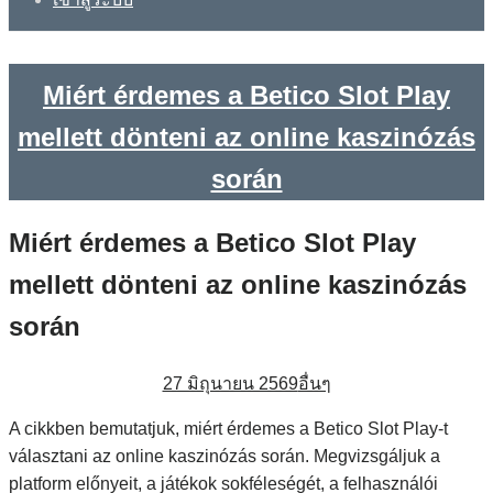
Miért érdemes a Betico Slot Play
mellett dönteni az online kaszinózás
során
Miért érdemes a Betico Slot Play
mellett dönteni az online kaszinózás
során
27 มิถุนายน 2569
อื่นๆ
A cikkben bemutatjuk, miért érdemes a Betico Slot Play-t
választani az online kaszinózás során. Megvizsgáljuk a
platform előnyeit, a játékok sokféleségét, a felhasználói