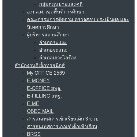
กลุ่มกฎหมายและคดี
อ.ก.ค.ศ. เขตพื้นที่การศึกษา
คณะกรรมการติดตาม ตรวจสอบ ประเมินผล และ
นิเทศการศึกษา
ผู้บริหารสถานศึกษา
อำเภอระแงะ
อำเภอจะแนะ
อำเภอเจาะไอร้อง
สำนักงานอิเล็กทรอนิกส์
My OFFICE 2569
E-MONEY
E-OFFICE สพฐ.
E-FILLING สพฐ.
E-ME
OBEC MAIL
สารสนเทศการเข้าเรียนเด็ก 3 ขวบ
สารสนเทศการเกณฑ์เด็กเข้าเรียน
BRSS