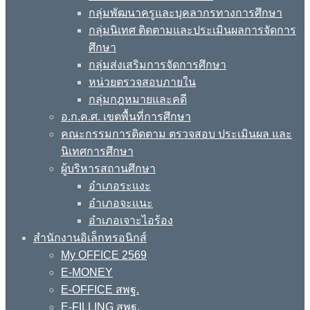
กลุ่มพัฒนาครูและบุคลากรทางการศึกษา
กลุ่มนิเทศ ติดตามและประเมินผลการจัดการ
ศึกษา
กลุ่มส่งเสริมการจัดการศึกษา
หน่วยตรวจสอบภายใน
กลุ่มกฎหมายและคดี
อ.ก.ค.ศ. เขตพื้นที่การศึกษา
คณะกรรมการติดตาม ตรวจสอบ ประเมินผล และ
นิเทศการศึกษา
ผู้บริหารสถานศึกษา
อำเภอระแงะ
อำเภอจะแนะ
อำเภอเจาะไอร้อง
สำนักงานอิเล็กทรอนิกส์
My OFFICE 2569
E-MONEY
E-OFFICE สพฐ.
E-FILLING สพฐ.