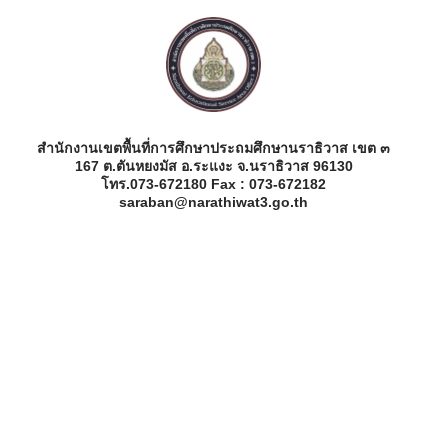
สำนักงานเขตพื้นที่การศึกษาประถมศึกษานราธิวาส เขต ๓
167 ต.ตันหยงมัส อ.ระแงะ จ.นราธิวาส 96130
โทร.073-672180 Fax : 073-672182
saraban@narathiwat3.go.th