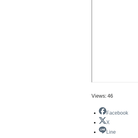
Views: 46
Facebook
X
Line