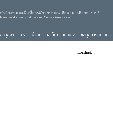
Skip
to
สำนักงานเขตพื้นที่การศึกษาประถมศึกษานราธิวาส เขต 3
content
Narathiwat Primary Educational Service Area Office 3
ประชาสัมพันธ์การสมัครเข้าร่วมอบรมห
ข้อมูลพื้นฐาน
สำนักงานอิเล็กทรอนิกส์
ข้อมูลสารสนเทศ