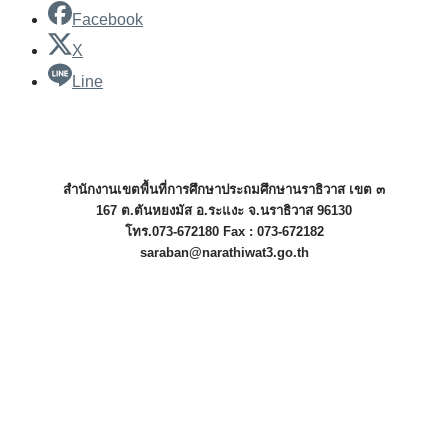
Facebook
X
Line
สำนักงานเขตพื้นที่การศึกษาประถมศึกษานราธิวาส เขต ๓
167 ต.ตันหยงมัส อ.ระแงะ จ.นราธิวาส 96130
โทร.073-672180 Fax : 073-672182
saraban@narathiwat3.go.th