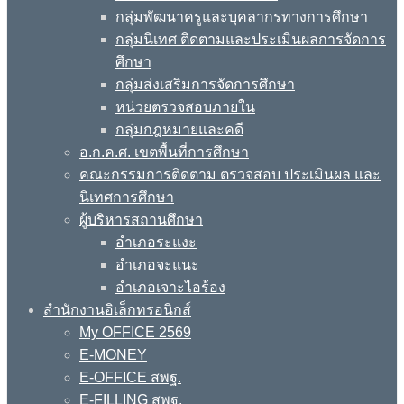
กลุ่มพัฒนาครูและบุคลากรทางการศึกษา
กลุ่มนิเทศ ติดตามและประเมินผลการจัดการ
ศึกษา
กลุ่มส่งเสริมการจัดการศึกษา
หน่วยตรวจสอบภายใน
กลุ่มกฎหมายและคดี
อ.ก.ค.ศ. เขตพื้นที่การศึกษา
คณะกรรมการติดตาม ตรวจสอบ ประเมินผล และ
นิเทศการศึกษา
ผู้บริหารสถานศึกษา
อำเภอระแงะ
อำเภอจะแนะ
อำเภอเจาะไอร้อง
สำนักงานอิเล็กทรอนิกส์
My OFFICE 2569
E-MONEY
E-OFFICE สพฐ.
E-FILLING สพฐ.