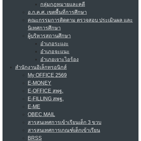
กลุ่มกฎหมายและคดี
อ.ก.ค.ศ. เขตพื้นที่การศึกษา
คณะกรรมการติดตาม ตรวจสอบ ประเมินผล และ
นิเทศการศึกษา
ผู้บริหารสถานศึกษา
อำเภอระแงะ
อำเภอจะแนะ
อำเภอเจาะไอร้อง
สำนักงานอิเล็กทรอนิกส์
My OFFICE 2569
E-MONEY
E-OFFICE สพฐ.
E-FILLING สพฐ.
E-ME
OBEC MAIL
สารสนเทศการเข้าเรียนเด็ก 3 ขวบ
สารสนเทศการเกณฑ์เด็กเข้าเรียน
BRSS