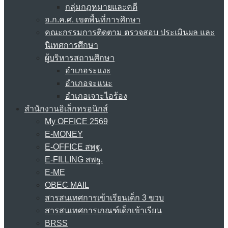
กลุ่มกฎหมายและคดี
อ.ก.ค.ศ. เขตพื้นที่การศึกษา
คณะกรรมการติดตาม ตรวจสอบ ประเมินผล และ
นิเทศการศึกษา
ผู้บริหารสถานศึกษา
อำเภอระแงะ
อำเภอจะแนะ
อำเภอเจาะไอร้อง
สำนักงานอิเล็กทรอนิกส์
My OFFICE 2569
E-MONEY
E-OFFICE สพฐ.
E-FILLING สพฐ.
E-ME
OBEC MAIL
สารสนเทศการเข้าเรียนเด็ก 3 ขวบ
สารสนเทศการเกณฑ์เด็กเข้าเรียน
BRSS