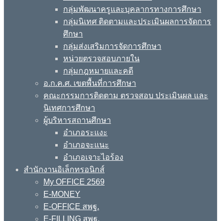
กลุ่มพัฒนาครูและบุคลากรทางการศึกษา
กลุ่มนิเทศ ติดตามและประเมินผลการจัดการ
ศึกษา
กลุ่มส่งเสริมการจัดการศึกษา
หน่วยตรวจสอบภายใน
กลุ่มกฎหมายและคดี
อ.ก.ค.ศ. เขตพื้นที่การศึกษา
คณะกรรมการติดตาม ตรวจสอบ ประเมินผล และ
นิเทศการศึกษา
ผู้บริหารสถานศึกษา
อำเภอระแงะ
อำเภอจะแนะ
อำเภอเจาะไอร้อง
สำนักงานอิเล็กทรอนิกส์
My OFFICE 2569
E-MONEY
E-OFFICE สพฐ.
E-FILLING สพฐ.