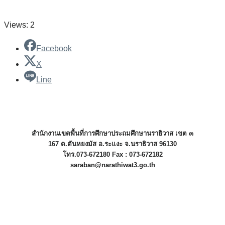
Views: 2
Facebook
X
Line
สำนักงานเขตพื้นที่การศึกษาประถมศึกษานราธิวาส เขต ๓
167 ต.ตันหยงมัส อ.ระแงะ จ.นราธิวาส 96130
โทร.073-672180 Fax : 073-672182
saraban@narathiwat3.go.th