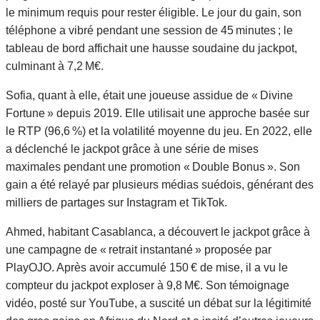
le minimum requis pour rester éligible. Le jour du gain, son
téléphone a vibré pendant une session de 45 minutes ; le
tableau de bord affichait une hausse soudaine du jackpot,
culminant à 7,2 M€.
Sofia, quant à elle, était une joueuse assidue de « Divine
Fortune » depuis 2019. Elle utilisait une approche basée sur
le RTP (96,6 %) et la volatilité moyenne du jeu. En 2022, elle
a déclenché le jackpot grâce à une série de mises
maximales pendant une promotion « Double Bonus ». Son
gain a été relayé par plusieurs médias suédois, générant des
milliers de partages sur Instagram et TikTok.
Ahmed, habitant Casablanca, a découvert le jackpot grâce à
une campagne de « retrait instantané » proposée par
PlayOJO. Après avoir accumulé 150 € de mise, il a vu le
compteur du jackpot exploser à 9,8 M€. Son témoignage
vidéo, posté sur YouTube, a suscité un débat sur la légitimité