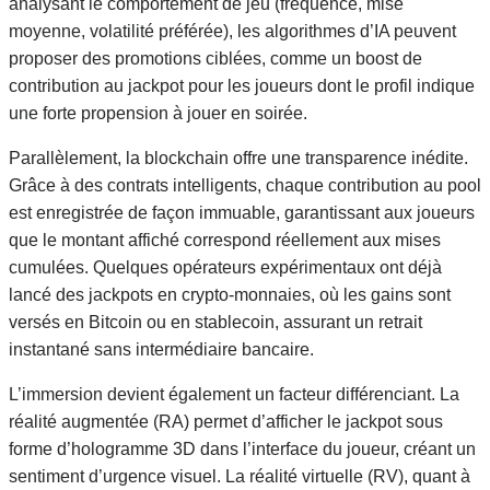
analysant le comportement de jeu (fréquence, mise
moyenne, volatilité préférée), les algorithmes d’IA peuvent
proposer des promotions ciblées, comme un boost de
contribution au jackpot pour les joueurs dont le profil indique
une forte propension à jouer en soirée.
Parallèlement, la blockchain offre une transparence inédite.
Grâce à des contrats intelligents, chaque contribution au pool
est enregistrée de façon immuable, garantissant aux joueurs
que le montant affiché correspond réellement aux mises
cumulées. Quelques opérateurs expérimentaux ont déjà
lancé des jackpots en crypto‑monnaies, où les gains sont
versés en Bitcoin ou en stablecoin, assurant un retrait
instantané sans intermédiaire bancaire.
L’immersion devient également un facteur différenciant. La
réalité augmentée (RA) permet d’afficher le jackpot sous
forme d’hologramme 3D dans l’interface du joueur, créant un
sentiment d’urgence visuel. La réalité virtuelle (RV), quant à