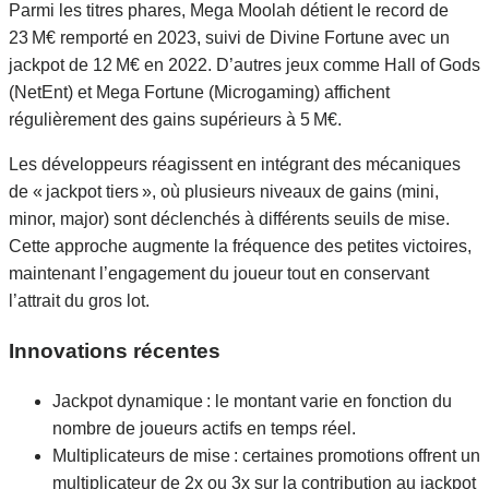
Parmi les titres phares, Mega Moolah détient le record de
23 M€ remporté en 2023, suivi de Divine Fortune avec un
jackpot de 12 M€ en 2022. D’autres jeux comme Hall of Gods
(NetEnt) et Mega Fortune (Microgaming) affichent
régulièrement des gains supérieurs à 5 M€.
Les développeurs réagissent en intégrant des mécaniques
de « jackpot tiers », où plusieurs niveaux de gains (mini,
minor, major) sont déclenchés à différents seuils de mise.
Cette approche augmente la fréquence des petites victoires,
maintenant l’engagement du joueur tout en conservant
l’attrait du gros lot.
Innovations récentes
Jackpot dynamique : le montant varie en fonction du
nombre de joueurs actifs en temps réel.
Multiplicateurs de mise : certaines promotions offrent un
multiplicateur de 2x ou 3x sur la contribution au jackpot