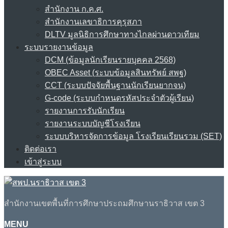
สำนักงาน ก.ค.ศ.
สำนักงานเลขาธิการคุรุสภา
DLTV มูลนิธิการศึกษาทางไกลผ่านดาวเทียม
ระบบรายงานข้อมูล
DCM (ข้อมูลนักเรียนรายบุคคล 2568)
OBEC Asset (ระบบข้อมูลสินทรัพย์ สพฐ)
CCT (ระบบปัจจัยพื้นฐานนักเรียนยากจน)
G-code (ระบบกำหนดรหัสประจำตัวผู้เรียน)
รายงานการรับนักเรียน
รายงานระบบบัญชีโรงเรียน
ระบบบริหารจัดการข้อมูล โรงเรียนเรียนรวม (SET)
ติดต่อเรา
เข้าสู่ระบบ
สำนักงานเขตพื้นที่การศึกษาประถมศึกษานราธิวาส เขต 3
MENU