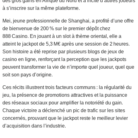
des gros gains en Afrique du Nord et a incité d’autres joueurs
à s’inscrire sur la même plateforme.
Mei, jeune professionnelle de Shanghai, a profité d’une offre
de bienvenue de 200 % sur le premier dépôt chez
888 Casino. En jouant à un slot à thème oriental, elle a
atteint le jackpot de 5,3 M€ après une session de 2 heures.
Son histoire a été reprise par plusieurs blogs de jeux de
casino en ligne, renforçant la perception que les jackpots
peuvent transformer la vie de n’importe quel joueur, quel que
soit son pays d’origine.
Ces récits illustrent trois facteurs communs : la régularité du
jeu, la présence de promotions attractives et la puissance
des réseaux sociaux pour amplifier la notoriété du gain.
Chaque victoire a déclenché un pic de trafic sur les sites
concernés, prouvant que le jackpot reste le meilleur levier
d’acquisition dans l’industrie.