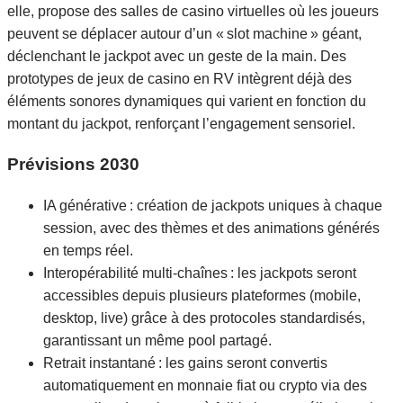
elle, propose des salles de casino virtuelles où les joueurs
peuvent se déplacer autour d’un « slot machine » géant,
déclenchant le jackpot avec un geste de la main. Des
prototypes de jeux de casino en RV intègrent déjà des
éléments sonores dynamiques qui varient en fonction du
montant du jackpot, renforçant l’engagement sensoriel.
Prévisions 2030
IA générative : création de jackpots uniques à chaque
session, avec des thèmes et des animations générés
en temps réel.
Interopérabilité multi‑chaînes : les jackpots seront
accessibles depuis plusieurs plateformes (mobile,
desktop, live) grâce à des protocoles standardisés,
garantissant un même pool partagé.
Retrait instantané : les gains seront convertis
automatiquement en monnaie fiat ou crypto via des