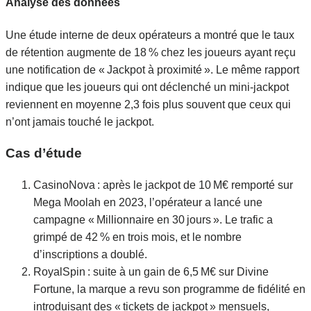
Analyse des données
Une étude interne de deux opérateurs a montré que le taux
de rétention augmente de 18 % chez les joueurs ayant reçu
une notification de « Jackpot à proximité ». Le même rapport
indique que les joueurs qui ont déclenché un mini‑jackpot
reviennent en moyenne 2,3 fois plus souvent que ceux qui
n’ont jamais touché le jackpot.
Cas d’étude
CasinoNova : après le jackpot de 10 M€ remporté sur
Mega Moolah en 2023, l’opérateur a lancé une
campagne « Millionnaire en 30 jours ». Le trafic a
grimpé de 42 % en trois mois, et le nombre
d’inscriptions a doublé.
RoyalSpin : suite à un gain de 6,5 M€ sur Divine
Fortune, la marque a revu son programme de fidélité en
introduisant des « tickets de jackpot » mensuels,