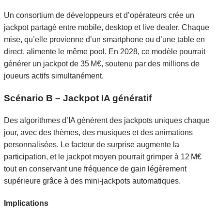
Un consortium de développeurs et d’opérateurs crée un
jackpot partagé entre mobile, desktop et live dealer. Chaque
mise, qu’elle provienne d’un smartphone ou d’une table en
direct, alimente le même pool. En 2028, ce modèle pourrait
générer un jackpot de 35 M€, soutenu par des millions de
joueurs actifs simultanément.
Scénario B – Jackpot IA génératif
Des algorithmes d’IA génèrent des jackpots uniques chaque
jour, avec des thèmes, des musiques et des animations
personnalisées. Le facteur de surprise augmente la
participation, et le jackpot moyen pourrait grimper à 12 M€
tout en conservant une fréquence de gain légèrement
supérieure grâce à des mini‑jackpots automatiques.
Implications