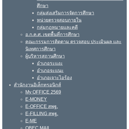
ศึกษา
กลุ่มส่งเสริมการจัดการศึกษา
หน่วยตรวจสอบภายใน
กลุ่มกฎหมายและคดี
อ.ก.ค.ศ. เขตพื้นที่การศึกษา
คณะกรรมการติดตาม ตรวจสอบ ประเมินผล และ
นิเทศการศึกษา
ผู้บริหารสถานศึกษา
อำเภอระแงะ
อำเภอจะแนะ
อำเภอเจาะไอร้อง
สำนักงานอิเล็กทรอนิกส์
My OFFICE 2569
E-MONEY
E-OFFICE สพฐ.
E-FILLING สพฐ.
E-ME
OBEC MAIL