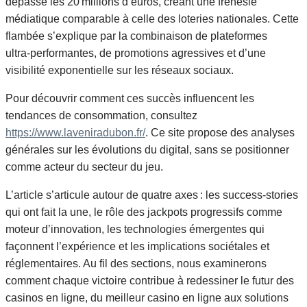
dépassé les 20 millions d’euros, créant une frénésie
médiatique comparable à celle des loteries nationales. Cette
flambée s’explique par la combinaison de plateformes
ultra‑performantes, de promotions agressives et d’une
visibilité exponentielle sur les réseaux sociaux.
Pour découvrir comment ces succès influencent les
tendances de consommation, consultez
https://www.laveniradubon.fr/
. Ce site propose des analyses
générales sur les évolutions du digital, sans se positionner
comme acteur du secteur du jeu.
L’article s’articule autour de quatre axes : les success‑stories
qui ont fait la une, le rôle des jackpots progressifs comme
moteur d’innovation, les technologies émergentes qui
façonnent l’expérience et les implications sociétales et
réglementaires. Au fil des sections, nous examinerons
comment chaque victoire contribue à redessiner le futur des
casinos en ligne, du meilleur casino en ligne aux solutions