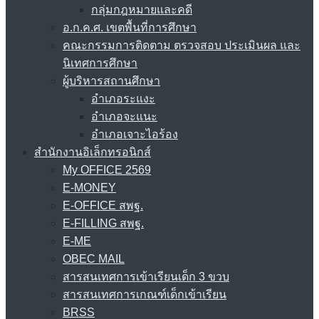
กลุ่มกฎหมายและคดี
อ.ก.ค.ศ. เขตพื้นที่การศึกษา
คณะกรรมการติดตาม ตรวจสอบ ประเมินผล และ
นิเทศการศึกษา
ผู้บริหารสถานศึกษา
อำเภอระแงะ
อำเภอจะแนะ
อำเภอเจาะไอร้อง
สำนักงานอิเล็กทรอนิกส์
My OFFICE 2569
E-MONEY
E-OFFICE สพฐ.
E-FILLING สพฐ.
E-ME
OBEC MAIL
สารสนเทศการเข้าเรียนเด็ก 3 ขวบ
สารสนเทศการเกณฑ์เด็กเข้าเรียน
BRSS