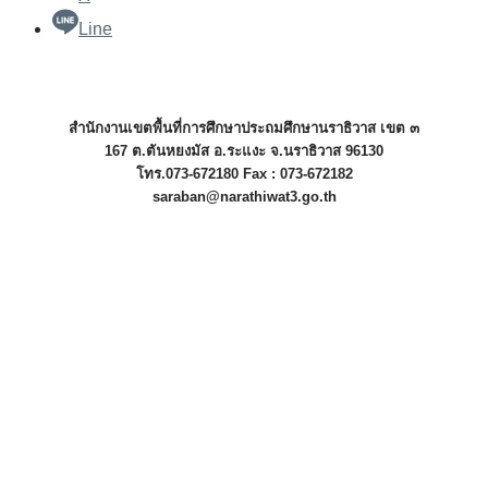
Line
สำนักงานเขตพื้นที่การศึกษาประถมศึกษานราธิวาส เขต ๓
167 ต.ตันหยงมัส อ.ระแงะ จ.นราธิวาส 96130
โทร.073-672180 Fax : 073-672182
saraban@narathiwat3.go.th