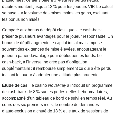
plateformes : certains offrent 5 % sur les pertes nettes,
d’autres montent jusqu’à 12 % pour les joueurs VIP. Le calcul
se base sur le volume des mises moins les gains, excluant
les bonus non misés.
Comparé aux bonus de dépôt classiques, le cash‑back
présente plusieurs avantages pour le joueur responsable. Un
bonus de dépôt augmente le capital initial mais impose
souvent des exigences de mise élevées, encourageant le
joueur à parier davantage pour débloquer les fonds. Le
cash‑back, à l’inverse, ne crée pas d’obligation
supplémentaire ; il rembourse simplement ce qui a été perdu,
incitant le joueur à adopter une attitude plus prudente.
Étude de cas
: le casino
NovaPlay
a introduit un programme
de cash‑back de 8 % sur les pertes nettes hebdomadaires,
accompagné d’un tableau de bord de suivi en temps réel. Au
cours des six premiers mois, le nombre de demandes
d’auto‑exclusion a chuté de 18 % et le taux de sessions de