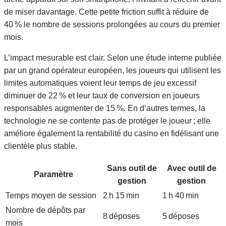
de miser davantage. Cette petite friction suffit à réduire de
40 % le nombre de sessions prolongées au cours du premier
mois.
L’impact mesurable est clair. Selon une étude interne publiée
par un grand opérateur européen, les joueurs qui utilisent les
limites automatiques voient leur temps de jeu excessif
diminuer de 22 % et leur taux de conversion en joueurs
responsables augmenter de 15 %. En d’autres termes, la
technologie ne se contente pas de protéger le joueur ; elle
améliore également la rentabilité du casino en fidélisant une
clientèle plus stable.
Sans outil de
Avec outil de
Paramètre
gestion
gestion
Temps moyen de session
2 h 15 min
1 h 40 min
Nombre de dépôts par
8 déposes
5 déposes
mois