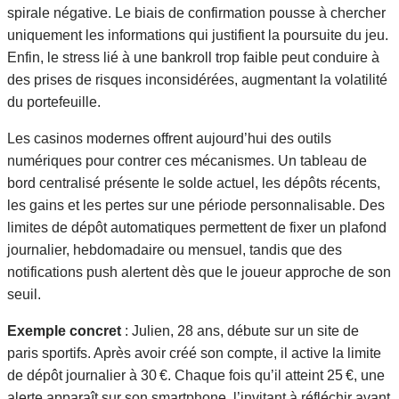
spirale négative. Le biais de confirmation pousse à chercher
uniquement les informations qui justifient la poursuite du jeu.
Enfin, le stress lié à une bankroll trop faible peut conduire à
des prises de risques inconsidérées, augmentant la volatilité
du portefeuille.
Les casinos modernes offrent aujourd’hui des outils
numériques pour contrer ces mécanismes. Un tableau de
bord centralisé présente le solde actuel, les dépôts récents,
les gains et les pertes sur une période personnalisable. Des
limites de dépôt automatiques permettent de fixer un plafond
journalier, hebdomadaire ou mensuel, tandis que des
notifications push alertent dès que le joueur approche de son
seuil.
Exemple concret
: Julien, 28 ans, débute sur un site de
paris sportifs. Après avoir créé son compte, il active la limite
de dépôt journalier à 30 €. Chaque fois qu’il atteint 25 €, une
alerte apparaît sur son smartphone, l’invitant à réfléchir avant