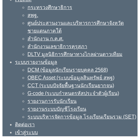
กระทรวงศึกษาธิการ
สพฐ.
ศูนย์ประสานงานและบริหารการศึกษาจังหวัด
ชายแดนภาคใต้
สำนักงาน ก.ค.ศ.
สำนักงานเลขาธิการคุรุสภา
DLTV มูลนิธิการศึกษาทางไกลผ่านดาวเทียม
ระบบรายงานข้อมูล
DCM (ข้อมูลนักเรียนรายบุคคล 2568)
OBEC Asset (ระบบข้อมูลสินทรัพย์ สพฐ)
CCT (ระบบปัจจัยพื้นฐานนักเรียนยากจน)
G-code (ระบบกำหนดรหัสประจำตัวผู้เรียน)
รายงานการรับนักเรียน
รายงานระบบบัญชีโรงเรียน
ระบบบริหารจัดการข้อมูล โรงเรียนเรียนรวม (SET)
ติดต่อเรา
เข้าสู่ระบบ