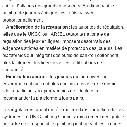
chiffre d’affaires des grands opérateurs. En diminuant le
nombre de joueurs à risque, les coûts baissent
proportionnellement.
–
Amélioration de la réputation
: les autorités de régulation,
telles que le UKGC ou l’ARJEL (Autorité nationale de
régulation des jeux en ligne), imposent désormais des
exigences strictes en matière de protection des joueurs. Les
plateformes qui intègrent des outils de bankroll obtiennent
plus facilement les licences et les certifications de
conformité.
–
Fidélisation accrue
: les joueurs qui perçoivent un
environnement sûr sont plus enclins à rester sur le même
site, à participer aux programmes de fidélité et à
recommander la plateforme à leurs pairs.
Les régulateurs jouent un rôle moteur dans l’adoption de ces
systèmes. Le UK Gambling Commission a récemment publié
un cadre de « responsible gambling » obligeant les licences