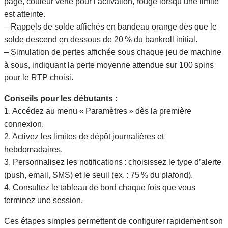
page, couleur verte pour l’activation, rouge lorsqu’une limite
est atteinte.
– Rappels de solde affichés en bandeau orange dès que le
solde descend en dessous de 20 % du bankroll initial.
– Simulation de pertes affichée sous chaque jeu de machine
à sous, indiquant la perte moyenne attendue sur 100 spins
pour le RTP choisi.
Conseils pour les débutants
:
1. Accédez au menu « Paramètres » dès la première
connexion.
2. Activez les limites de dépôt journalières et
hebdomadaires.
3. Personnalisez les notifications : choisissez le type d’alerte
(push, email, SMS) et le seuil (ex. : 75 % du plafond).
4. Consultez le tableau de bord chaque fois que vous
terminez une session.
Ces étapes simples permettent de configurer rapidement son