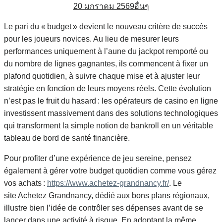
20 มกราคม 2569
อื่นๆ
Le pari du « budget » devient le nouveau critère de succès
pour les joueurs novices. Au lieu de mesurer leurs
performances uniquement à l’aune du jackpot remporté ou
du nombre de lignes gagnantes, ils commencent à fixer un
plafond quotidien, à suivre chaque mise et à ajuster leur
stratégie en fonction de leurs moyens réels. Cette évolution
n’est pas le fruit du hasard : les opérateurs de casino en ligne
investissent massivement dans des solutions technologiques
qui transforment la simple notion de bankroll en un véritable
tableau de bord de santé financière.
Pour profiter d’une expérience de jeu sereine, pensez
également à gérer votre budget quotidien comme vous gérez
vos achats :
https://www.achetez-grandnancy.fr/
. Le
site Achetez Grandnancy, dédié aux bons plans régionaux,
illustre bien l’idée de contrôler ses dépenses avant de se
lancer dans une activité à risque. En adoptant la même