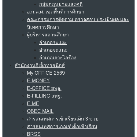
กลุ่มกฎหมายและคดี
อ.ก.ค.ศ. เขตพื้นที่การศึกษา
คณะกรรมการติดตาม ตรวจสอบ ประเมินผล และ
นิเทศการศึกษา
ผู้บริหารสถานศึกษา
อำเภอระแงะ
อำเภอจะแนะ
อำเภอเจาะไอร้อง
สำนักงานอิเล็กทรอนิกส์
My OFFICE 2569
E-MONEY
E-OFFICE สพฐ.
E-FILLING สพฐ.
E-ME
OBEC MAIL
สารสนเทศการเข้าเรียนเด็ก 3 ขวบ
สารสนเทศการเกณฑ์เด็กเข้าเรียน
BRSS