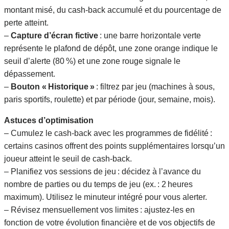
montant misé, du cash‑back accumulé et du pourcentage de
perte atteint.
–
Capture d’écran fictive
: une barre horizontale verte
représente le plafond de dépôt, une zone orange indique le
seuil d’alerte (80 %) et une zone rouge signale le
dépassement.
–
Bouton « Historique »
: filtrez par jeu (machines à sous,
paris sportifs, roulette) et par période (jour, semaine, mois).
Astuces d’optimisation
– Cumulez le cash‑back avec les programmes de fidélité :
certains casinos offrent des points supplémentaires lorsqu’un
joueur atteint le seuil de cash‑back.
– Planifiez vos sessions de jeu : décidez à l’avance du
nombre de parties ou du temps de jeu (ex. : 2 heures
maximum). Utilisez le minuteur intégré pour vous alerter.
– Révisez mensuellement vos limites : ajustez-les en
fonction de votre évolution financière et de vos objectifs de