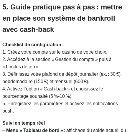
5. Guide pratique pas à pas : mettre
en place son système de bankroll
avec cash‑back
Checklist de configuration
1. Créez votre compte sur le casino de votre choix.
2. Accédez à la section « Gestion du compte » puis à
« Limites de jeu ».
3. Définissez votre plafond de dépôt journalier (ex. : 30 €),
hebdomadaire (150 €) et mensuel (600 €).
4. Activez l’option « Cash‑back » et choisissez le
pourcentage souhaité (5 %‑10 %).
5. Enregistrez les paramètres et activez les notifications
push.
Suivi en temps réel
–
Menu « Tableau de bord »
: affichage du solde actuel, du