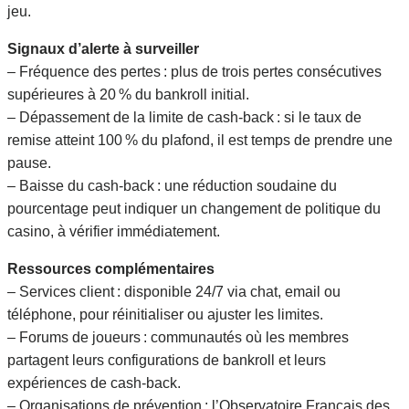
jeu.
Signaux d’alerte à surveiller
– Fréquence des pertes : plus de trois pertes consécutives
supérieures à 20 % du bankroll initial.
– Dépassement de la limite de cash‑back : si le taux de
remise atteint 100 % du plafond, il est temps de prendre une
pause.
– Baisse du cash‑back : une réduction soudaine du
pourcentage peut indiquer un changement de politique du
casino, à vérifier immédiatement.
Ressources complémentaires
– Services client : disponible 24/7 via chat, email ou
téléphone, pour réinitialiser ou ajuster les limites.
– Forums de joueurs : communautés où les membres
partagent leurs configurations de bankroll et leurs
expériences de cash‑back.
– Organisations de prévention : l’Observatoire Français des