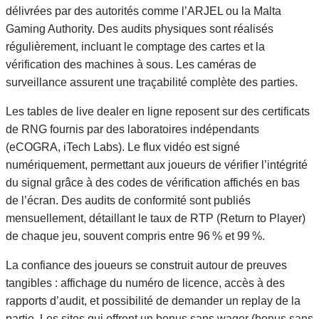
délivrées par des autorités comme l’ARJEL ou la Malta
Gaming Authority. Des audits physiques sont réalisés
régulièrement, incluant le comptage des cartes et la
vérification des machines à sous. Les caméras de
surveillance assurent une traçabilité complète des parties.
Les tables de live dealer en ligne reposent sur des certificats
de RNG fournis par des laboratoires indépendants
(eCOGRA, iTech Labs). Le flux vidéo est signé
numériquement, permettant aux joueurs de vérifier l’intégrité
du signal grâce à des codes de vérification affichés en bas
de l’écran. Des audits de conformité sont publiés
mensuellement, détaillant le taux de RTP (Return to Player)
de chaque jeu, souvent compris entre 96 % et 99 %.
La confiance des joueurs se construit autour de preuves
tangibles : affichage du numéro de licence, accès à des
rapports d’audit, et possibilité de demander un replay de la
partie. Les sites qui offrent un bonus sans wager (bonus sans