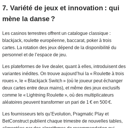
7. Variété de jeux et innovation : qui
mène la danse ?
Les casinos terrestres offrent un catalogue classique :
blackjack, roulette européenne, baccarat, poker à trois
cartes. La rotation des jeux dépend de la disponibilité du
personnel et de l’espace de jeu.
Les plateformes de live dealer, quant à elles, introduisent des
variantes inédites. On trouve aujourd’hui la « Roulette à trois
roues », le « Blackjack Switch » (où le joueur peut échanger
deux cartes entre deux mains), et même des jeux exclusifs
comme le « Lightning Roulette », où des multiplicateurs
aléatoires peuvent transformer un pari de 1 € en 500 €.
Les fournisseurs tels qu’Evolution, Pragmatic Play et
BetConstruct publient chaque trimestre de nouvelles tables,