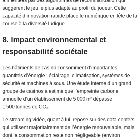
alimentées par des algorithmes de recommandation qui
suggèrent le jeu le plus adapté au profil du joueur. Cette
capacité d’innovation rapide place le numérique en tête de la
course à la diversité ludique.
8. Impact environnemental et
responsabilité sociétale
Les bâtiments de casino consomment d’importantes
quantités d’énergie : éclairage, climatisation, systèmes de
sécurité et machines à sous. Une étude interne d’un grand
groupe de casinos a estimé que l’empreinte carbone
annuelle d’un établissement de 5 000 m² dépasse
1 500 tonnes de CO₂.
Le streaming vidéo, quant à lui, repose sur des data‑centers
qui utilisent majoritairement de l’énergie renouvelable, mais
dont la consommation reste non négligeable (environ