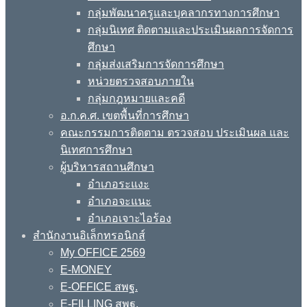
กลุ่มพัฒนาครูและบุคลากรทางการศึกษา
กลุ่มนิเทศ ติดตามและประเมินผลการจัดการ
ศึกษา
กลุ่มส่งเสริมการจัดการศึกษา
หน่วยตรวจสอบภายใน
กลุ่มกฎหมายและคดี
อ.ก.ค.ศ. เขตพื้นที่การศึกษา
คณะกรรมการติดตาม ตรวจสอบ ประเมินผล และ
นิเทศการศึกษา
ผู้บริหารสถานศึกษา
อำเภอระแงะ
อำเภอจะแนะ
อำเภอเจาะไอร้อง
สำนักงานอิเล็กทรอนิกส์
My OFFICE 2569
E-MONEY
E-OFFICE สพฐ.
E-FILLING สพฐ.