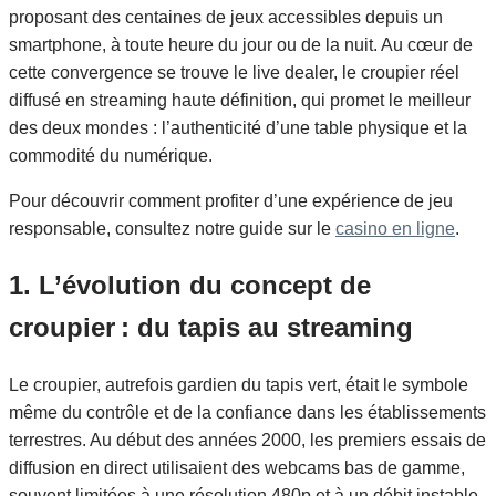
proposant des centaines de jeux accessibles depuis un
smartphone, à toute heure du jour ou de la nuit. Au cœur de
cette convergence se trouve le live dealer, le croupier réel
diffusé en streaming haute définition, qui promet le meilleur
des deux mondes : l’authenticité d’une table physique et la
commodité du numérique.
Pour découvrir comment profiter d’une expérience de jeu
responsable, consultez notre guide sur le
casino en ligne
.
1. L’évolution du concept de
croupier : du tapis au streaming
Le croupier, autrefois gardien du tapis vert, était le symbole
même du contrôle et de la confiance dans les établissements
terrestres. Au début des années 2000, les premiers essais de
diffusion en direct utilisaient des webcams bas de gamme,
souvent limitées à une résolution 480p et à un débit instable.