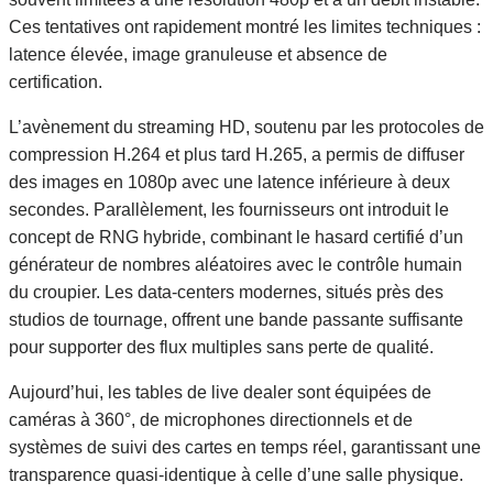
Ces tentatives ont rapidement montré les limites techniques :
latence élevée, image granuleuse et absence de
certification.
L’avènement du streaming HD, soutenu par les protocoles de
compression H.264 et plus tard H.265, a permis de diffuser
des images en 1080p avec une latence inférieure à deux
secondes. Parallèlement, les fournisseurs ont introduit le
concept de RNG hybride, combinant le hasard certifié d’un
générateur de nombres aléatoires avec le contrôle humain
du croupier. Les data‑centers modernes, situés près des
studios de tournage, offrent une bande passante suffisante
pour supporter des flux multiples sans perte de qualité.
Aujourd’hui, les tables de live dealer sont équipées de
caméras à 360°, de microphones directionnels et de
systèmes de suivi des cartes en temps réel, garantissant une
transparence quasi‑identique à celle d’une salle physique.