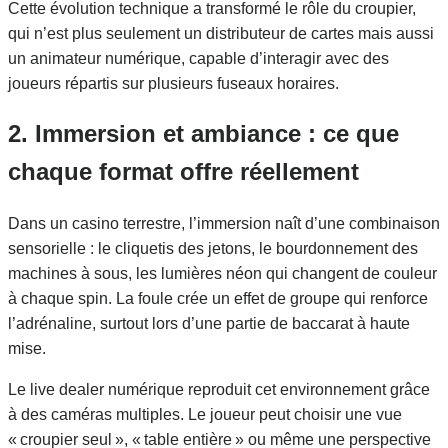
Cette évolution technique a transformé le rôle du croupier,
qui n’est plus seulement un distributeur de cartes mais aussi
un animateur numérique, capable d’interagir avec des
joueurs répartis sur plusieurs fuseaux horaires.
2. Immersion et ambiance : ce que
chaque format offre réellement
Dans un casino terrestre, l’immersion naît d’une combinaison
sensorielle : le cliquetis des jetons, le bourdonnement des
machines à sous, les lumières néon qui changent de couleur
à chaque spin. La foule crée un effet de groupe qui renforce
l’adrénaline, surtout lors d’une partie de baccarat à haute
mise.
Le live dealer numérique reproduit cet environnement grâce
à des caméras multiples. Le joueur peut choisir une vue
« croupier seul », « table entière » ou même une perspective