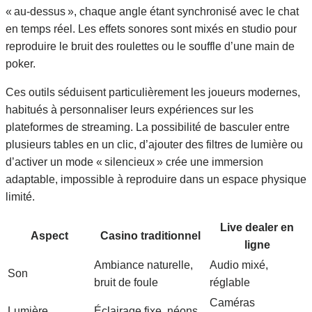
« au‑dessus », chaque angle étant synchronisé avec le chat
en temps réel. Les effets sonores sont mixés en studio pour
reproduire le bruit des roulettes ou le souffle d’une main de
poker.
Ces outils séduisent particulièrement les joueurs modernes,
habitués à personnaliser leurs expériences sur les
plateformes de streaming. La possibilité de basculer entre
plusieurs tables en un clic, d’ajouter des filtres de lumière ou
d’activer un mode « silencieux » crée une immersion
adaptable, impossible à reproduire dans un espace physique
limité.
Live dealer en
Aspect
Casino traditionnel
ligne
Ambiance naturelle,
Audio mixé,
Son
bruit de foule
réglable
Caméras
Lumière
Éclairage fixe, néons