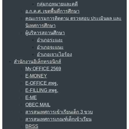
กลุ่มกฎหมายและคดี
อ.ก.ค.ศ. เขตพื้นที่การศึกษา
คณะกรรมการติดตาม ตรวจสอบ ประเมินผล และ
นิเทศการศึกษา
ผู้บริหารสถานศึกษา
อำเภอระแงะ
อำเภอจะแนะ
อำเภอเจาะไอร้อง
สำนักงานอิเล็กทรอนิกส์
My OFFICE 2569
E-MONEY
E-OFFICE สพฐ.
E-FILLING สพฐ.
E-ME
OBEC MAIL
สารสนเทศการเข้าเรียนเด็ก 3 ขวบ
สารสนเทศการเกณฑ์เด็กเข้าเรียน
BRSS