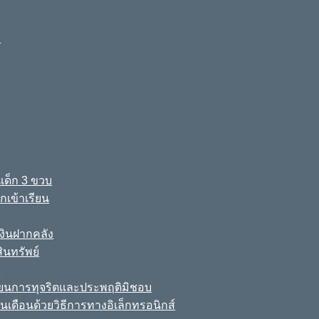
ง
เด็ก 3 ขวบ
เข้าเรียน
ินฝากคลัง
นทรัพย์
์
เรียนการทุจริตและประพฤติมิชอบ
นเดือนด้วยวิธีการทางอิเล็กทรอนิกส์