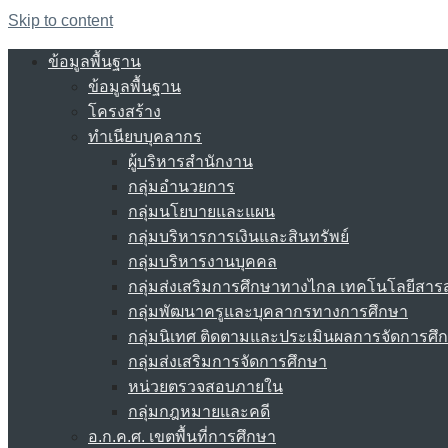
Skip to content
ข้อมูลพื้นฐาน
ข้อมูลพื้นฐาน
โครงสร้าง
ทำเนียบบุคลากร
ผู้บริหารสำนักงาน
กลุ่มอำนวยการ
กลุ่มนโยบายและแผน
กลุ่มบริหารการเงินและสินทรัพย์
กลุ่มบริหารงานบุคคล
กลุ่มส่งเสริมการศึกษาทางไกล เทคโนโลยีสา
กลุ่มพัฒนาครูและบุคลากรทางการศึกษา
กลุ่มนิเทศ ติดตามและประเมินผลการจัดการศึ
กลุ่มส่งเสริมการจัดการศึกษา
หน่วยตรวจสอบภายใน
กลุ่มกฎหมายและคดี
อ.ก.ค.ศ. เขตพื้นที่การศึกษา