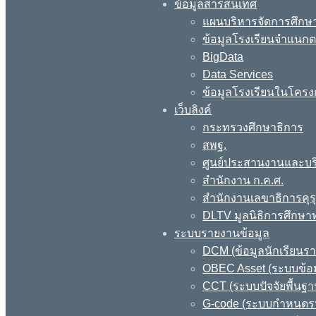
ข้อมูลสารสนเทศ
แผนบริหารจัดการศึกษา
ข้อมูลโรงเรียนจำแนกตา
BigData
Data Services
ข้อมูลโรงเรียนในโครง
เว็บลิงค์
กระทรวงศึกษาธิการ
สพฐ.
ศูนย์ประสานงานและบร
สำนักงาน ก.ค.ศ.
สำนักงานเลขาธิการคุร
DLTV มูลนิธิการศึกษา
ระบบรายงานข้อมูล
DCM (ข้อมูลนักเรียนร
OBEC Asset (ระบบข้อม
CCT (ระบบปัจจัยพื้นฐ
G-code (ระบบกำหนดรหั