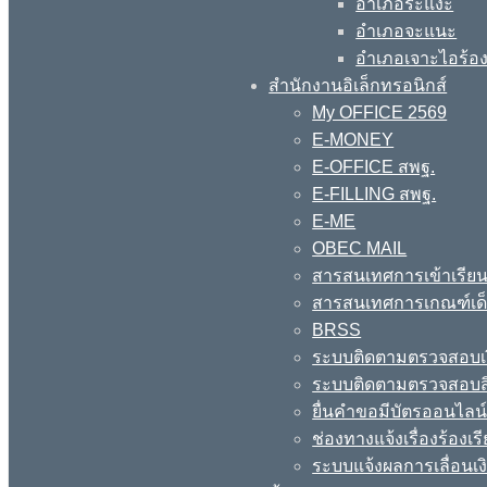
อำเภอระแงะ
อำเภอจะแนะ
อำเภอเจาะไอร้อ
สำนักงานอิเล็กทรอนิกส์
My OFFICE 2569
E-MONEY
E-OFFICE สพฐ.
E-FILLING สพฐ.
E-ME
OBEC MAIL
สารสนเทศการเข้าเรียน
สารสนเทศการเกณฑ์เด็ก
BRSS
ระบบติดตามตรวจสอบเง
ระบบติดตามตรวจสอบสิ
ยื่นคำขอมีบัตรออนไลน
ช่องทางแจ้งเรื่องร้อง
ระบบแจ้งผลการเลื่อนเงิ