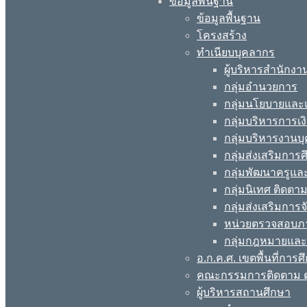
ข้อมูลพื้นฐาน
ข้อมูลพื้นฐาน
โครงสร้าง
ทำเนียบบุคลากร
ผู้บริหารสำนักงา
กลุ่มอำนวยการ
กลุ่มนโยบายแล
กลุ่มบริหารการเง
กลุ่มบริหารงานบ
กลุ่มส่งเสริมกา
กลุ่มพัฒนาครูแ
กลุ่มนิเทศ ติดต
กลุ่มส่งเสริมการ
หน่วยตรวจสอบภ
กลุ่มกฎหมายและ
อ.ก.ค.ศ. เขตพื้นที่การศ
คณะกรรมการติดตาม ต
ผู้บริหารสถานศึกษา