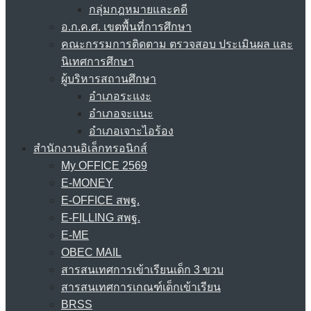
กลุ่มกฎหมายและคดี
อ.ก.ค.ศ. เขตพื้นที่การศึกษา
คณะกรรมการติดตาม ตรวจสอบ ประเมินผล และ
นิเทศการศึกษา
ผู้บริหารสถานศึกษา
อำเภอระแงะ
อำเภอจะแนะ
อำเภอเจาะไอร้อง
สำนักงานอิเล็กทรอนิกส์
My OFFICE 2569
E-MONEY
E-OFFICE สพฐ.
E-FILLING สพฐ.
E-ME
OBEC MAIL
สารสนเทศการเข้าเรียนเด็ก 3 ขวบ
สารสนเทศการเกณฑ์เด็กเข้าเรียน
BRSS