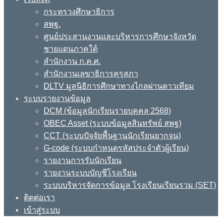
กระทรวงศึกษาธิการ
สพฐ.
ศูนย์ประสานงานและบริหารการศึกษาจังหวัด
ชายแดนภาคใต้
สำนักงาน ก.ค.ศ.
สำนักงานเลขาธิการคุรุสภา
DLTV มูลนิธิการศึกษาทางไกลผ่านดาวเทียม
ระบบรายงานข้อมูล
DCM (ข้อมูลนักเรียนรายบุคคล 2568)
OBEC Asset (ระบบข้อมูลสินทรัพย์ สพฐ)
CCT (ระบบปัจจัยพื้นฐานนักเรียนยากจน)
G-code (ระบบกำหนดรหัสประจำตัวผู้เรียน)
รายงานการรับนักเรียน
รายงานระบบบัญชีโรงเรียน
ระบบบริหารจัดการข้อมูล โรงเรียนเรียนรวม (SET)
ติดต่อเรา
เข้าสู่ระบบ