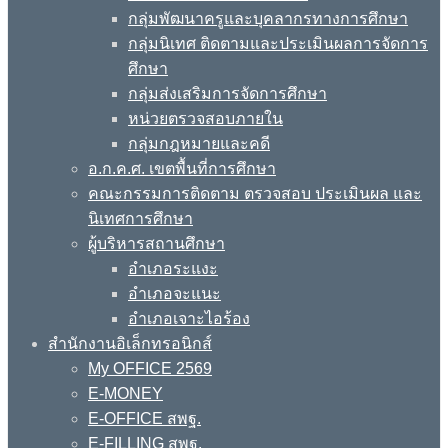
กลุ่มพัฒนาครูและบุคลากรทางการศึกษา
กลุ่มนิเทศ ติดตามและประเมินผลการจัดการ
ศึกษา
กลุ่มส่งเสริมการจัดการศึกษา
หน่วยตรวจสอบภายใน
กลุ่มกฎหมายและคดี
อ.ก.ค.ศ. เขตพื้นที่การศึกษา
คณะกรรมการติดตาม ตรวจสอบ ประเมินผล และ
นิเทศการศึกษา
ผู้บริหารสถานศึกษา
อำเภอระแงะ
อำเภอจะแนะ
อำเภอเจาะไอร้อง
สำนักงานอิเล็กทรอนิกส์
My OFFICE 2569
E-MONEY
E-OFFICE สพฐ.
E-FILLING สพฐ.