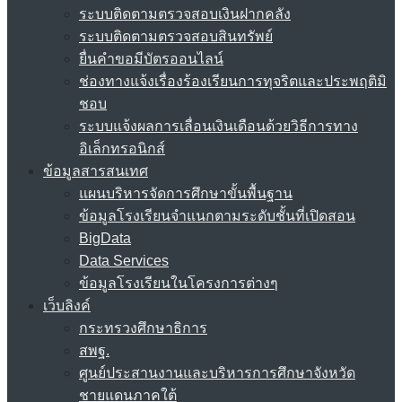
ระบบติดตามตรวจสอบเงินฝากคลัง
ระบบติดตามตรวจสอบสินทรัพย์
ยื่นคำขอมีบัตรออนไลน์
ช่องทางแจ้งเรื่องร้องเรียนการทุจริตและประพฤติมิ
ชอบ
ระบบแจ้งผลการเลื่อนเงินเดือนด้วยวิธีการทาง
อิเล็กทรอนิกส์
ข้อมูลสารสนเทศ
แผนบริหารจัดการศึกษาขั้นพื้นฐาน
ข้อมูลโรงเรียนจำแนกตามระดับชั้นที่เปิดสอน
BigData
Data Services
ข้อมูลโรงเรียนในโครงการต่างๆ
เว็บลิงค์
กระทรวงศึกษาธิการ
สพฐ.
ศูนย์ประสานงานและบริหารการศึกษาจังหวัด
ชายแดนภาคใต้