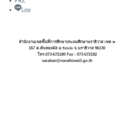
X
Line
สำนักงานเขตพื้นที่การศึกษาประถมศึกษานราธิวาส เขต ๓
167 ต.ตันหยงมัส อ.ระแงะ จ.นราธิวาส 96130
โทร.073-672180 Fax : 073-672182
saraban@narathiwat3.go.th