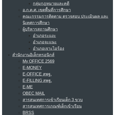
กลุ่มกฎหมายและคดี
อ.ก.ค.ศ. เขตพื้นที่การศึกษา
คณะกรรมการติดตาม ตรวจสอบ ประเมินผล และ
นิเทศการศึกษา
ผู้บริหารสถานศึกษา
อำเภอระแงะ
อำเภอจะแนะ
อำเภอเจาะไอร้อง
สำนักงานอิเล็กทรอนิกส์
My OFFICE 2569
E-MONEY
E-OFFICE สพฐ.
E-FILLING สพฐ.
E-ME
OBEC MAIL
สารสนเทศการเข้าเรียนเด็ก 3 ขวบ
สารสนเทศการเกณฑ์เด็กเข้าเรียน
BRSS