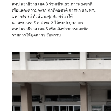
สพป.นราธิวาส เขต 3 ร่วมเข้าแถวเคารพธงชาติ
เพื่อแสดงความจงรัก ภักดีต่อชาติ ศาสนา และพระ
มหากษัตริย์ ทั้งนี้นายศุภชัย ศรีหาใต้
ผอ.สพป.นราธิวาส เขต 3 ได้พบปะบุคลากร
สพป.นราธิวาส เขต 3 เพื่อแจ้งข่าวสารและข้อ
ราชการให้บุคลากร รับทราบ